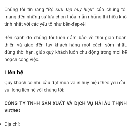
Chúng tôi tin rằng “
Bộ sưu tập
huy hiệu
”
của chúng tôi
mang đến những sự lựa chọn thỏa mãn những thị hiếu khó
tính nhất với các yếu tố như bền-đẹp-rẻ!
Bên cạnh đó chúng tôi luôn đảm bảo về thời gian hoàn
thiện và giao đến tay khách hàng một cách sớm nhất,
đúng thời hạn, giúp quý khách luôn chủ động trong mọi kế
hoạch công việc.
Liên hệ
Quý khách có nhu cầu đặt mua và in huy hiệu theo yêu cầu
vui lòng liên hệ với chúng tôi:
CÔNG TY TNHH SẢN XUẤT VÀ DỊCH VỤ HẢI ÂU THỊNH
VƯỢNG
Địa chỉ: