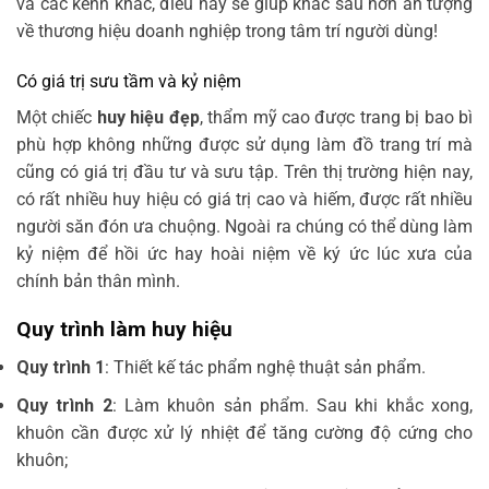
và các kênh khác, điều này sẽ giúp khắc sâu hơn ấn tượng
về thương hiệu doanh nghiệp trong tâm trí người dùng!
Có giá trị sưu tầm và kỷ niệm
Một chiếc
huy hiệu đẹp
, thẩm mỹ cao được trang bị bao bì
phù hợp không những được sử dụng làm đồ trang trí mà
cũng có giá trị đầu tư và sưu tập. Trên thị trường hiện nay,
có rất nhiều
huy hiệu
có giá trị cao và hiếm, được rất nhiều
người săn đón ưa chuộng. Ngoài ra chúng có thể dùng làm
kỷ niệm để hồi ức hay hoài niệm về ký ức lúc xưa của
chính bản thân mình.
Quy trình làm huy hiệu
Quy trình 1
: Thiết kế tác phẩm nghệ thuật sản phẩm.
Quy trình 2
: Làm khuôn sản phẩm. Sau khi khắc xong,
khuôn cần được xử lý nhiệt để tăng cường độ cứng cho
khuôn;