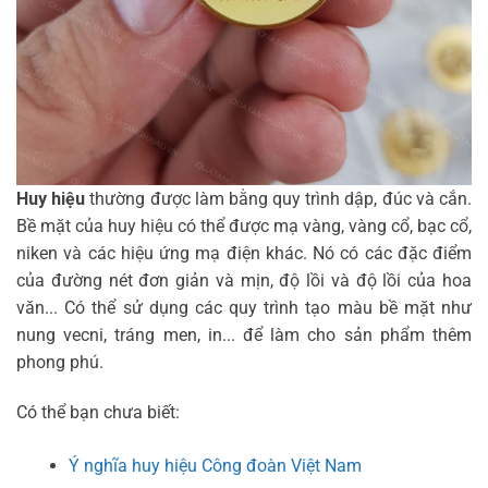
Huy hiệu
thường được làm bằng quy trình dập, đúc và cắn.
Bề mặt của
huy hiệu
có thể được mạ vàng, vàng cổ, bạc cổ,
niken và các hiệu ứng mạ điện khác. Nó có các đặc điểm
của đường nét đơn giản và mịn, độ lồi và độ lồi của hoa
văn... Có thể sử dụng các quy trình tạo màu bề mặt như
nung vecni, tráng men, in... để làm cho sản phẩm thêm
phong phú
.
Có thể bạn chưa biết:
Ý nghĩa huy hiệu Công đoàn Việt Nam