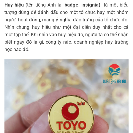
Huy hiệu
(tên tiếng Anh là:
badge; insignia
)
là một biểu
tượng dùng để đánh dấu cho một tổ chức hay một nhóm
người hoạt động, mang ý nghĩa đặc trưng của tổ chức đó.
Nhìn chung,
huy hiệu
như một đại diện duy nhất cho cả
một tập thể. Khi nhìn vào
huy hiệu
đó, người ta có thể nhận
biết ngay đó là gì, công ty nào, doanh nghiệp hay trường
học nào đó
.