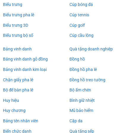
Biểu trưng
Cúp bóng đá
Biểu trưng pha lê
Cúp tennis
Biểu trưng 3D
Cúp golf
Biểu trưng bộ số
Cúp cầu lông
Bảng vinh danh
Quà tặng doanh nghiệp
Bảng vinh danh gỗ đồng
Đồng hồ
Bảng vinh danh kim loại
Đồng hồ pha lê
Chặn giấy pha lê
Đồng hồ treo tường
Bộ để bàn pha lê
Bộ ấm chén
Huy hiệu
Bình giữ nhiệt
Huy chương
Mũ bảo hiểm
Bảng tên nhân viên
Cặp da
Biển chức danh
Quà tặng sếp