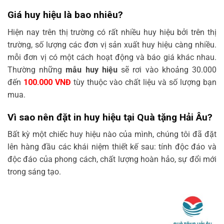
Giá huy hiệu là bao nhiêu?
Hiện nay trên thị trường có rất nhiều
huy hiệu
bởi trên thị
trường, số lượng các đơn vị sản xuất
huy hiệu
càng nhiều.
mỗi đơn vị có một cách hoạt động và báo giá khác nhau.
Thường những
mẫu huy hiệu
sẽ rơi vào khoảng 30.000
đến
100.000 VNĐ
tùy thuộc vào chất liệu và số lượng bạn
mua.
Vì sao nên đặt in huy hiệu tại Quà tặng Hải Âu?
Bất kỳ một chiếc
huy hiệu
nào
của mình, chúng tôi đã đặt
lên hàng đầu các khái niệm thiết kế sau: tính độc đáo và
độc đáo của phong cách, chất lượng hoàn hảo, sự đổi mới
trong sáng tạo.