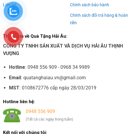
Liên hệ
Chính sách bảo hành
Chính sách đổi trả hàng & hoàn
tiền
Thông tin về Quà Tặng Hải Âu:
CÔNG TY TNHH SẢN XUẤT VÀ DỊCH VỤ HẢI ÂU THỊNH
VƯỢNG
Hotline
: 0948 556 909 - 0968 34 9989
Email
: quatanghaiau.vn@gmail.com
MST
: 0108672776 cấp ngày 28/03/2019
Hotline liên hệ:
0948 556 909
(Tất cả các ngày trong tuần)
Kết nối với chúng tôi