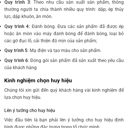
Quy trình 3
: Theo nhu cầu sản xuất sản phẩm, thông
thường người ta chia thành nhiều quy trình: dập, ép thủy
lực, dập khuôn, ăn mòn.
Quy trình 4:
Đánh bóng. Đưa các sản phẩm đã được ép
hoặc ăn mòn vào máy đánh bóng để đánh bóng, loại bỏ
các gờ đục lỗ, cải thiện độ mịn của sản phẩm;
Quy trình 5
: Mạ điện và tạo màu cho sản phẩm.
Quy trình 6
: Đóng gói sản phẩm đã sản xuất theo yêu cầu
của khách hàng
Kinh nghiệm chọn huy hiệu
Chúng tôi xin gửi đến quý khách hàng vài kinh nghiệm để
lựa chọn
huy hiệu.
Lên ý tưởng cho huy hiệu
Việc đầu tiên là bạn phải lên ý tưởng cho
huy hiệu
định
hình được những đặc trưng trong tổ chức mình.