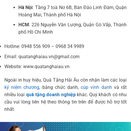
Hà Nội
: Tầng 7 toà Nơ 6B, Bán Đảo Linh Đàm, Quận
Hoàng Mai, Thành phố Hà Nội
HCM
: 226 Nguyễn Văn Lượng, Quận Gò Vấp, Thành
phố Hồ Chí Minh
Hotline: 0948 556 909 – 0968 34 9989
Email: quatanghaiau.vn@gmail.com
Website: www.quatanghaiau.vn
Ngoài in huy hiệu, Quà Tặng Hải Âu còn nhận làm các loại
kỷ niệm chương
, bảng chức danh,
cúp vinh danh
và rất
nhiều loại
quà tặng doanh nghiệp
khác. Quý khách có nhu
cầu vui lòng liên hệ theo thông tin trên để được hỗ trợ tốt
nhất.