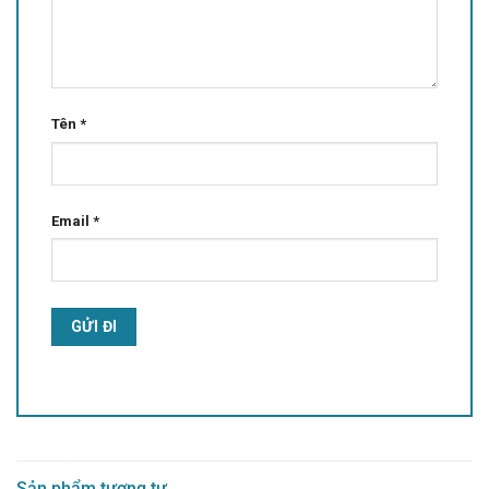
Tên
*
Email
*
Alternative:
Sản phẩm tương tự