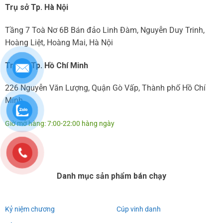
Trụ sở Tp. Hà Nội
Tầng 7 Toà Nơ 6B Bán đảo Linh Đàm, Nguyễn Duy Trinh,
Hoàng Liệt, Hoàng Mai, Hà Nội
Trụ sở Tp. Hồ Chí Minh
226 Nguyễn Văn Lượng, Quận Gò Vấp, Thành phố Hồ Chí
Minh
Giờ mở hàng: 7:00-22:00 hàng ngày
Danh mục sản phẩm bán chạy
Kỷ niệm chương
Cúp vinh danh