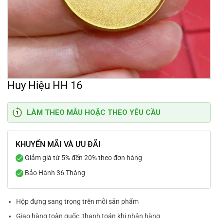
Huy Hiệu HH 16
LÀM THEO MẪU HOẶC THEO YÊU CẦU
KHUYẾN MÃI VÀ ƯU ĐÃI
Giảm giá từ 5% đến 20% theo đơn hàng
Bảo Hành 36 Tháng
Hộp đựng sang trọng trên mỗi sản phẩm
Giao hàng toàn quốc, thanh toán khi nhận hàng