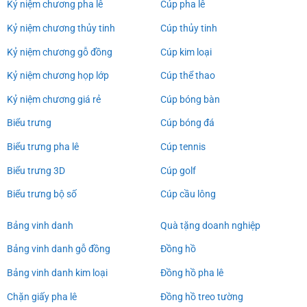
Kỷ niệm chương pha lê
Cúp pha lê
Kỷ niệm chương thủy tinh
Cúp thủy tinh
Kỷ niệm chương gỗ đồng
Cúp kim loại
Kỷ niệm chương họp lớp
Cúp thể thao
Kỷ niệm chương giá rẻ
Cúp bóng bàn
Biểu trưng
Cúp bóng đá
Biểu trưng pha lê
Cúp tennis
Biểu trưng 3D
Cúp golf
Biểu trưng bộ số
Cúp cầu lông
Bảng vinh danh
Quà tặng doanh nghiệp
Bảng vinh danh gỗ đồng
Đồng hồ
Bảng vinh danh kim loại
Đồng hồ pha lê
Chặn giấy pha lê
Đồng hồ treo tường