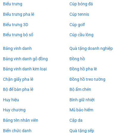
Biểu trưng
Cúp bóng đá
Biểu trưng pha lê
Cúp tennis
Biểu trưng 3D
Cúp golf
Biểu trưng bộ số
Cúp cầu lông
Bảng vinh danh
Quà tặng doanh nghiệp
Bảng vinh danh gỗ đồng
Đồng hồ
Bảng vinh danh kim loại
Đồng hồ pha lê
Chặn giấy pha lê
Đồng hồ treo tường
Bộ để bàn pha lê
Bộ ấm chén
Huy hiệu
Bình giữ nhiệt
Huy chương
Mũ bảo hiểm
Bảng tên nhân viên
Cặp da
Biển chức danh
Quà tặng sếp