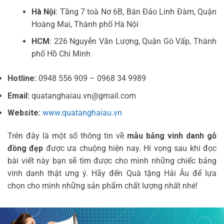
Hà Nội
: Tầng 7 toà Nơ 6B, Bán Đảo Linh Đàm, Quận
Hoàng Mai, Thành phố Hà Nội
HCM
: 226 Nguyễn Văn Lượng, Quận Gò Vấp, Thành
phố Hồ Chí Minh
Hotline:
0948 556 909 – 0968 34 9989
Email:
quatanghaiau.vn@gmail.com
Website:
www.quatanghaiau.vn
Trên đây là một số thông tin về
mẫu
bảng vinh danh gỗ
đồng
đẹp
được ưa chuộng hiện nay. Hi vọng sau khi đọc
bài viết này bạn sẽ tìm được cho mình những chiếc bảng
vinh danh thật ưng ý. Hãy đến Quà tặng Hải Âu để lựa
chọn cho mình những sản phẩm chất lượng nhất nhé!