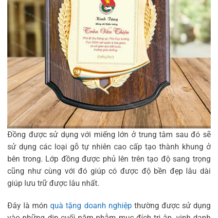
Đồng được sử dụng với miếng lớn ở trung tâm sau đó sẽ
sử dụng các loại gỗ tự nhiên cao cấp tạo thành khung ở
bên trong. Lớp đồng được phủ lên trên tạo độ sang trọng
cũng như cùng với đó giúp có được độ bền đẹp lâu dài
giúp lưu trữ được lâu nhất.
Đây là món
quà tặng doanh nghiệp
thường được sử dụng
vào những dịp cuối năm nhằm mục đích tri ân, vinh danh