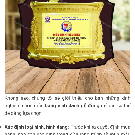
Không sao, chúng tôi sẽ giới thiệu cho bạn những kinh
nghiệm chọn mẫu
bảng vinh danh gỗ đồng
để bạn có thể
dễ dàng lựa chọn:
Xác định loại hình, hình dáng
: Trước khi ra quyết định mua
hàng, bạn cần xác định trong đầu rằng mình sẽ mua mẫu