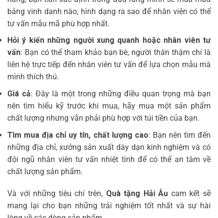
bảng vinh danh nào, hình dạng ra sao để nhân viên có thể
tư vấn mẫu mã phù hợp nhất.
Hỏi ý kiến những người xung quanh hoặc nhân viên tư
vấn
: Bạn có thể tham khảo bạn bè, người thân thậm chí là
liên hệ trực tiếp đến nhân viên tư vấn để lựa chọn mẫu mà
mình thích thú.
Giá cả
: Đây là một trong những điều quan trọng mà bạn
nên tìm hiểu kỹ trước khi mua, hãy mua một sản phẩm
chất lượng nhưng vẫn phải phù hợp với túi tiền của bạn.
Tìm mua địa chỉ uy tín, chất lượng cao
: Bạn nên tìm đến
những địa chỉ, xưởng sản xuất dày dạn kinh nghiệm và có
đội ngũ nhân viên tư vấn nhiệt tình để có thể an tâm về
chất lượng sản phẩm.
Và với những tiêu chí trên,
Quà tặng Hải Âu
cam kết sẽ
mang lại cho bạn những trải nghiệm tốt nhất và sự hài
lòng về các dòng sản phẩm.