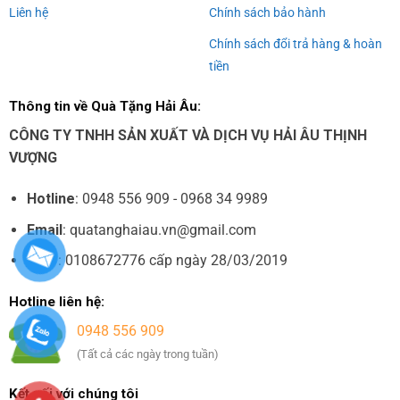
Liên hệ
Chính sách bảo hành
Chính sách đổi trả hàng & hoàn
tiền
Thông tin về Quà Tặng Hải Âu:
CÔNG TY TNHH SẢN XUẤT VÀ DỊCH VỤ HẢI ÂU THỊNH
VƯỢNG
Hotline
: 0948 556 909 - 0968 34 9989
Email
: quatanghaiau.vn@gmail.com
MST
: 0108672776 cấp ngày 28/03/2019
Hotline liên hệ:
0948 556 909
(Tất cả các ngày trong tuần)
Kết nối với chúng tôi