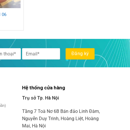
 06
Hệ thống cửa hàng
Trụ sở Tp. Hà Nội
uần)
Tầng 7 Toà Nơ 6B Bán đảo Linh Đàm,
Nguyễn Duy Trinh, Hoàng Liệt, Hoàng
Mai, Hà Nội