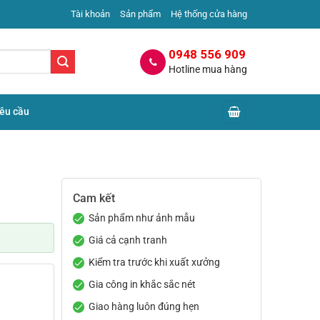
Tài khoản
Sản phẩm
Hệ thống cửa hàng
0948 556 909
Hotline mua hàng
yêu cầu
Cam kết
Sản phẩm như ảnh mẫu
Giá cả cạnh tranh
Kiểm tra trước khi xuất xưởng
Gia công in khắc sắc nét
Giao hàng luôn đúng hẹn