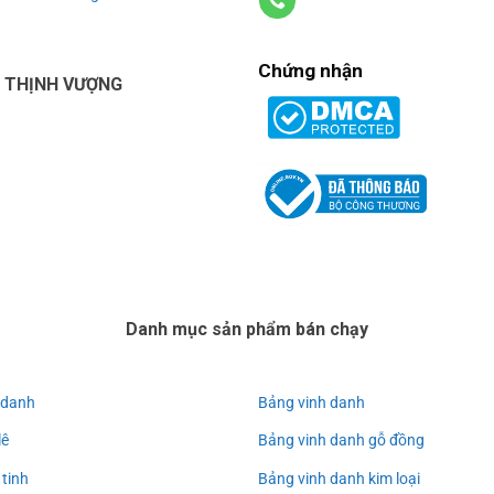
Chứng nhận
U THỊNH VƯỢNG
Danh mục sản phẩm bán chạy
 danh
Bảng vinh danh
lê
Bảng vinh danh gỗ đồng
 tinh
Bảng vinh danh kim loại