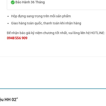
Bảo Hành 36 Tháng
Hộp đựng sang trọng trên mỗi sản phẩm
Giao hàng toàn quốc, thanh toán khi nhận hàng
Để nhận báo giá kỷ niệm chương tốt nhất, vui lòng liên hệ HOTLINE:
0948 556 909
iệu HH 02”