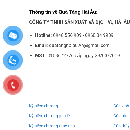
Thông tin về Quà Tặng Hải Âu:
CÔNG TY TNHH SẢN XUẤT VÀ DỊCH VỤ HẢI Â
Hotline
: 0948 556 909 - 0968 34 9989
Email
: quatanghaiau.vn@gmail.com
MST
: 0108672776 cấp ngày 28/03/2019
Kỷ niệm chương
Cúp vinh
Kỷ niệm chương pha lê
Cúp pha 
Kỷ niệm chương thủy tinh
Cúp thủy