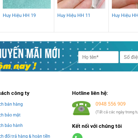
Huy Hiệu HH 19
Huy Hiệu HH 11
Huy Hiệu HH
Alternative:
sách công ty
Hotline liên hệ:
0948 556 909
ch bán hàng
(Tất cả các ngày trong t
ch bảo mật
Kết nối với chúng tôi
ch bảo hành
h đổi trả hàng & hoàn tiền