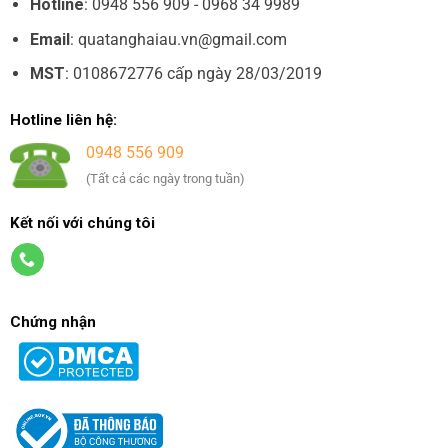
Hotline
: 0948 556 909 - 0968 34 9989
Email
: quatanghaiau.vn@gmail.com
MST
: 0108672776 cấp ngày 28/03/2019
Hotline liên hệ:
0948 556 909
(Tất cả các ngày trong tuần)
Kết nối với chúng tôi
Chứng nhận