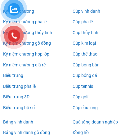
Kỷ niệm chương
Cúp vinh danh
Kỷ niệm chương pha lê
Cúp pha lê
Kỷ niệm chương thủy tinh
Cúp thủy tinh
Kỷ niệm chương gỗ đồng
Cúp kim loại
Kỷ niệm chương họp lớp
Cúp thể thao
Kỷ niệm chương giá rẻ
Cúp bóng bàn
Biểu trưng
Cúp bóng đá
Biểu trưng pha lê
Cúp tennis
Biểu trưng 3D
Cúp golf
Biểu trưng bộ số
Cúp cầu lông
Bảng vinh danh
Quà tặng doanh nghiệp
Bảng vinh danh gỗ đồng
Đồng hồ