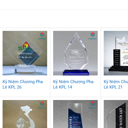
Kỷ Niệm Chương Pha
Kỷ Niệm Chương Pha
Kỷ Niệm Ch
Lê KPL 26
Lê KPL 14
Lê KPL 21