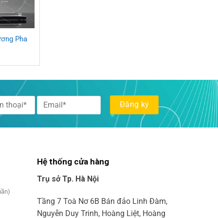
ương Pha
Hệ thống cửa hàng
Trụ sở Tp. Hà Nội
uần)
Tầng 7 Toà Nơ 6B Bán đảo Linh Đàm,
Nguyễn Duy Trinh, Hoàng Liệt, Hoàng