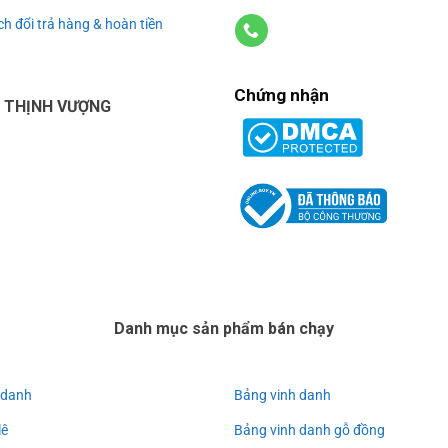
h đổi trả hàng & hoàn tiền
Chứng nhận
U THỊNH VƯỢNG
Danh mục sản phẩm bán chạy
 danh
Bảng vinh danh
lê
Bảng vinh danh gỗ đồng