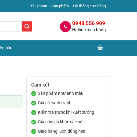
Tài khoản
Sản phẩm
Hệ thống cửa hàng
0948 556 909
Hotline mua hàng
yêu cầu
Cam kết
Sản phẩm như ảnh mẫu
Giá cả cạnh tranh
Kiểm tra trước khi xuất xưởng
Gia công in khắc sắc nét
Giao hàng luôn đúng hẹn