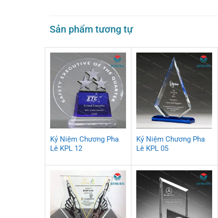
Sản phẩm tương tự
Kỷ Niệm Chương Pha
Kỷ Niệm Chương Pha
Lê KPL 12
Lê KPL 05