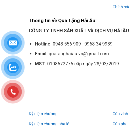
Chính sác
Thông tin về Quà Tặng Hải Âu:
CÔNG TY TNHH SẢN XUẤT VÀ DỊCH VỤ HẢI Â
Hotline
: 0948 556 909 - 0968 34 9989
Email
: quatanghaiau.vn@gmail.com
MST
: 0108672776 cấp ngày 28/03/2019
Kỷ niệm chương
Cúp vinh
Kỷ niệm chương pha lê
Cúp pha 