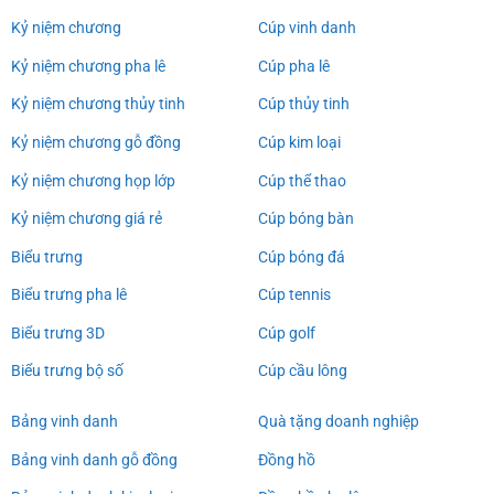
Kỷ niệm chương
Cúp vinh danh
Kỷ niệm chương pha lê
Cúp pha lê
Kỷ niệm chương thủy tinh
Cúp thủy tinh
Kỷ niệm chương gỗ đồng
Cúp kim loại
Kỷ niệm chương họp lớp
Cúp thể thao
Kỷ niệm chương giá rẻ
Cúp bóng bàn
Biểu trưng
Cúp bóng đá
Biểu trưng pha lê
Cúp tennis
Biểu trưng 3D
Cúp golf
Biểu trưng bộ số
Cúp cầu lông
Bảng vinh danh
Quà tặng doanh nghiệp
Bảng vinh danh gỗ đồng
Đồng hồ