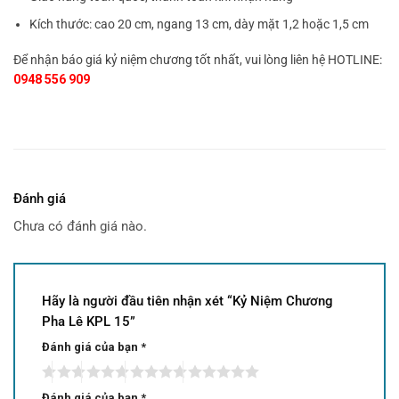
Kích thước: cao 20 cm, ngang 13 cm, dày mặt 1,2 hoặc 1,5 cm
Để nhận báo giá kỷ niệm chương tốt nhất, vui lòng liên hệ HOTLINE:
0948 556 909
Đánh giá
Chưa có đánh giá nào.
Hãy là người đầu tiên nhận xét “Kỷ Niệm Chương
Pha Lê KPL 15”
Đánh giá của bạn
*
Đánh giá của bạn
*