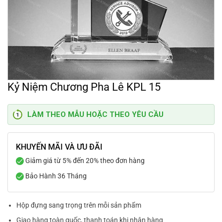
Kỷ Niệm Chương Pha Lê KPL 15
LÀM THEO MẪU HOẶC THEO YÊU CẦU
KHUYẾN MÃI VÀ ƯU ĐÃI
Giảm giá từ 5% đến 20% theo đơn hàng
Bảo Hành 36 Tháng
Hộp đựng sang trọng trên mỗi sản phẩm
Giao hàng toàn quốc, thanh toán khi nhận hàng