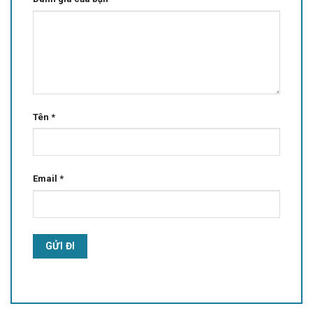
Tên
*
Email
*
Alternative: