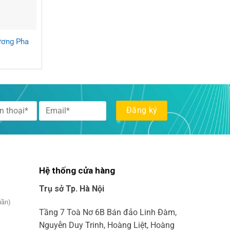
ương Pha
Hệ thống cửa hàng
Trụ sở Tp. Hà Nội
uần)
Tầng 7 Toà Nơ 6B Bán đảo Linh Đàm,
Nguyễn Duy Trinh, Hoàng Liệt, Hoàng