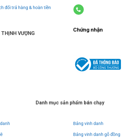
h đổi trả hàng & hoàn tiền
Chứng nhận
U THỊNH VƯỢNG
Danh mục sản phẩm bán chạy
 danh
Bảng vinh danh
lê
Bảng vinh danh gỗ đồng