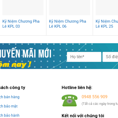
Kỷ Niệm Chương Pha
Kỷ Niệm Chương Pha
Kỷ Niệm Ch
Lê KPL 03
Lê KPL 06
Lê KPL 25
Alternative:
sách công ty
Hotline liên hệ:
0948 556 909
ch bán hàng
(Tất cả các ngày trong t
ch bảo mật
Kết nối với chúng tôi
ch bảo hành