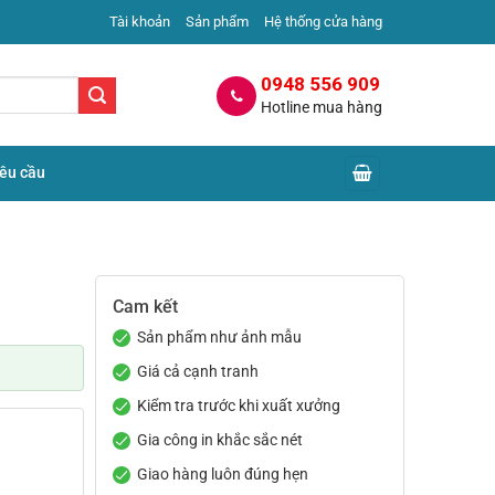
Tài khoản
Sản phẩm
Hệ thống cửa hàng
0948 556 909
Hotline mua hàng
yêu cầu
Cam kết
Sản phẩm như ảnh mẫu
Giá cả cạnh tranh
Kiểm tra trước khi xuất xưởng
Gia công in khắc sắc nét
Giao hàng luôn đúng hẹn