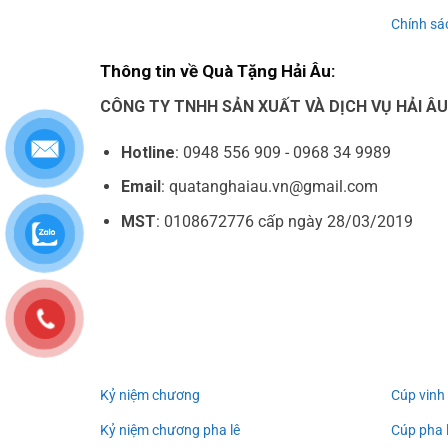
Chính sác
Thông tin về Quà Tặng Hải Âu:
CÔNG TY TNHH SẢN XUẤT VÀ DỊCH VỤ HẢI Â
Hotline
: 0948 556 909 - 0968 34 9989
Email
: quatanghaiau.vn@gmail.com
MST
: 0108672776 cấp ngày 28/03/2019
Kỷ niệm chương
Cúp vinh
Kỷ niệm chương pha lê
Cúp pha 