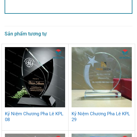
Alternative:
Sản phẩm tương tự
Kỷ Niệm Chương Pha Lê KPL
Kỷ Niệm Chương Pha Lê KPL
08
29