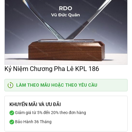
Kỷ Niệm Chương Pha Lê KPL 186
LÀM THEO MẪU HOẶC THEO YÊU CẦU
KHUYẾN MÃI VÀ ƯU ĐÃI
Giảm giá từ 5% đến 20% theo đơn hàng
Bảo Hành 36 Tháng