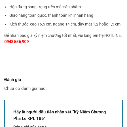
Hộp đựng sang trọng trên mỗi sản phẩm
Giao hàng toàn quốc, thanh toán khi nhận hàng
Kích thước: cao 16,5 cm, ngang 14 cm, dày mặt 1,2 hoặc 1,5 cm
Để nhận báo giá kỷ niệm chương tốt nhất, vui lòng liên hệ HOTLINE:
0948 556 909
Đánh giá
Chưa có đánh giá nào.
Hãy là người đầu tiên nhận xét “Kỷ Niệm Chương
Pha Lê KPL 186”
Đánh giá của bạn
*