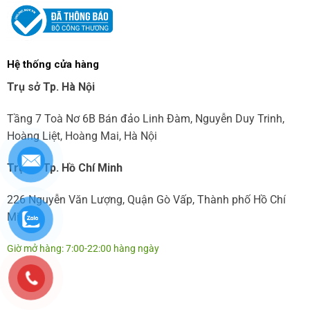
Hệ thống cửa hàng
Trụ sở Tp. Hà Nội
Tầng 7 Toà Nơ 6B Bán đảo Linh Đàm, Nguyễn Duy Trinh,
Hoàng Liệt, Hoàng Mai, Hà Nội
Trụ sở Tp. Hồ Chí Minh
226 Nguyễn Văn Lượng, Quận Gò Vấp, Thành phố Hồ Chí
Minh
Giờ mở hàng: 7:00-22:00 hàng ngày