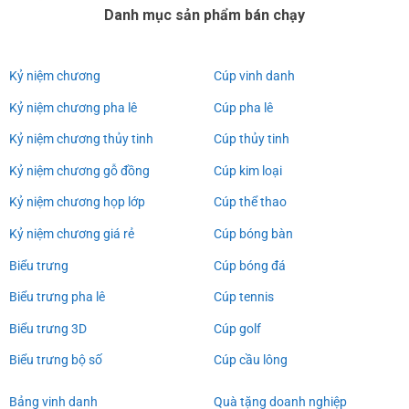
Danh mục sản phẩm bán chạy
Kỷ niệm chương
Cúp vinh danh
Kỷ niệm chương pha lê
Cúp pha lê
Kỷ niệm chương thủy tinh
Cúp thủy tinh
Kỷ niệm chương gỗ đồng
Cúp kim loại
Kỷ niệm chương họp lớp
Cúp thể thao
Kỷ niệm chương giá rẻ
Cúp bóng bàn
Biểu trưng
Cúp bóng đá
Biểu trưng pha lê
Cúp tennis
Biểu trưng 3D
Cúp golf
Biểu trưng bộ số
Cúp cầu lông
Bảng vinh danh
Quà tặng doanh nghiệp