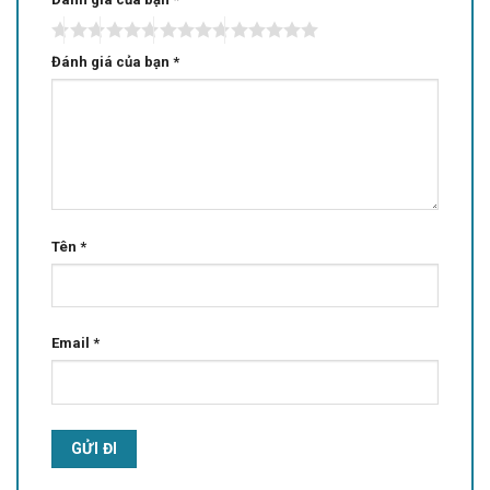
Đánh giá của bạn
*
Tên
*
Email
*