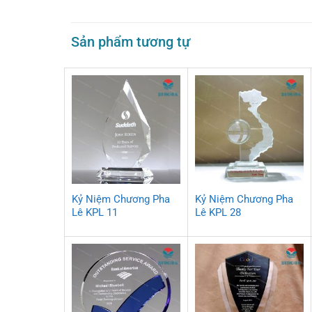
Sản phẩm tương tự
Kỷ Niệm Chương Pha
Kỷ Niệm Chương Pha
Lê KPL 11
Lê KPL 28