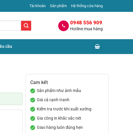
Tài khoản
Sản phẩm
Hệ thống cửa hàng
0948 556 909
Hotline mua hàng
yêu cầu
Cam kết
Sản phẩm như ảnh mẫu
Giá cả cạnh tranh
Kiểm tra trước khi xuất xưởng
Gia công in khắc sắc nét
Giao hàng luôn đúng hẹn