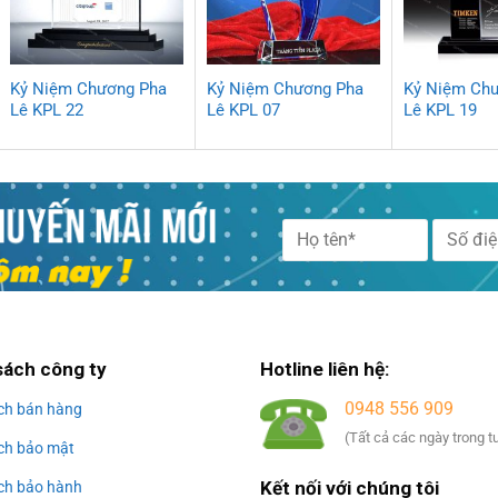
Kỷ Niệm Chương Pha
Kỷ Niệm Chương Pha
Kỷ Niệm Ch
Lê KPL 22
Lê KPL 07
Lê KPL 19
Alternative:
sách công ty
Hotline liên hệ:
0948 556 909
ch bán hàng
(Tất cả các ngày trong t
ch bảo mật
Kết nối với chúng tôi
ch bảo hành