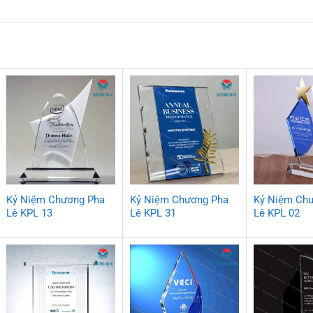
Kỷ Niệm Chương Pha
Kỷ Niệm Chương Pha
Kỷ Niệm Ch
Lê KPL 13
Lê KPL 31
Lê KPL 02