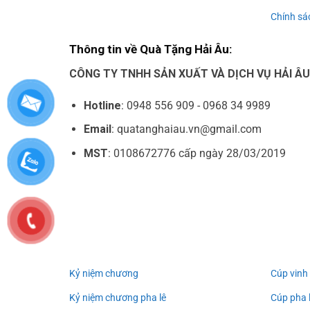
Chính sác
Thông tin về Quà Tặng Hải Âu:
CÔNG TY TNHH SẢN XUẤT VÀ DỊCH VỤ HẢI Â
Hotline
: 0948 556 909 - 0968 34 9989
Email
: quatanghaiau.vn@gmail.com
MST
: 0108672776 cấp ngày 28/03/2019
Kỷ niệm chương
Cúp vinh
Kỷ niệm chương pha lê
Cúp pha 