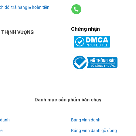
h đổi trả hàng & hoàn tiền
Chứng nhận
U THỊNH VƯỢNG
Danh mục sản phẩm bán chạy
 danh
Bảng vinh danh
lê
Bảng vinh danh gỗ đồng