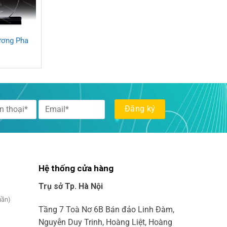
ương Pha
Hệ thống cửa hàng
Trụ sở Tp. Hà Nội
uần)
Tầng 7 Toà Nơ 6B Bán đảo Linh Đàm,
Nguyễn Duy Trinh, Hoàng Liệt, Hoàng