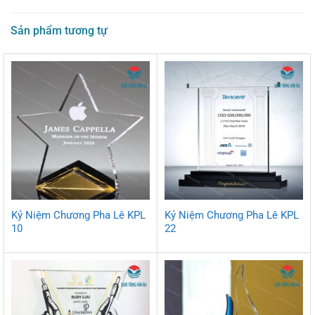
Sản phẩm tương tự
Kỷ Niệm Chương Pha Lê KPL
Kỷ Niệm Chương Pha Lê KPL
10
22