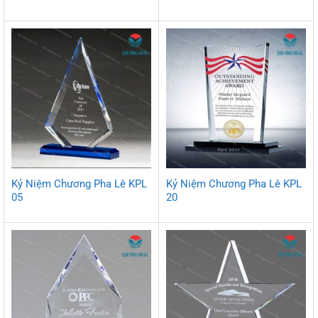
Kỷ Niệm Chương Pha Lê KPL
Kỷ Niệm Chương Pha Lê KPL
05
20