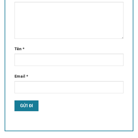
Tên
*
Email
*
Alternative: