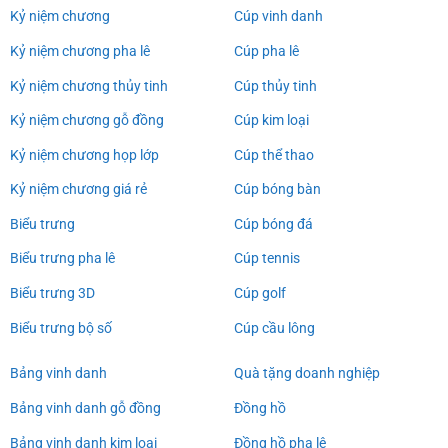
Kỷ niệm chương
Cúp vinh danh
Kỷ niệm chương pha lê
Cúp pha lê
Kỷ niệm chương thủy tinh
Cúp thủy tinh
Kỷ niệm chương gỗ đồng
Cúp kim loại
Kỷ niệm chương họp lớp
Cúp thể thao
Kỷ niệm chương giá rẻ
Cúp bóng bàn
Biểu trưng
Cúp bóng đá
Biểu trưng pha lê
Cúp tennis
Biểu trưng 3D
Cúp golf
Biểu trưng bộ số
Cúp cầu lông
Bảng vinh danh
Quà tặng doanh nghiệp
Bảng vinh danh gỗ đồng
Đồng hồ
Bảng vinh danh kim loại
Đồng hồ pha lê