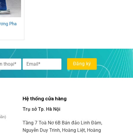
ương Pha
Hệ thống cửa hàng
Trụ sở Tp. Hà Nội
uần)
Tầng 7 Toà Nơ 6B Bán đảo Linh Đàm,
Nguyễn Duy Trinh, Hoàng Liệt, Hoàng