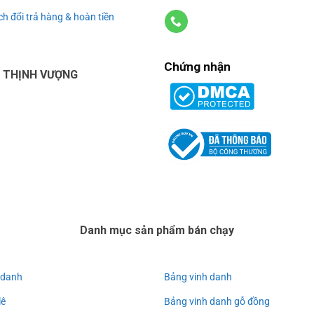
h đổi trả hàng & hoàn tiền
Chứng nhận
U THỊNH VƯỢNG
Danh mục sản phẩm bán chạy
 danh
Bảng vinh danh
lê
Bảng vinh danh gỗ đồng