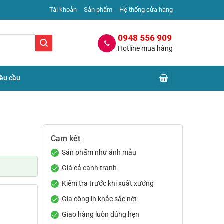
Tài khoản
Sản phẩm
Hệ thống cửa hàng
0948 556 909
Hotline mua hàng
yêu cầu
Cam kết
Sản phẩm như ảnh mẫu
Giá cả cạnh tranh
Kiểm tra trước khi xuất xưởng
Gia công in khắc sắc nét
Giao hàng luôn đúng hẹn