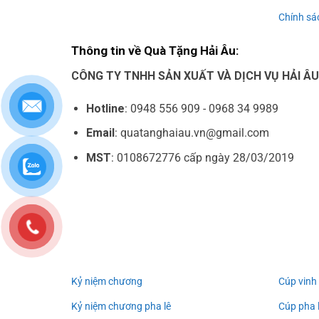
Chính sác
Thông tin về Quà Tặng Hải Âu:
CÔNG TY TNHH SẢN XUẤT VÀ DỊCH VỤ HẢI Â
Hotline
: 0948 556 909 - 0968 34 9989
Email
: quatanghaiau.vn@gmail.com
MST
: 0108672776 cấp ngày 28/03/2019
Kỷ niệm chương
Cúp vinh
Kỷ niệm chương pha lê
Cúp pha 