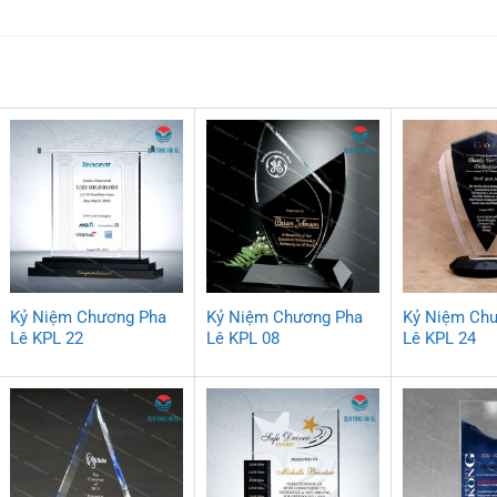
Kỷ Niệm Chương Pha
Kỷ Niệm Chương Pha
Kỷ Niệm Ch
Lê KPL 22
Lê KPL 08
Lê KPL 24