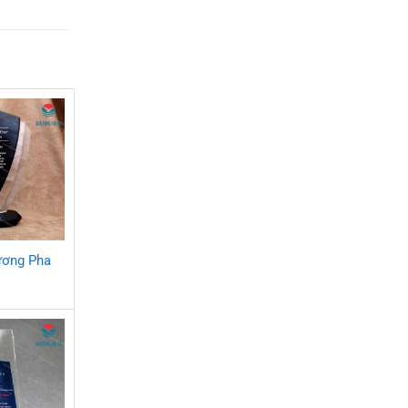
ương Pha