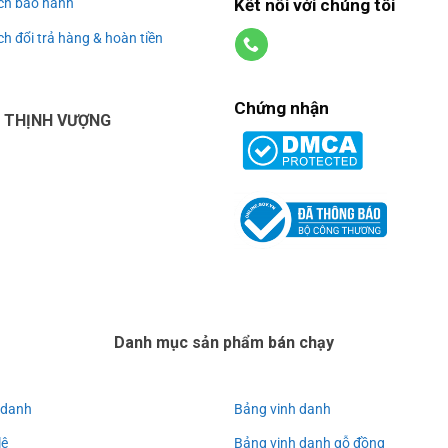
Kết nối với chúng tôi
ch bảo hành
h đổi trả hàng & hoàn tiền
Chứng nhận
U THỊNH VƯỢNG
Danh mục sản phẩm bán chạy
 danh
Bảng vinh danh
lê
Bảng vinh danh gỗ đồng