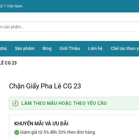
số 1 Việt Nam
 chủ
Sản phẩm
Blog
Giới Thiệu
Liên hệ
Chế tác theo 
LÊ CG 23
Chặn Giấy Pha Lê CG 23
LÀM THEO MẪU HOẶC THEO YÊU CẦU
KHUYẾN MÃI VÀ ƯU ĐÃI
Giảm giá từ 5% đến 20% theo đơn hàng