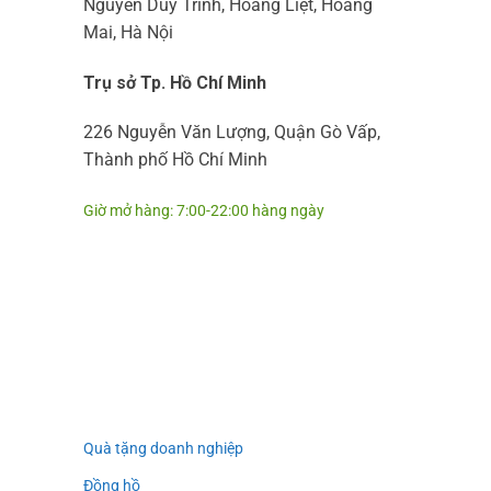
Nguyễn Duy Trinh, Hoàng Liệt, Hoàng
Mai, Hà Nội
Trụ sở Tp. Hồ Chí Minh
226 Nguyễn Văn Lượng, Quận Gò Vấp,
Thành phố Hồ Chí Minh
Giờ mở hàng: 7:00-22:00 hàng ngày
Quà tặng doanh nghiệp
Đồng hồ