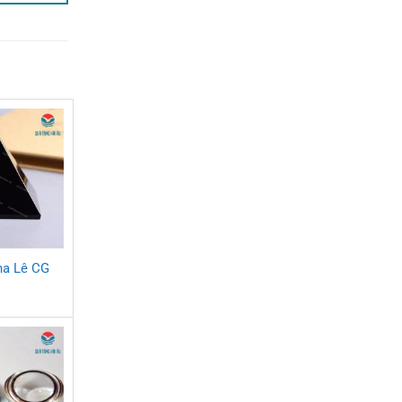
ha Lê CG