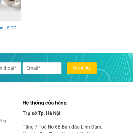
ha Lê CG
Hệ thống cửa hàng
Trụ sở Tp. Hà Nội
uần)
Tầng 7 Toà Nơ 6B Bán đảo Linh Đàm,