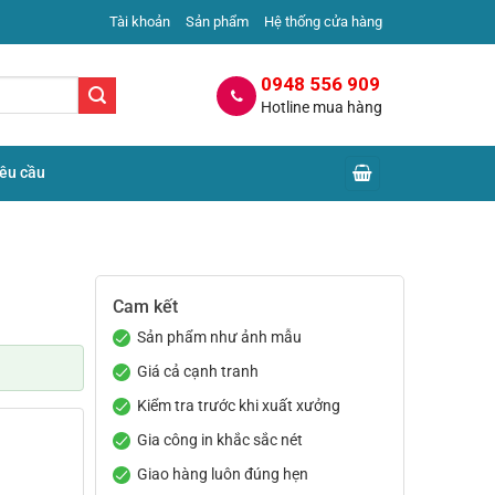
Tài khoản
Sản phẩm
Hệ thống cửa hàng
0948 556 909
Hotline mua hàng
yêu cầu
Cam kết
Sản phẩm như ảnh mẫu
Giá cả cạnh tranh
Kiểm tra trước khi xuất xưởng
Gia công in khắc sắc nét
Giao hàng luôn đúng hẹn