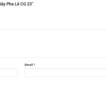
Giấy Pha Lê CG 23”
Email
*