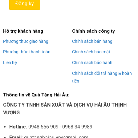
Alternative:
Hỗ trợ khách hàng
Chính sách công ty
Phương thức giao hàng
Chính sách bán hàng
Phương thức thanh toán
Chính sách bảo mật
Liên hệ
Chính sách bảo hành
Chính sách đổi trả hàng & hoàn
tiền
Thông tin về Quà Tặng Hải Âu:
CÔNG TY TNHH SẢN XUẤT VÀ DỊCH VỤ HẢI ÂU THỊNH
VƯỢNG
Hotline
: 0948 556 909 - 0968 34 9989
Email
: quatanghaiau.vn@gmail.com