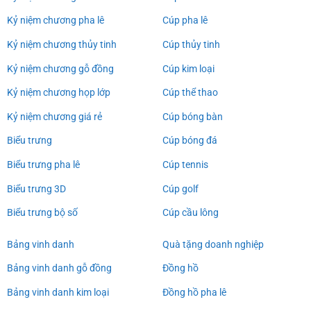
Kỷ niệm chương pha lê
Cúp pha lê
Kỷ niệm chương thủy tinh
Cúp thủy tinh
Kỷ niệm chương gỗ đồng
Cúp kim loại
Kỷ niệm chương họp lớp
Cúp thể thao
Kỷ niệm chương giá rẻ
Cúp bóng bàn
Biểu trưng
Cúp bóng đá
Biểu trưng pha lê
Cúp tennis
Biểu trưng 3D
Cúp golf
Biểu trưng bộ số
Cúp cầu lông
Bảng vinh danh
Quà tặng doanh nghiệp
Bảng vinh danh gỗ đồng
Đồng hồ
Bảng vinh danh kim loại
Đồng hồ pha lê