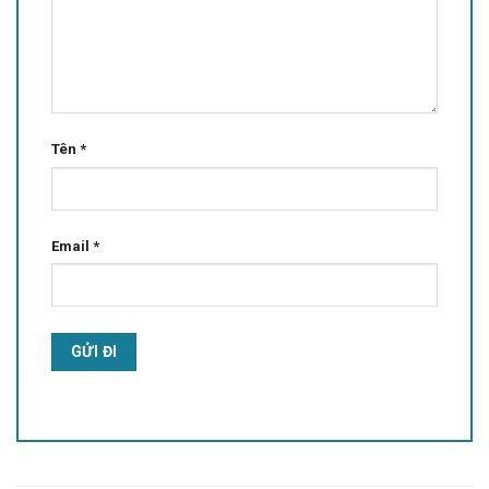
Tên
*
Email
*
Alternative: