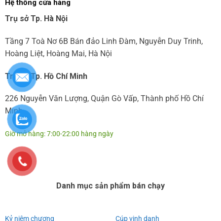
Hệ thống cửa hàng
Trụ sở Tp. Hà Nội
Tầng 7 Toà Nơ 6B Bán đảo Linh Đàm, Nguyễn Duy Trinh,
Hoàng Liệt, Hoàng Mai, Hà Nội
Trụ sở Tp. Hồ Chí Minh
226 Nguyễn Văn Lượng, Quận Gò Vấp, Thành phố Hồ Chí
Minh
Giờ mở hàng: 7:00-22:00 hàng ngày
Danh mục sản phẩm bán chạy
Kỷ niệm chương
Cúp vinh danh