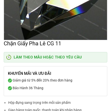
Chặn Giấy Pha Lê CG 11
LÀM THEO MẪU HOẶC THEO YÊU CẦU
KHUYẾN MÃI VÀ ƯU ĐÃI
Giảm giá từ 5% đến 20% theo đơn hàng
Bảo Hành 36 Tháng
Hộp đựng sang trọng trên mỗi sản phẩm
Giao hàng toàn quốc, thanh toán khi nhận hàng