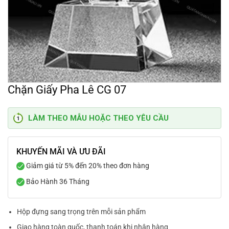
Chặn Giấy Pha Lê CG 07
LÀM THEO MẪU HOẶC THEO YÊU CẦU
KHUYẾN MÃI VÀ ƯU ĐÃI
Giảm giá từ 5% đến 20% theo đơn hàng
Bảo Hành 36 Tháng
Hộp đựng sang trọng trên mỗi sản phẩm
Giao hàng toàn quốc, thanh toán khi nhận hàng