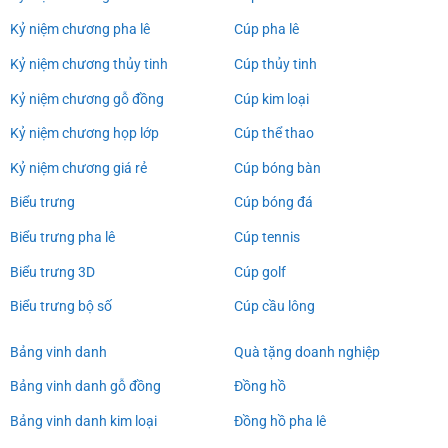
Kỷ niệm chương pha lê
Cúp pha lê
Kỷ niệm chương thủy tinh
Cúp thủy tinh
Kỷ niệm chương gỗ đồng
Cúp kim loại
Kỷ niệm chương họp lớp
Cúp thể thao
Kỷ niệm chương giá rẻ
Cúp bóng bàn
Biểu trưng
Cúp bóng đá
Biểu trưng pha lê
Cúp tennis
Biểu trưng 3D
Cúp golf
Biểu trưng bộ số
Cúp cầu lông
Bảng vinh danh
Quà tặng doanh nghiệp
Bảng vinh danh gỗ đồng
Đồng hồ
Bảng vinh danh kim loại
Đồng hồ pha lê