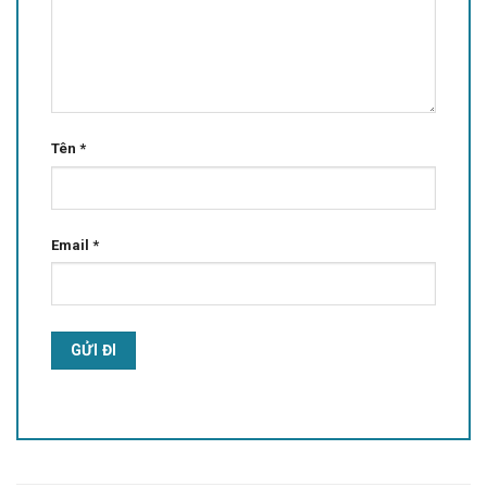
Tên
*
Email
*
Alternative: