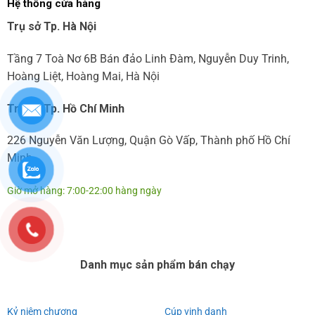
Hệ thống cửa hàng
Trụ sở Tp. Hà Nội
Tầng 7 Toà Nơ 6B Bán đảo Linh Đàm, Nguyễn Duy Trinh,
Hoàng Liệt, Hoàng Mai, Hà Nội
Trụ sở Tp. Hồ Chí Minh
226 Nguyễn Văn Lượng, Quận Gò Vấp, Thành phố Hồ Chí
Minh
Giờ mở hàng: 7:00-22:00 hàng ngày
Danh mục sản phẩm bán chạy
Kỷ niệm chương
Cúp vinh danh