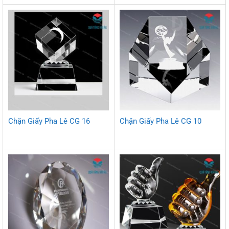
Chặn Giấy Pha Lê CG 16
Chặn Giấy Pha Lê CG 10