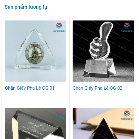
Sản phẩm tương tự
Chặn Giấy Pha Lê CG 01
Chặn Giấy Pha Lê CG 02