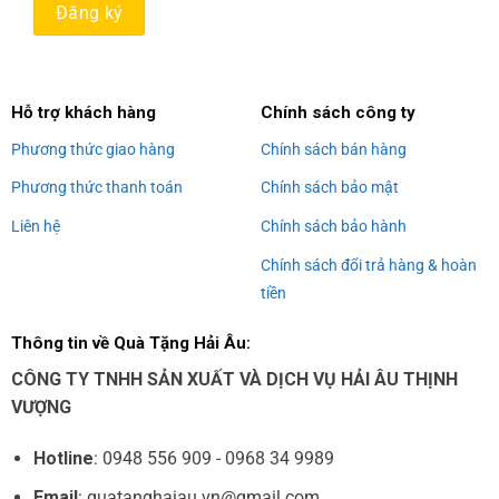
Alternative:
Hỗ trợ khách hàng
Chính sách công ty
Phương thức giao hàng
Chính sách bán hàng
Phương thức thanh toán
Chính sách bảo mật
Liên hệ
Chính sách bảo hành
Chính sách đổi trả hàng & hoàn
tiền
Thông tin về Quà Tặng Hải Âu:
CÔNG TY TNHH SẢN XUẤT VÀ DỊCH VỤ HẢI ÂU THỊNH
VƯỢNG
Hotline
: 0948 556 909 - 0968 34 9989
Email
: quatanghaiau.vn@gmail.com