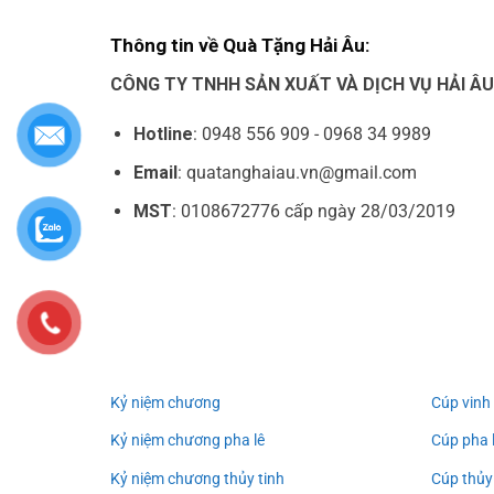
Thông tin về Quà Tặng Hải Âu:
CÔNG TY TNHH SẢN XUẤT VÀ DỊCH VỤ HẢI Â
Hotline
: 0948 556 909 - 0968 34 9989
Email
: quatanghaiau.vn@gmail.com
MST
: 0108672776 cấp ngày 28/03/2019
Kỷ niệm chương
Cúp vinh
Kỷ niệm chương pha lê
Cúp pha 
Kỷ niệm chương thủy tinh
Cúp thủy