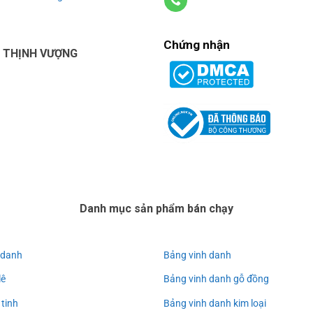
Chứng nhận
U THỊNH VƯỢNG
Danh mục sản phẩm bán chạy
 danh
Bảng vinh danh
lê
Bảng vinh danh gỗ đồng
 tinh
Bảng vinh danh kim loại