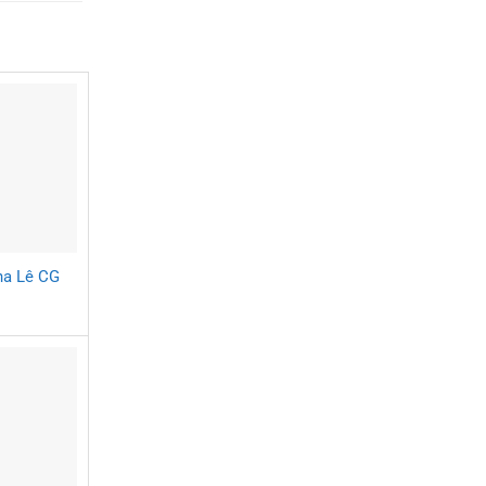
ha Lê CG