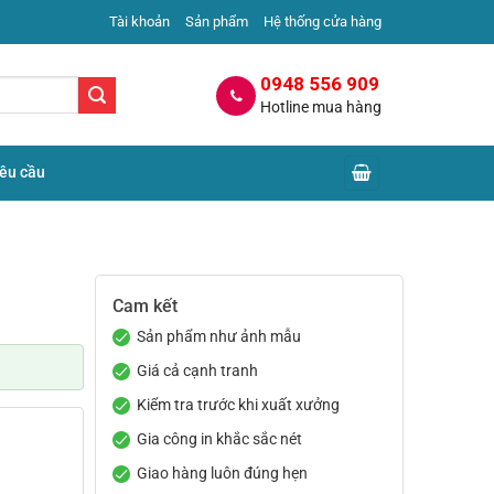
Tài khoản
Sản phẩm
Hệ thống cửa hàng
0948 556 909
Hotline mua hàng
yêu cầu
Cam kết
Sản phẩm như ảnh mẫu
Giá cả cạnh tranh
Kiểm tra trước khi xuất xưởng
Gia công in khắc sắc nét
Giao hàng luôn đúng hẹn