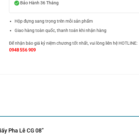
Bảo Hành 36 Tháng
Hộp đựng sang trọng trên mỗi sản phẩm
Giao hàng toàn quốc, thanh toán khi nhận hàng
Để nhận báo giá kỷ niệm chương tốt nhất, vui lòng liên hệ HOTLINE:
0948 556 909
Giấy Pha Lê CG 08”