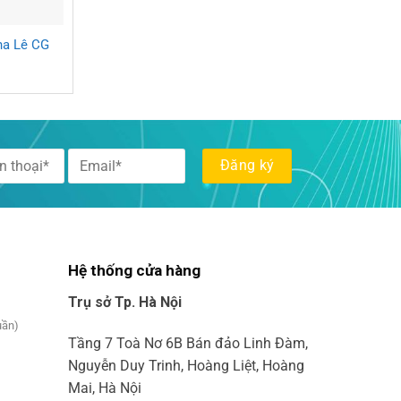
ha Lê CG
Hệ thống cửa hàng
Trụ sở Tp. Hà Nội
uần)
Tầng 7 Toà Nơ 6B Bán đảo Linh Đàm,
Nguyễn Duy Trinh, Hoàng Liệt, Hoàng
Mai, Hà Nội