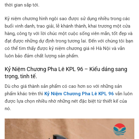
thời gian sắp tới.
Kỷ niệm chương hình ngôi sao được sử dụng nhiều trong các
buổi vinh danh, trao giải, lễ khánh thành, khai trương một cửa
hàng, công ty với lời chúc một cuộc sống viên mãn, tốt đẹp và
đạt được những dự định trong tương lai. Đến với chúng tôi bạn
có thể tìm thấy được kỷ niệm chương giá rẻ Hà Nội và vẫn
luôn bảo đảm chất lượng sản phẩm.
Kỷ Niệm Chương Pha Lê KPL 96 – Kiểu dáng sang
trọng, tinh tế.
Dù cho giá thành sản phẩm có cao hơn so với những sản
phẩm khác trên thì
Kỷ Niệm Chương Pha Lê KPL 96
vẫn luôn
được lựa chọn nhiều nhờ những nét đặc biệt từ thiết kế của
nó.