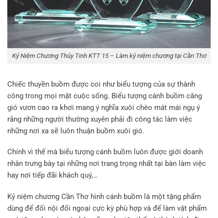
Kỷ Niệm Chương Thủy Tinh KTT 15 – Làm kỷ niệm chương tại Cần Thơ
Chiếc thuyền buồm được coi như biểu tượng của sự thành
công trong mọi mặt cuộc sống. Biểu tượng cánh buồm căng
gió vươn cao ra khơi mang ý nghĩa xuôi chèo mát mái ngụ ý
rằng những người thường xuyên phải đi công tác làm việc
những nơi xa sẽ luôn thuận buồm xuôi gió.
Chính vì thế mà biểu tượng cánh buồm luôn được giới doanh
nhân trưng bày tại những nơi trang trọng nhất tại bàn làm việc
hay nơi tiếp đãi khách quý,…
Kỷ niệm chương Cần Thơ hình cánh buồm là một tặng phẩm
dùng để đối nội đối ngoại cực kỳ phù hợp và để làm vật phẩm