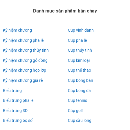
Danh mục sản phẩm bán chạy
Kỷ niệm chương
Cúp vinh danh
Kỷ niệm chương pha lê
Cúp pha lê
Kỷ niệm chương thủy tinh
Cúp thủy tinh
Kỷ niệm chương gỗ đồng
Cúp kim loại
Kỷ niệm chương họp lớp
Cúp thể thao
Kỷ niệm chương giá rẻ
Cúp bóng bàn
Biểu trưng
Cúp bóng đá
Biểu trưng pha lê
Cúp tennis
Biểu trưng 3D
Cúp golf
Biểu trưng bộ số
Cúp cầu lông