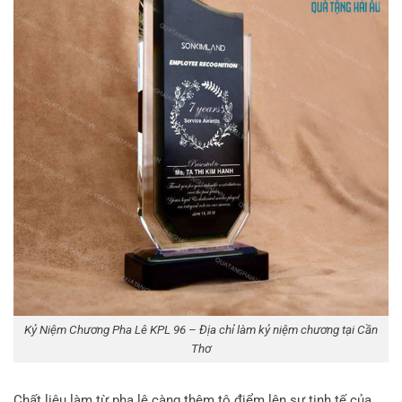
Kỷ Niệm Chương Pha Lê KPL 96 – Địa chỉ làm kỷ niệm chương tại Cần
Thơ
Chất liệu làm từ pha lê càng thêm tô điểm lên sự tinh tế của