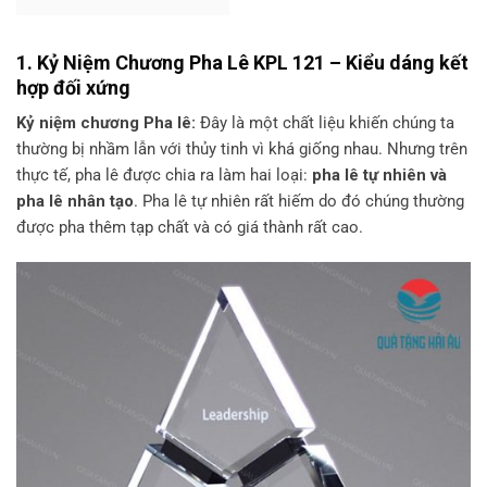
1. Kỷ Niệm Chương Pha Lê KPL 121 – Kiểu dáng kết
hợp đối xứng
Kỷ niệm chương Pha lê:
Đây là một chất liệu khiến chúng ta
thường bị nhầm lẫn với thủy tinh vì khá giống nhau. Nhưng trên
thực tế, pha lê được chia ra làm hai loại:
pha lê tự nhiên và
pha lê nhân tạo
. Pha lê tự nhiên rất hiếm do đó chúng thường
được pha thêm tạp chất và có giá thành rất cao.