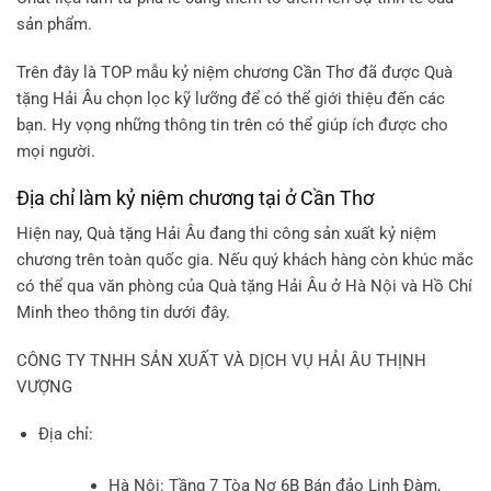
sản phẩm.
Trên đây là TOP mẫu kỷ niệm chương Cần Thơ đã được Quà
tặng Hải Âu chọn lọc kỹ lưỡng để có thể giới thiệu đến các
bạn. Hy vọng những thông tin trên có thể giúp ích được cho
mọi người.
Địa chỉ làm kỷ niệm chương tại ở Cần Thơ
Hiện nay, Quà tặng Hải Âu đang thi công sản xuất kỷ niệm
chương trên toàn quốc gia. Nếu quý khách hàng còn khúc mắc
có thể qua văn phòng của Quà tặng Hải Âu ở Hà Nội và Hồ Chí
Minh theo thông tin dưới đây.
CÔNG TY TNHH SẢN XUẤT VÀ DỊCH VỤ HẢI ÂU THỊNH
VƯỢNG
Địa chỉ:
Hà Nội: Tầng 7 Tòa Nơ 6B Bán đảo Linh Đàm,