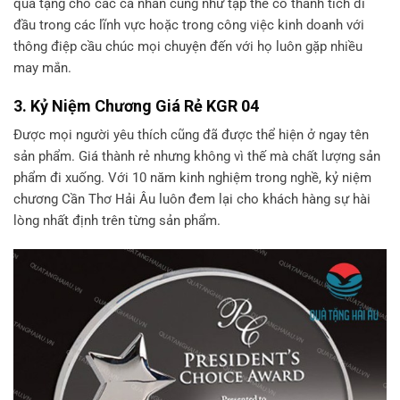
quà tặng cho các cá nhân cũng như tập thể có thành tích đi
đầu trong các lĩnh vực hoặc trong công việc kinh doanh với
thông điệp cầu chúc mọi chuyện đến với họ luôn gặp nhiều
may mắn.
3. Kỷ Niệm Chương Giá Rẻ KGR 04
Được mọi người yêu thích cũng đã được thể hiện ở ngay tên
sản phẩm. Giá thành rẻ nhưng không vì thế mà chất lượng sản
phẩm đi xuống. Với 10 năm kinh nghiệm trong nghề, kỷ niệm
chương Cần Thơ Hải Âu luôn đem lại cho khách hàng sự hài
lòng nhất định trên từng sản phẩm.