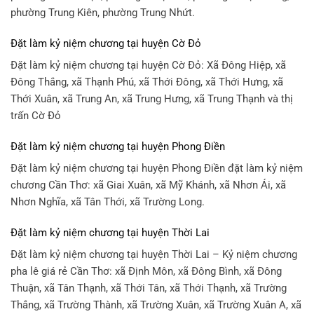
phường Trung Kiên, phường Trung Nhứt.
Đặt làm kỷ niệm chương tại huyện Cờ Đỏ
Đặt làm kỷ niệm chương tại huyện Cờ Đỏ: Xã Đông Hiệp, xã
Đông Thắng, xã Thạnh Phú, xã Thới Đông, xã Thới Hưng, xã
Thới Xuân, xã Trung An, xã Trung Hưng, xã Trung Thạnh và thị
trấn Cờ Đỏ
Đặt làm kỷ niệm chương tại huyện Phong Điền
Đặt làm kỷ niệm chương tại huyện Phong Điền đặt làm kỷ niệm
chương Cần Thơ: xã Giai Xuân, xã Mỹ Khánh, xã Nhơn Ái, xã
Nhơn Nghĩa, xã Tân Thới, xã Trường Long.
Đặt làm kỷ niệm chương tại huyện Thời Lai
Đặt làm kỷ niệm chương tại huyện Thời Lai – Kỷ niệm chương
pha lê giá rẻ Cần Thơ: xã Định Môn, xã Đông Bình, xã Đông
Thuận, xã Tân Thạnh, xã Thới Tân, xã Thới Thạnh, xã Trường
Thắng, xã Trường Thành, xã Trường Xuân, xã Trường Xuân A, xã