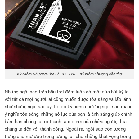
Kỷ Niệm Chương Pha Lê KPL 126 – Kỷ niệm chương cần thơ
Những ngôi sao trên bầu trời đêm luôn có một sức hút kỳ lạ
với tất cả mọi người, ai cũng muốn được tỏa sáng và lấp lánh
như những ngôi sao ấy. Do đó kỷ niệm chương ngôi sao mang
ý nghĩa tỏa sáng, những nỗ lực của bạn là ánh sáng giúp chính
bản thân chúng ta trở thành tâm điểm của nhiều người, đưa
chúng ta đến với thành công. Ngoài ra, ngôi sao còn tượng
trưng cho mơ ước trong tương lai, cho những khát vọng trong