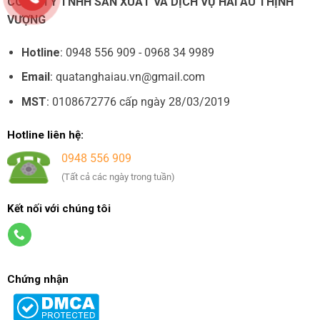
CÔNG TY TNHH SẢN XUẤT VÀ DỊCH VỤ HẢI ÂU THỊNH
VƯỢNG
Hotline
: 0948 556 909 - 0968 34 9989
Email
: quatanghaiau.vn@gmail.com
MST
: 0108672776 cấp ngày 28/03/2019
Hotline liên hệ:
0948 556 909
(Tất cả các ngày trong tuần)
Kết nối với chúng tôi
Chứng nhận