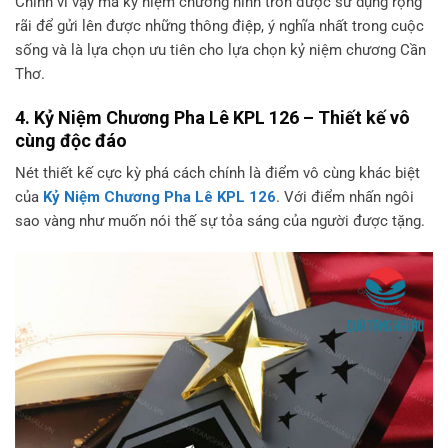
Chính vì vậy mà kỷ niệm chương hình tròn được sử dụng rộng
rãi để gửi lên được những thông điệp, ý nghĩa nhất trong cuộc
sống và là lựa chọn ưu tiên cho lựa chọn kỷ niệm chương Cần
Thơ.
4. Kỷ Niệm Chương Pha Lê KPL 126 – Thiết kế vô
cùng độc đáo
Nét thiết kế cực kỳ phá cách chính là điểm vô cùng khác biệt
của
Kỷ Niệm Chương Pha Lê KPL 126
. Với điểm nhấn ngôi
sao vàng như muốn nói thế sự tỏa sáng của người được tặng.