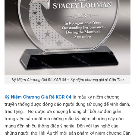
Kỷ Niệm Chương Giá Rẻ KGR 04 – Kỷ niệm chương giá rẻ Cần Thơ
Kỷ Niệm Chương Giá Rẻ KGR 04
là mẫu kỷ niệm chương
truyền thống được đông đảo người dùng sử dụng để vinh danh,
trao tặng,… Nó được ưa chuộng không chỉ bởi sự đơn giản
trong việc sản xuất mà những mẫu kỷ niệm chương này còn
mang đến nhiều thông điệp ý nghĩa. Đến với tay nghề của
những người thợ Hải Âu thì mỗi sản phẩm kỷ niệm chương Cần