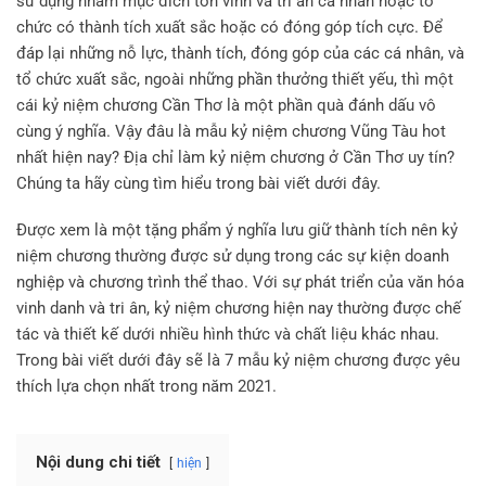
sử dụng nhằm mục đích tôn vinh và tri ân cá nhân hoặc tổ
chức có thành tích xuất sắc hoặc có đóng góp tích cực.
Để
đáp lại những nỗ lực, thành tích, đóng góp của các cá nhân, và
tổ chức xuất sắc, ngoài những phần thưởng thiết yếu, thì một
cái kỷ niệm chương Cần Thơ là một phần quà đánh dấu vô
cùng ý nghĩa.
Vậy đâu là mẫu kỷ niệm chương Vũng Tàu hot
nhất hiện nay? Địa chỉ làm kỷ niệm chương ở Cần Thơ uy tín?
Chúng ta hãy cùng tìm hiểu trong bài viết dưới đây.
Được xem là một tặng phẩm ý nghĩa lưu giữ thành tích nên kỷ
niệm chương thường được sử dụng trong các sự kiện doanh
nghiệp và chương trình thể thao. Với sự phát triển của văn hóa
vinh danh và tri ân, kỷ niệm chương hiện nay thường được chế
tác và thiết kế dưới nhiều hình thức và chất liệu khác nhau.
Trong bài viết dưới đây sẽ là 7 mẫu kỷ niệm chương được yêu
thích lựa chọn nhất trong năm 2021.
Nội dung chi tiết
hiện