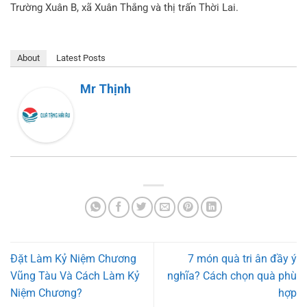
Trường Xuân B, xã Xuân Thắng và thị trấn Thời Lai.
About
Latest Posts
Mr Thịnh
Đặt Làm Kỷ Niệm Chương
7 món quà tri ân đầy ý
Vũng Tàu Và Cách Làm Kỷ
nghĩa? Cách chọn quà phù
Niệm Chương?
hợp