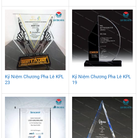
Kỷ Niệm Chương Pha Lê KPL
Kỷ Niệm Chương Pha Lê KPL
23
19