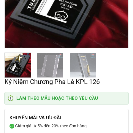
Kỷ Niệm Chương Pha Lê KPL 126
LÀM THEO MẪU HOẶC THEO YÊU CẦU
KHUYẾN MÃI VÀ ƯU ĐÃI
Giảm giá từ 5% đến 20% theo đơn hàng