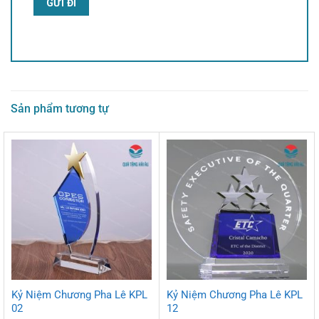
Alternative:
Sản phẩm tương tự
Kỷ Niệm Chương Pha Lê KPL
Kỷ Niệm Chương Pha Lê KPL
02
12