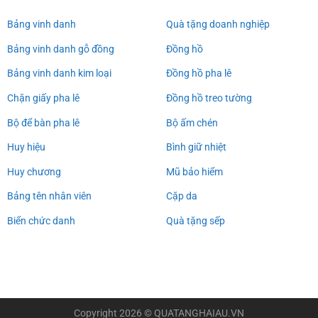
Bảng vinh danh
Quà tặng doanh nghiệp
Bảng vinh danh gỗ đồng
Đồng hồ
Bảng vinh danh kim loại
Đồng hồ pha lê
Chặn giấy pha lê
Đồng hồ treo tường
Bộ để bàn pha lê
Bộ ấm chén
Huy hiệu
Bình giữ nhiệt
Huy chương
Mũ bảo hiểm
Bảng tên nhân viên
Cặp da
Biển chức danh
Quà tặng sếp
Copyright 2026 ©
QUATANGHAIAU.VN