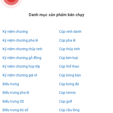
Danh mục sản phẩm bán chạy
Kỷ niệm chương
Cúp vinh danh
Kỷ niệm chương pha lê
Cúp pha lê
Kỷ niệm chương thủy tinh
Cúp thủy tinh
Kỷ niệm chương gỗ đồng
Cúp kim loại
Kỷ niệm chương họp lớp
Cúp thể thao
Kỷ niệm chương giá rẻ
Cúp bóng bàn
Biểu trưng
Cúp bóng đá
Biểu trưng pha lê
Cúp tennis
Biểu trưng 3D
Cúp golf
Biểu trưng bộ số
Cúp cầu lông