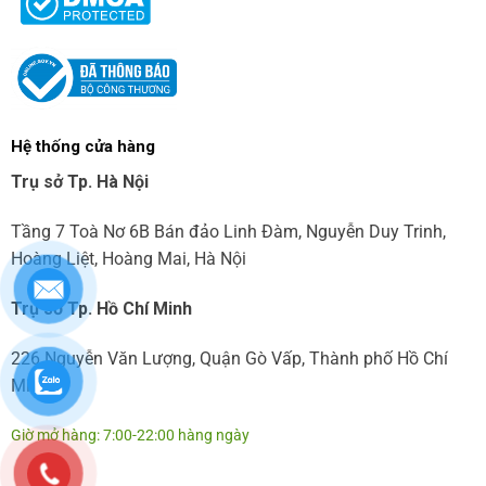
Hệ thống cửa hàng
Trụ sở Tp. Hà Nội
Tầng 7 Toà Nơ 6B Bán đảo Linh Đàm, Nguyễn Duy Trinh,
Hoàng Liệt, Hoàng Mai, Hà Nội
Trụ sở Tp. Hồ Chí Minh
226 Nguyễn Văn Lượng, Quận Gò Vấp, Thành phố Hồ Chí
Minh
Giờ mở hàng: 7:00-22:00 hàng ngày