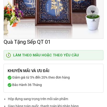
Quà Tặng Sếp QT 01
LÀM THEO MẪU HOẶC THEO YÊU CẦU
KHUYẾN MÃI VÀ ƯU ĐÃI
Giảm giá từ 5% đến 20% theo đơn hàng
Bảo Hành 36 Tháng
Hộp đựng sang trọng trên mỗi sản phẩm
Giao hàng toàn quốc, thanh toán khi nhận hàng