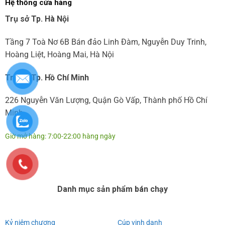
Hệ thống cửa hàng
Trụ sở Tp. Hà Nội
Tầng 7 Toà Nơ 6B Bán đảo Linh Đàm, Nguyễn Duy Trinh,
Hoàng Liệt, Hoàng Mai, Hà Nội
Trụ sở Tp. Hồ Chí Minh
226 Nguyễn Văn Lượng, Quận Gò Vấp, Thành phố Hồ Chí
Minh
Giờ mở hàng: 7:00-22:00 hàng ngày
Danh mục sản phẩm bán chạy
Kỷ niệm chương
Cúp vinh danh