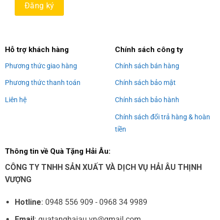
Alternative:
Hỗ trợ khách hàng
Chính sách công ty
Phương thức giao hàng
Chính sách bán hàng
Phương thức thanh toán
Chính sách bảo mật
Liên hệ
Chính sách bảo hành
Chính sách đổi trả hàng & hoàn
tiền
Thông tin về Quà Tặng Hải Âu:
CÔNG TY TNHH SẢN XUẤT VÀ DỊCH VỤ HẢI ÂU THỊNH
VƯỢNG
Hotline
: 0948 556 909 - 0968 34 9989
Email
: quatanghaiau.vn@gmail.com