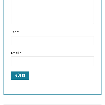
Tên
*
Email
*
Alternative: