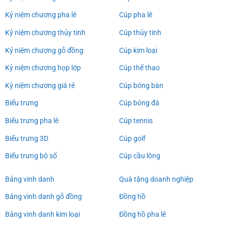
Kỷ niệm chương pha lê
Cúp pha lê
Kỷ niệm chương thủy tinh
Cúp thủy tinh
Kỷ niệm chương gỗ đồng
Cúp kim loại
Kỷ niệm chương họp lớp
Cúp thể thao
Kỷ niệm chương giá rẻ
Cúp bóng bàn
Biểu trưng
Cúp bóng đá
Biểu trưng pha lê
Cúp tennis
Biểu trưng 3D
Cúp golf
Biểu trưng bộ số
Cúp cầu lông
Bảng vinh danh
Quà tặng doanh nghiệp
Bảng vinh danh gỗ đồng
Đồng hồ
Bảng vinh danh kim loại
Đồng hồ pha lê