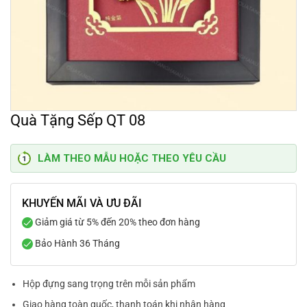
Quà Tặng Sếp QT 08
LÀM THEO MẪU HOẶC THEO YÊU CẦU
KHUYẾN MÃI VÀ ƯU ĐÃI
Giảm giá từ 5% đến 20% theo đơn hàng
Bảo Hành 36 Tháng
Hộp đựng sang trọng trên mỗi sản phẩm
Giao hàng toàn quốc, thanh toán khi nhận hàng