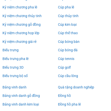
Kỷ niệm chương pha lê
Cúp pha lê
Kỷ niệm chương thủy tinh
Cúp thủy tinh
Kỷ niệm chương gỗ đồng
Cúp kim loại
Kỷ niệm chương họp lớp
Cúp thể thao
Kỷ niệm chương giá rẻ
Cúp bóng bàn
Biểu trưng
Cúp bóng đá
Biểu trưng pha lê
Cúp tennis
Biểu trưng 3D
Cúp golf
Biểu trưng bộ số
Cúp cầu lông
Bảng vinh danh
Quà tặng doanh nghiệp
Bảng vinh danh gỗ đồng
Đồng hồ
Bảng vinh danh kim loại
Đồng hồ pha lê