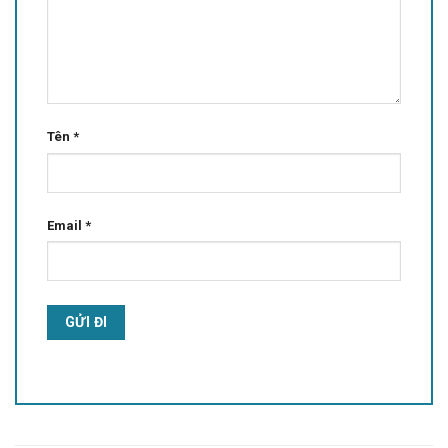
Tên
*
Email
*
Alternative: