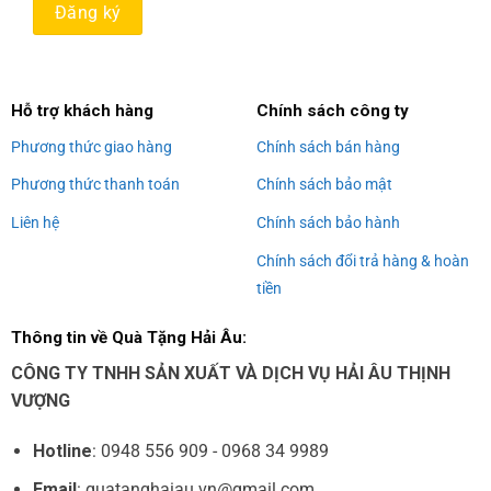
Alternative:
Hỗ trợ khách hàng
Chính sách công ty
Phương thức giao hàng
Chính sách bán hàng
Phương thức thanh toán
Chính sách bảo mật
Liên hệ
Chính sách bảo hành
Chính sách đổi trả hàng & hoàn
tiền
Thông tin về Quà Tặng Hải Âu:
CÔNG TY TNHH SẢN XUẤT VÀ DỊCH VỤ HẢI ÂU THỊNH
VƯỢNG
Hotline
: 0948 556 909 - 0968 34 9989
Email
: quatanghaiau.vn@gmail.com