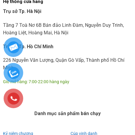
Hệ thống cửa hàng
Trụ sở Tp. Hà Nội
Tầng 7 Toà Nơ 6B Bán đảo Linh Đàm, Nguyễn Duy Trinh,
Hoàng Liệt, Hoàng Mai, Hà Nội
Trụ sở Tp. Hồ Chí Minh
226 Nguyễn Văn Lượng, Quận Gò Vấp, Thành phố Hồ Chí
Minh
Giờ mở hàng: 7:00-22:00 hàng ngày
Danh mục sản phẩm bán chạy
Kỷ niệm chương
Cúp vinh danh