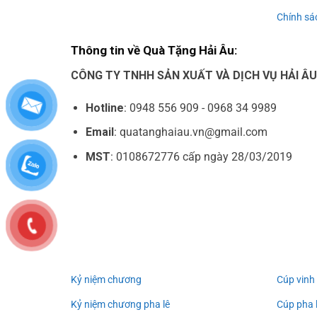
Chính sác
Thông tin về Quà Tặng Hải Âu:
CÔNG TY TNHH SẢN XUẤT VÀ DỊCH VỤ HẢI Â
Hotline
: 0948 556 909 - 0968 34 9989
Email
: quatanghaiau.vn@gmail.com
MST
: 0108672776 cấp ngày 28/03/2019
Kỷ niệm chương
Cúp vinh
Kỷ niệm chương pha lê
Cúp pha 