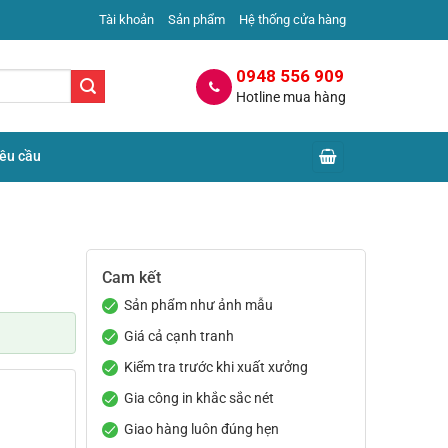
Tài khoản
Sản phẩm
Hệ thống cửa hàng
0948 556 909
Hotline mua hàng
yêu cầu
Cam kết
Sản phẩm như ảnh mẫu
Giá cả cạnh tranh
Kiểm tra trước khi xuất xưởng
Gia công in khắc sắc nét
Giao hàng luôn đúng hẹn