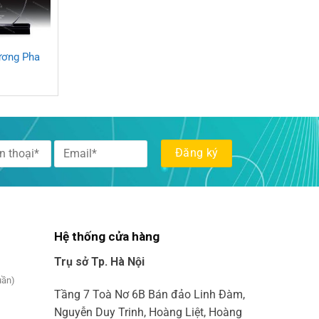
ương Pha
Hệ thống cửa hàng
Trụ sở Tp. Hà Nội
uần)
Tầng 7 Toà Nơ 6B Bán đảo Linh Đàm,
Nguyễn Duy Trinh, Hoàng Liệt, Hoàng