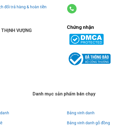
h đổi trả hàng & hoàn tiền
Chứng nhận
U THỊNH VƯỢNG
Danh mục sản phẩm bán chạy
 danh
Bảng vinh danh
lê
Bảng vinh danh gỗ đồng