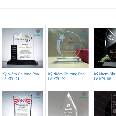
Kỷ Niệm Chương Pha
Kỷ Niệm Chương Pha
Kỷ Niệm Ch
Lê KPL 21
Lê KPL 29
Lê KPL 08