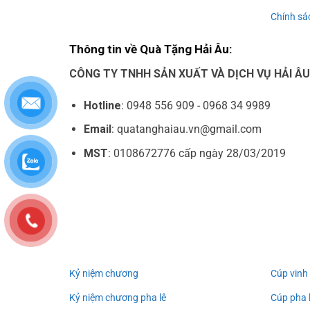
Chính sác
Thông tin về Quà Tặng Hải Âu:
CÔNG TY TNHH SẢN XUẤT VÀ DỊCH VỤ HẢI Â
Hotline
: 0948 556 909 - 0968 34 9989
Email
: quatanghaiau.vn@gmail.com
MST
: 0108672776 cấp ngày 28/03/2019
Kỷ niệm chương
Cúp vinh
Kỷ niệm chương pha lê
Cúp pha 