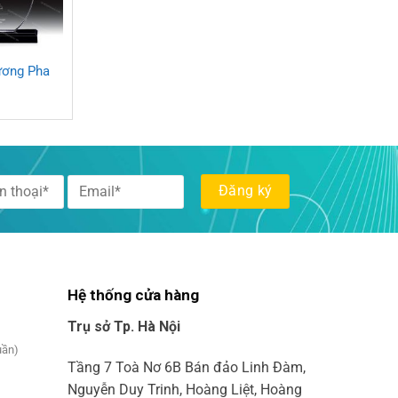
ương Pha
Hệ thống cửa hàng
Trụ sở Tp. Hà Nội
uần)
Tầng 7 Toà Nơ 6B Bán đảo Linh Đàm,
Nguyễn Duy Trinh, Hoàng Liệt, Hoàng