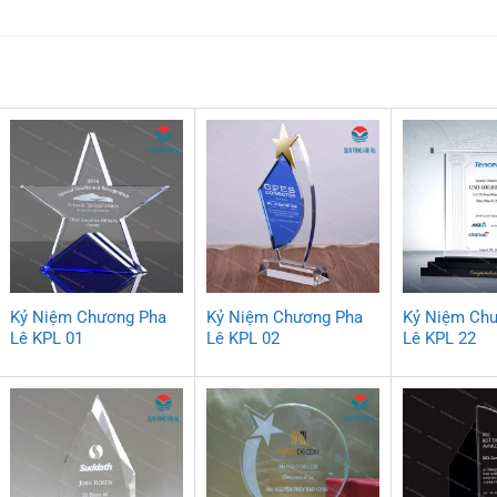
Kỷ Niệm Chương Pha
Kỷ Niệm Chương Pha
Kỷ Niệm Ch
Lê KPL 01
Lê KPL 02
Lê KPL 22