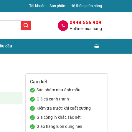
Tài khoản
Sản phẩm
Hệ thống cửa hàng
0948 556 909
Hotline mua hàng
yêu cầu
Cam kết
Sản phẩm như ảnh mẫu
Giá cả cạnh tranh
Kiểm tra trước khi xuất xưởng
Gia công in khắc sắc nét
Giao hàng luôn đúng hẹn