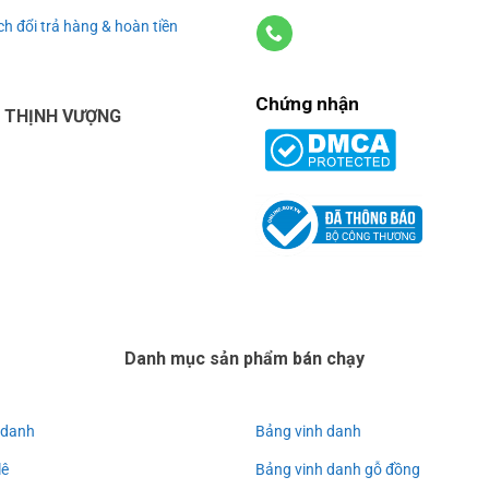
h đổi trả hàng & hoàn tiền
Chứng nhận
U THỊNH VƯỢNG
Danh mục sản phẩm bán chạy
 danh
Bảng vinh danh
lê
Bảng vinh danh gỗ đồng