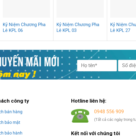
Kỷ Niệm Chương Pha
Kỷ Niệm Chương Pha
Kỷ Niệm Ch
Lê KPL 06
Lê KPL 03
Lê KPL 27
Alternative:
sách công ty
Hotline liên hệ:
0948 556 909
ch bán hàng
(Tất cả các ngày trong t
ch bảo mật
Kết nối với chúng tôi
ch bảo hành