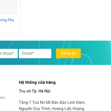
ương Pha
Hệ thống cửa hàng
Trụ sở Tp. Hà Nội
uần)
Tầng 7 Toà Nơ 6B Bán đảo Linh Đàm,
Nguyễn Duy Trinh, Hoàng Liệt, Hoàng