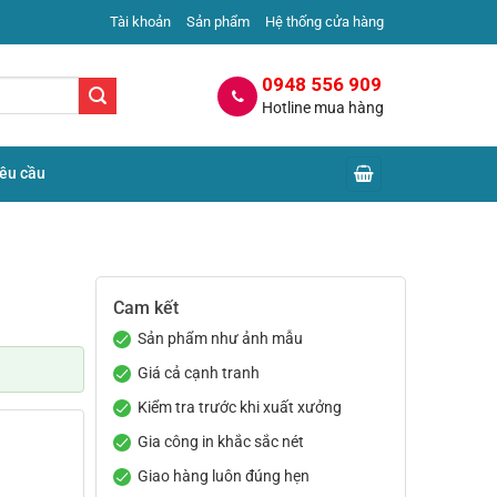
Tài khoản
Sản phẩm
Hệ thống cửa hàng
0948 556 909
Hotline mua hàng
yêu cầu
Cam kết
Sản phẩm như ảnh mẫu
Giá cả cạnh tranh
Kiểm tra trước khi xuất xưởng
Gia công in khắc sắc nét
Giao hàng luôn đúng hẹn