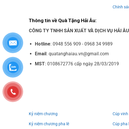
Chính sác
Thông tin về Quà Tặng Hải Âu:
CÔNG TY TNHH SẢN XUẤT VÀ DỊCH VỤ HẢI Â
Hotline
: 0948 556 909 - 0968 34 9989
Email
: quatanghaiau.vn@gmail.com
MST
: 0108672776 cấp ngày 28/03/2019
Kỷ niệm chương
Cúp vinh
Kỷ niệm chương pha lê
Cúp pha 