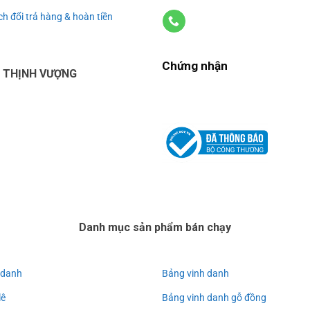
h đổi trả hàng & hoàn tiền
Chứng nhận
U THỊNH VƯỢNG
Danh mục sản phẩm bán chạy
 danh
Bảng vinh danh
lê
Bảng vinh danh gỗ đồng