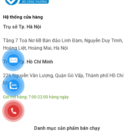
Hệ thống cửa hàng
Trụ sở Tp. Hà Nội
Tầng 7 Toà Nơ 6B Bán đảo Linh Đàm, Nguyễn Duy Trinh,
Hoàng Liệt, Hoàng Mai, Hà Nội
Trụ sở Tp. Hồ Chí Minh
226 Nguyễn Văn Lượng, Quận Gò Vấp, Thành phố Hồ Chí
Minh
Giờ mở hàng: 7:00-22:00 hàng ngày
Danh mục sản phẩm bán chạy