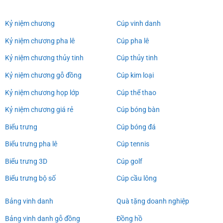
Kỷ niệm chương
Cúp vinh danh
Kỷ niệm chương pha lê
Cúp pha lê
Kỷ niệm chương thủy tinh
Cúp thủy tinh
Kỷ niệm chương gỗ đồng
Cúp kim loại
Kỷ niệm chương họp lớp
Cúp thể thao
Kỷ niệm chương giá rẻ
Cúp bóng bàn
Biểu trưng
Cúp bóng đá
Biểu trưng pha lê
Cúp tennis
Biểu trưng 3D
Cúp golf
Biểu trưng bộ số
Cúp cầu lông
Bảng vinh danh
Quà tặng doanh nghiệp
Bảng vinh danh gỗ đồng
Đồng hồ