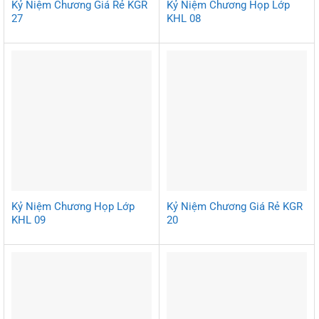
Kỷ Niệm Chương Giá Rẻ KGR
Kỷ Niệm Chương Họp Lớp
27
KHL 08
Kỷ Niệm Chương Họp Lớp
Kỷ Niệm Chương Giá Rẻ KGR
KHL 09
20