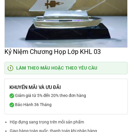
Kỷ Niệm Chương Họp Lớp KHL 03
LÀM THEO MẪU HOẶC THEO YÊU CẦU
KHUYẾN MÃI VÀ ƯU ĐÃI
Giảm giá từ 5% đến 20% theo đơn hàng
Bảo Hành 36 Tháng
Hộp đựng sang trọng trên mỗi sản phẩm
Giao hàng toàn quốc, thanh toán khi nhận hàng