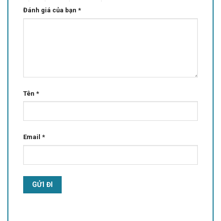
Đánh giá của bạn
*
Tên
*
Email
*
Alternative: