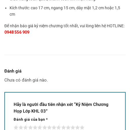
Kích thước: cao 17 cm, ngang 15 cm, dày mặt 1,2 cm hoặc 1,5
cm
Để nhận báo giá kỷ niệm chương tốt nhất, vui lòng liên hệ HOTLINE:
0948 556 909
Đánh giá
Chưa có đánh giá nào.
Hãy là người đầu tiên nhận xét “Kỷ Niệm Chương
Họp Lớp KHL 03”
Đánh giá của bạn
*