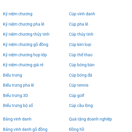
Kỷ niệm chương
Cúp vinh danh
Kỷ niệm chương pha lê
Cúp pha lê
Kỷ niệm chương thủy tinh
Cúp thủy tinh
Kỷ niệm chương gỗ đồng
Cúp kim loại
Kỷ niệm chương họp lớp
Cúp thể thao
Kỷ niệm chương giá rẻ
Cúp bóng bàn
Biểu trưng
Cúp bóng đá
Biểu trưng pha lê
Cúp tennis
Biểu trưng 3D
Cúp golf
Biểu trưng bộ số
Cúp cầu lông
Bảng vinh danh
Quà tặng doanh nghiệp
Bảng vinh danh gỗ đồng
Đồng hồ