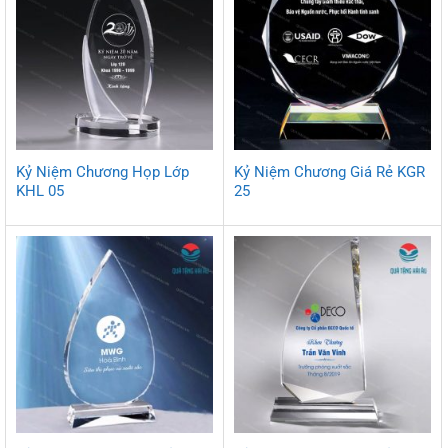
Kỷ Niệm Chương Họp Lớp
Kỷ Niệm Chương Giá Rẻ KGR
KHL 05
25