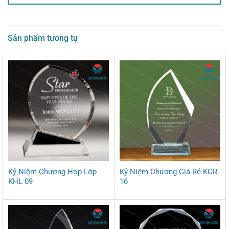
Sản phẩm tương tự
Kỷ Niệm Chương Họp Lớp
Kỷ Niệm Chương Giá Rẻ KGR
KHL 09
16