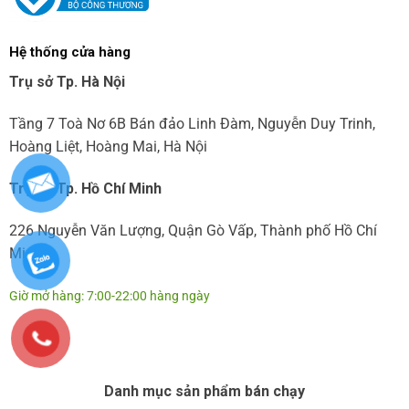
Hệ thống cửa hàng
Trụ sở Tp. Hà Nội
Tầng 7 Toà Nơ 6B Bán đảo Linh Đàm, Nguyễn Duy Trinh,
Hoàng Liệt, Hoàng Mai, Hà Nội
Trụ sở Tp. Hồ Chí Minh
226 Nguyễn Văn Lượng, Quận Gò Vấp, Thành phố Hồ Chí
Minh
Giờ mở hàng: 7:00-22:00 hàng ngày
Danh mục sản phẩm bán chạy