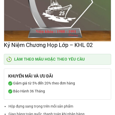
Kỷ Niệm Chương Họp Lớp – KHL 02
LÀM THEO MẪU HOẶC THEO YÊU CẦU
KHUYẾN MÃI VÀ ƯU ĐÃI
Giảm giá từ 5% đến 20% theo đơn hàng
Bảo Hành 36 Tháng
Hộp đựng sang trọng trên mỗi sản phẩm
Giao hàng toàn quốc, thanh toán khi nhận hàng