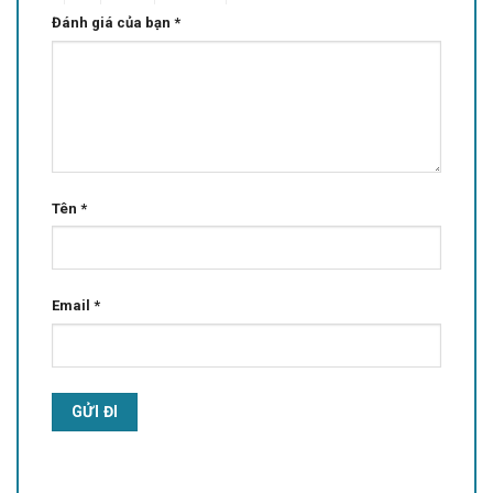
Đánh giá của bạn
*
Tên
*
Email
*
Alternative: