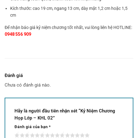
Kích thước: cao 19 cm, ngang 13 cm, dày mặt 1,2 cm hoặc 1,5
cm
Để nhận báo giá kỷ niệm chương tốt nhất, vui lòng liên hệ HOTLINE:
0948 556 909
Đánh giá
Chưa có đánh giá nào.
Hãy là người đầu tiên nhận xét “Kỷ Niệm Chương
Họp Lớp – KHL 02”
Đánh giá của bạn
*