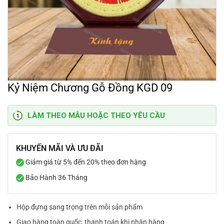
Kỷ Niệm Chương Gỗ Đồng KGD 09
LÀM THEO MẪU HOẶC THEO YÊU CẦU
KHUYẾN MÃI VÀ ƯU ĐÃI
Giảm giá từ 5% đến 20% theo đơn hàng
Bảo Hành 36 Tháng
Hộp đựng sang trọng trên mỗi sản phẩm
Giao hàng toàn quốc, thanh toán khi nhận hàng