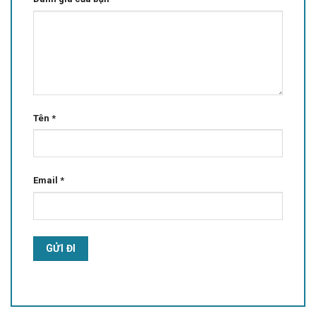
Tên
*
Email
*
Alternative: