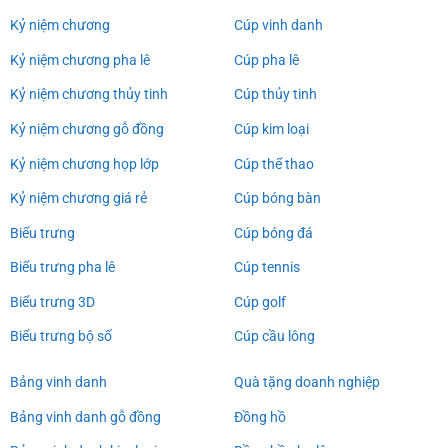
Kỷ niệm chương
Cúp vinh danh
Kỷ niệm chương pha lê
Cúp pha lê
Kỷ niệm chương thủy tinh
Cúp thủy tinh
Kỷ niệm chương gỗ đồng
Cúp kim loại
Kỷ niệm chương họp lớp
Cúp thể thao
Kỷ niệm chương giá rẻ
Cúp bóng bàn
Biểu trưng
Cúp bóng đá
Biểu trưng pha lê
Cúp tennis
Biểu trưng 3D
Cúp golf
Biểu trưng bộ số
Cúp cầu lông
Bảng vinh danh
Quà tặng doanh nghiệp
Bảng vinh danh gỗ đồng
Đồng hồ