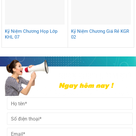
Kỷ Niệm Chương Họp Lớp
Kỷ Niệm Chương Giá Rẻ KGR
KHL 07
02