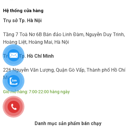
Hệ thống cửa hàng
Trụ sở Tp. Hà Nội
Tầng 7 Toà Nơ 6B Bán đảo Linh Đàm, Nguyễn Duy Trinh,
Hoàng Liệt, Hoàng Mai, Hà Nội
Trụ sở Tp. Hồ Chí Minh
226 Nguyễn Văn Lượng, Quận Gò Vấp, Thành phố Hồ Chí
Minh
Giờ mở hàng: 7:00-22:00 hàng ngày
Danh mục sản phẩm bán chạy