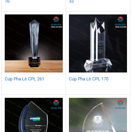
16
33
Cúp Pha Lê CPL 261
Cúp Pha Lê CPL 170