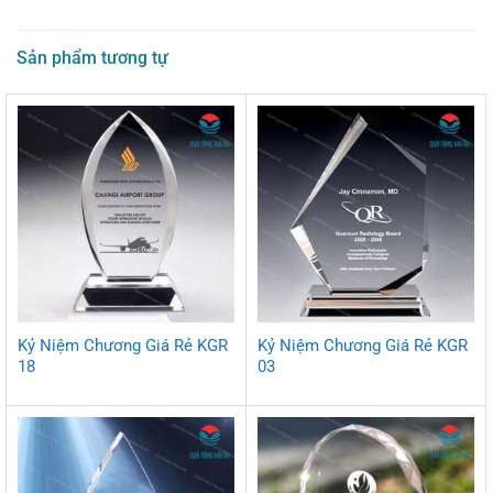
Sản phẩm tương tự
Kỷ Niệm Chương Giá Rẻ KGR
Kỷ Niệm Chương Giá Rẻ KGR
18
03