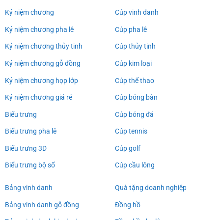
Kỷ niệm chương
Cúp vinh danh
Kỷ niệm chương pha lê
Cúp pha lê
Kỷ niệm chương thủy tinh
Cúp thủy tinh
Kỷ niệm chương gỗ đồng
Cúp kim loại
Kỷ niệm chương họp lớp
Cúp thể thao
Kỷ niệm chương giá rẻ
Cúp bóng bàn
Biểu trưng
Cúp bóng đá
Biểu trưng pha lê
Cúp tennis
Biểu trưng 3D
Cúp golf
Biểu trưng bộ số
Cúp cầu lông
Bảng vinh danh
Quà tặng doanh nghiệp
Bảng vinh danh gỗ đồng
Đồng hồ