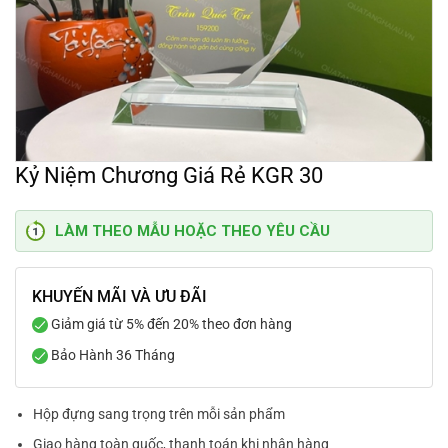
Kỷ Niệm Chương Giá Rẻ KGR 30
LÀM THEO MẪU HOẶC THEO YÊU CẦU
KHUYẾN MÃI VÀ ƯU ĐÃI
Giảm giá từ 5% đến 20% theo đơn hàng
Bảo Hành 36 Tháng
Hộp đựng sang trọng trên mỗi sản phẩm
Giao hàng toàn quốc, thanh toán khi nhận hàng