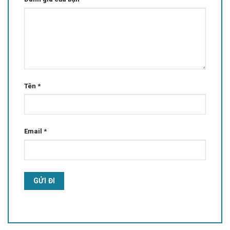
Tên
*
Email
*
Alternative: