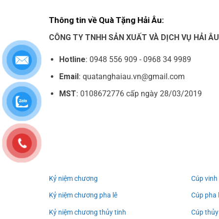
Thông tin về Quà Tặng Hải Âu:
CÔNG TY TNHH SẢN XUẤT VÀ DỊCH VỤ HẢI Â
Hotline
: 0948 556 909 - 0968 34 9989
Email
: quatanghaiau.vn@gmail.com
MST
: 0108672776 cấp ngày 28/03/2019
Kỷ niệm chương
Cúp vinh
Kỷ niệm chương pha lê
Cúp pha 
Kỷ niệm chương thủy tinh
Cúp thủy