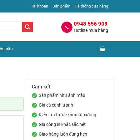
Tài khoản
Sản phẩm
Hệ thống cửa hàng
0948 556 909
Hotline mua hàng
yêu cầu
Cam kết
Sản phẩm như ảnh mẫu
Giá cả cạnh tranh
Kiểm tra trước khi xuất xưởng
Gia công in khắc sắc nét
Giao hàng luôn đúng hẹn