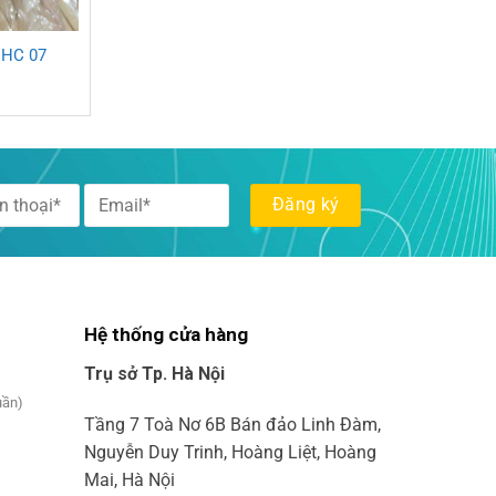
 HC 07
Hệ thống cửa hàng
Trụ sở Tp. Hà Nội
uần)
Tầng 7 Toà Nơ 6B Bán đảo Linh Đàm,
Nguyễn Duy Trinh, Hoàng Liệt, Hoàng
Mai, Hà Nội