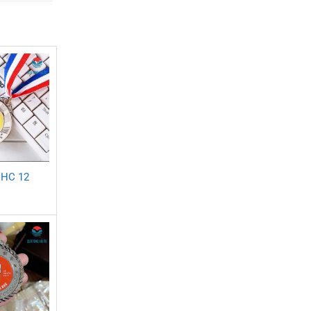
 HC 12