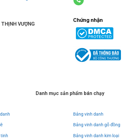
Chứng nhận
U THỊNH VƯỢNG
Danh mục sản phẩm bán chạy
 danh
Bảng vinh danh
lê
Bảng vinh danh gỗ đồng
 tinh
Bảng vinh danh kim loại