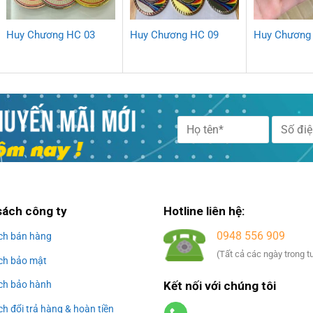
Huy Chương HC 03
Huy Chương HC 09
Huy Chương
Alternative:
sách công ty
Hotline liên hệ:
0948 556 909
ch bán hàng
(Tất cả các ngày trong t
ch bảo mật
Kết nối với chúng tôi
ch bảo hành
h đổi trả hàng & hoàn tiền