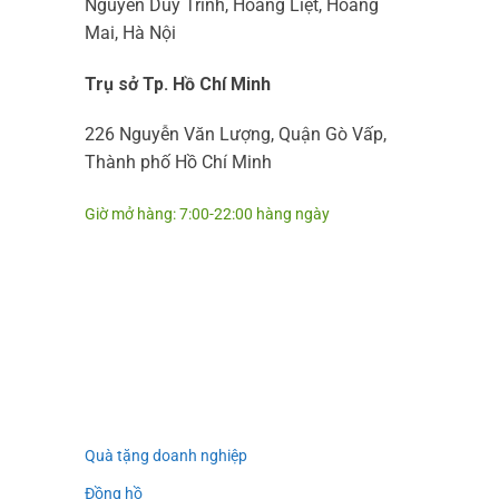
Nguyễn Duy Trinh, Hoàng Liệt, Hoàng
Mai, Hà Nội
Trụ sở Tp. Hồ Chí Minh
226 Nguyễn Văn Lượng, Quận Gò Vấp,
Thành phố Hồ Chí Minh
Giờ mở hàng: 7:00-22:00 hàng ngày
Quà tặng doanh nghiệp
Đồng hồ