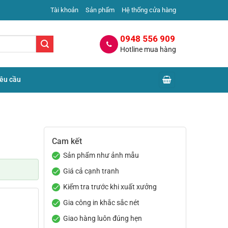
Tài khoản
Sản phẩm
Hệ thống cửa hàng
0948 556 909
Hotline mua hàng
yêu cầu
Cam kết
Sản phẩm như ảnh mẫu
Giá cả cạnh tranh
Kiểm tra trước khi xuất xưởng
Gia công in khắc sắc nét
Giao hàng luôn đúng hẹn