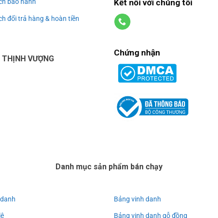
Kết nối với chúng tôi
ch bảo hành
h đổi trả hàng & hoàn tiền
Chứng nhận
U THỊNH VƯỢNG
Danh mục sản phẩm bán chạy
 danh
Bảng vinh danh
lê
Bảng vinh danh gỗ đồng