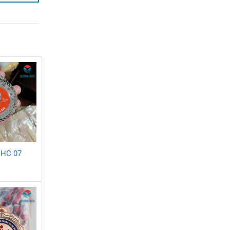
 HC 07