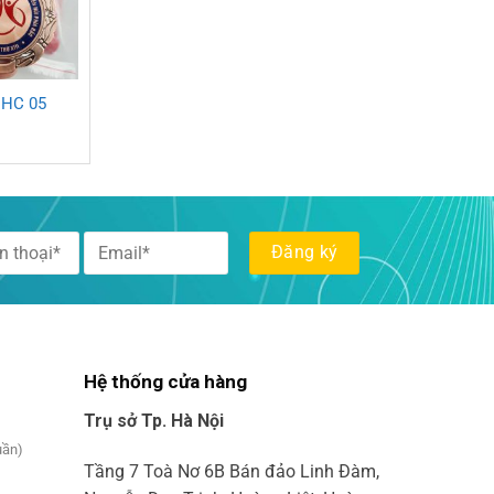
 HC 05
Hệ thống cửa hàng
Trụ sở Tp. Hà Nội
uần)
Tầng 7 Toà Nơ 6B Bán đảo Linh Đàm,