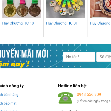
Huy Chương HC 10
Huy Chương HC 01
Huy Chương
Alternative:
sách công ty
Hotline liên hệ:
0948 556 909
ch bán hàng
(Tất cả các ngày trong t
ch bảo mật