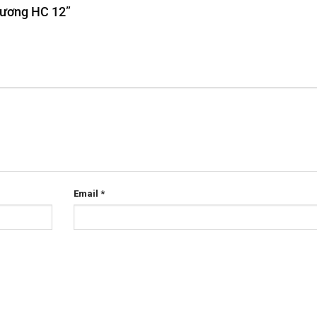
Chương HC 12”
Email
*