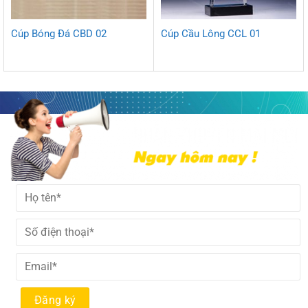
Cúp Bóng Đá CBD 02
Cúp Cầu Lông CCL 01