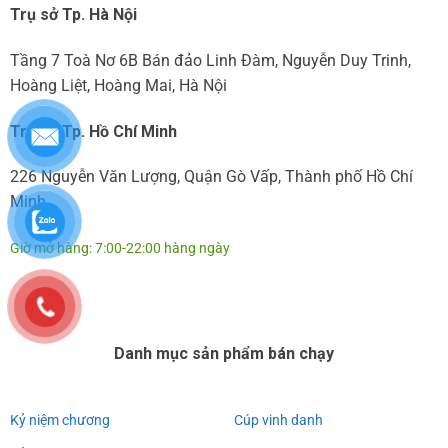
Trụ sở Tp. Hà Nội
Tầng 7 Toà Nơ 6B Bán đảo Linh Đàm, Nguyễn Duy Trinh,
Hoàng Liệt, Hoàng Mai, Hà Nội
Trụ sở Tp. Hồ Chí Minh
226 Nguyễn Văn Lượng, Quận Gò Vấp, Thành phố Hồ Chí
Minh
Giờ mở hàng: 7:00-22:00 hàng ngày
Danh mục sản phẩm bán chạy
Kỷ niệm chương
Cúp vinh danh