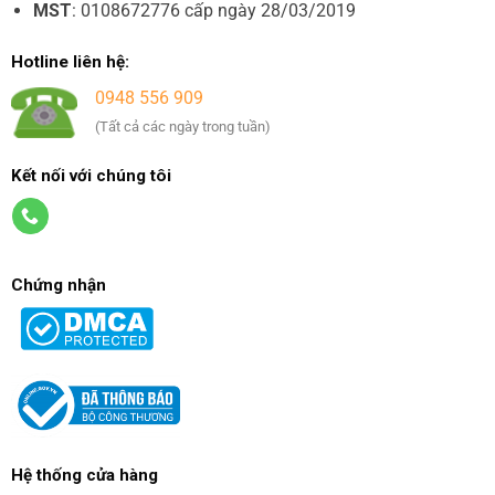
MST
: 0108672776 cấp ngày 28/03/2019
Hotline liên hệ:
0948 556 909
(Tất cả các ngày trong tuần)
Kết nối với chúng tôi
Chứng nhận
Hệ thống cửa hàng