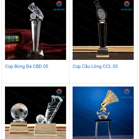
Cúp Bóng Đá CBD 05
Cúp Cầu Lông CCL 03