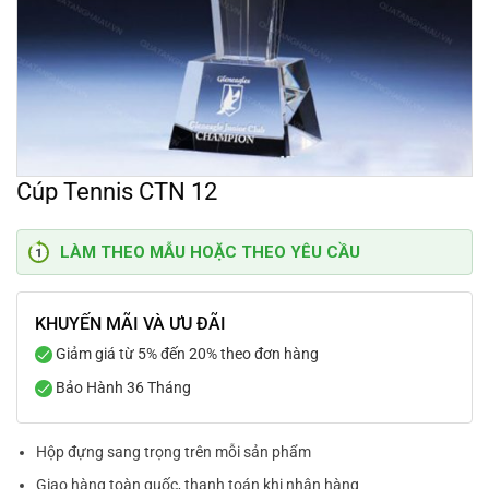
Cúp Tennis CTN 12
LÀM THEO MẪU HOẶC THEO YÊU CẦU
KHUYẾN MÃI VÀ ƯU ĐÃI
Giảm giá từ 5% đến 20% theo đơn hàng
Bảo Hành 36 Tháng
Hộp đựng sang trọng trên mỗi sản phẩm
Giao hàng toàn quốc, thanh toán khi nhận hàng