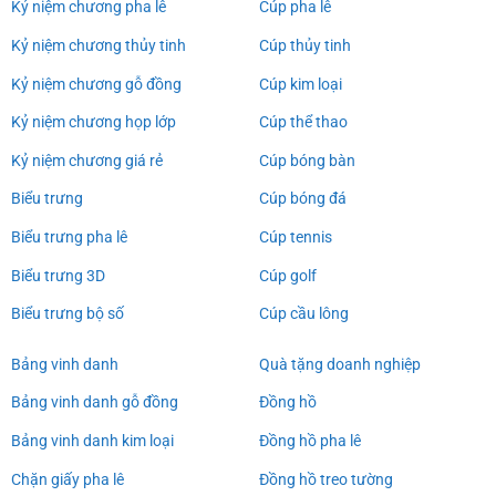
Kỷ niệm chương pha lê
Cúp pha lê
Kỷ niệm chương thủy tinh
Cúp thủy tinh
Kỷ niệm chương gỗ đồng
Cúp kim loại
Kỷ niệm chương họp lớp
Cúp thể thao
Kỷ niệm chương giá rẻ
Cúp bóng bàn
Biểu trưng
Cúp bóng đá
Biểu trưng pha lê
Cúp tennis
Biểu trưng 3D
Cúp golf
Biểu trưng bộ số
Cúp cầu lông
Bảng vinh danh
Quà tặng doanh nghiệp
Bảng vinh danh gỗ đồng
Đồng hồ
Bảng vinh danh kim loại
Đồng hồ pha lê
Chặn giấy pha lê
Đồng hồ treo tường