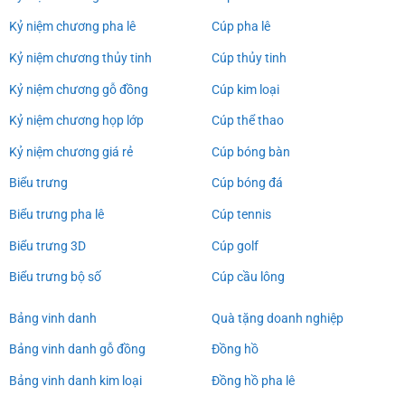
Kỷ niệm chương pha lê
Cúp pha lê
Kỷ niệm chương thủy tinh
Cúp thủy tinh
Kỷ niệm chương gỗ đồng
Cúp kim loại
Kỷ niệm chương họp lớp
Cúp thể thao
Kỷ niệm chương giá rẻ
Cúp bóng bàn
Biểu trưng
Cúp bóng đá
Biểu trưng pha lê
Cúp tennis
Biểu trưng 3D
Cúp golf
Biểu trưng bộ số
Cúp cầu lông
Bảng vinh danh
Quà tặng doanh nghiệp
Bảng vinh danh gỗ đồng
Đồng hồ
Bảng vinh danh kim loại
Đồng hồ pha lê