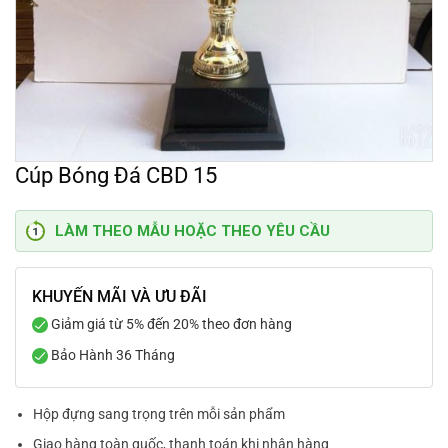
Cúp Bóng Đá CBD 15
LÀM THEO MẪU HOẶC THEO YÊU CẦU
KHUYẾN MÃI VÀ ƯU ĐÃI
Giảm giá từ 5% đến 20% theo đơn hàng
Bảo Hành 36 Tháng
Hộp đựng sang trọng trên mỗi sản phẩm
Giao hàng toàn quốc, thanh toán khi nhận hàng