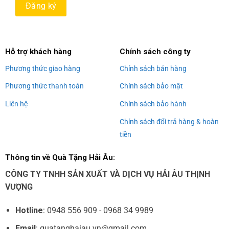
Alternative:
Hỗ trợ khách hàng
Chính sách công ty
Phương thức giao hàng
Chính sách bán hàng
Phương thức thanh toán
Chính sách bảo mật
Liên hệ
Chính sách bảo hành
Chính sách đổi trả hàng & hoàn
tiền
Thông tin về Quà Tặng Hải Âu:
CÔNG TY TNHH SẢN XUẤT VÀ DỊCH VỤ HẢI ÂU THỊNH
VƯỢNG
Hotline
: 0948 556 909 - 0968 34 9989
Email
: quatanghaiau.vn@gmail.com