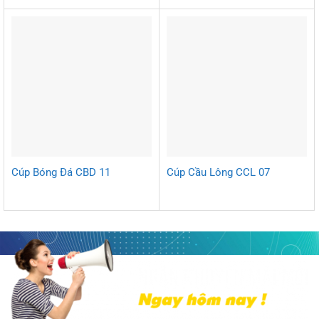
Cúp Bóng Đá CBD 11
Cúp Cầu Lông CCL 07