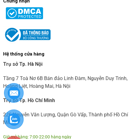
Chứng nhận
Hệ thống cửa hàng
Trụ sở Tp. Hà Nội
Tầng 7 Toà Nơ 6B Bán đảo Linh Đàm, Nguyễn Duy Trinh,
Hoàng Liệt, Hoàng Mai, Hà Nội
Trụ sở Tp. Hồ Chí Minh
226 Nguyễn Văn Lượng, Quận Gò Vấp, Thành phố Hồ Chí
Minh
Giờ mở hàng: 7:00-22:00 hàng ngày