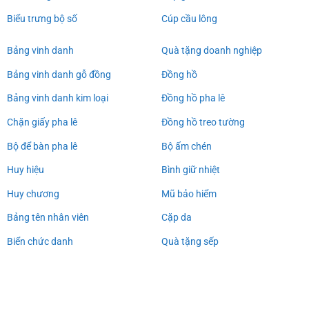
Biểu trưng bộ số
Cúp cầu lông
Bảng vinh danh
Quà tặng doanh nghiệp
Bảng vinh danh gỗ đồng
Đồng hồ
Bảng vinh danh kim loại
Đồng hồ pha lê
Chặn giấy pha lê
Đồng hồ treo tường
Bộ để bàn pha lê
Bộ ấm chén
Huy hiệu
Bình giữ nhiệt
Huy chương
Mũ bảo hiểm
Bảng tên nhân viên
Cặp da
Biển chức danh
Quà tặng sếp