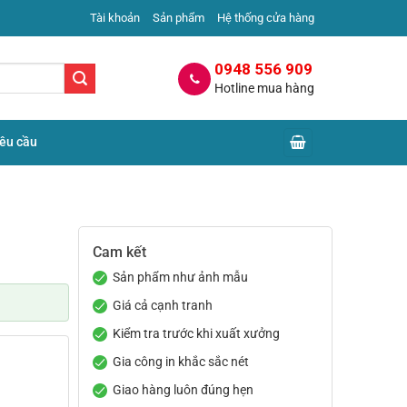
Tài khoản
Sản phẩm
Hệ thống cửa hàng
0948 556 909
Hotline mua hàng
yêu cầu
Cam kết
Sản phẩm như ảnh mẫu
Giá cả cạnh tranh
Kiểm tra trước khi xuất xưởng
Gia công in khắc sắc nét
Giao hàng luôn đúng hẹn