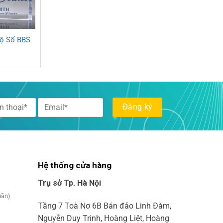
Bộ Số BBS
Hệ thống cửa hàng
Trụ sở Tp. Hà Nội
uần)
Tầng 7 Toà Nơ 6B Bán đảo Linh Đàm,
Nguyễn Duy Trinh, Hoàng Liệt, Hoàng