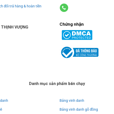
h đổi trả hàng & hoàn tiền
Chứng nhận
U THỊNH VƯỢNG
Danh mục sản phẩm bán chạy
 danh
Bảng vinh danh
lê
Bảng vinh danh gỗ đồng