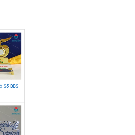
Bộ Số BBS