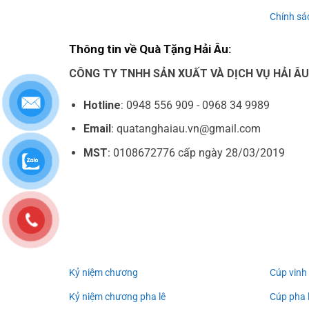
Chính sác
Thông tin về Quà Tặng Hải Âu:
CÔNG TY TNHH SẢN XUẤT VÀ DỊCH VỤ HẢI Â
Hotline
: 0948 556 909 - 0968 34 9989
Email
: quatanghaiau.vn@gmail.com
MST
: 0108672776 cấp ngày 28/03/2019
Kỷ niệm chương
Cúp vinh
Kỷ niệm chương pha lê
Cúp pha 