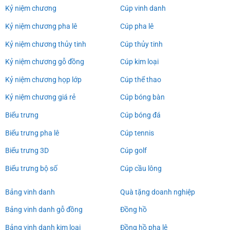
Kỷ niệm chương
Cúp vinh danh
Kỷ niệm chương pha lê
Cúp pha lê
Kỷ niệm chương thủy tinh
Cúp thủy tinh
Kỷ niệm chương gỗ đồng
Cúp kim loại
Kỷ niệm chương họp lớp
Cúp thể thao
Kỷ niệm chương giá rẻ
Cúp bóng bàn
Biểu trưng
Cúp bóng đá
Biểu trưng pha lê
Cúp tennis
Biểu trưng 3D
Cúp golf
Biểu trưng bộ số
Cúp cầu lông
Bảng vinh danh
Quà tặng doanh nghiệp
Bảng vinh danh gỗ đồng
Đồng hồ
Bảng vinh danh kim loại
Đồng hồ pha lê