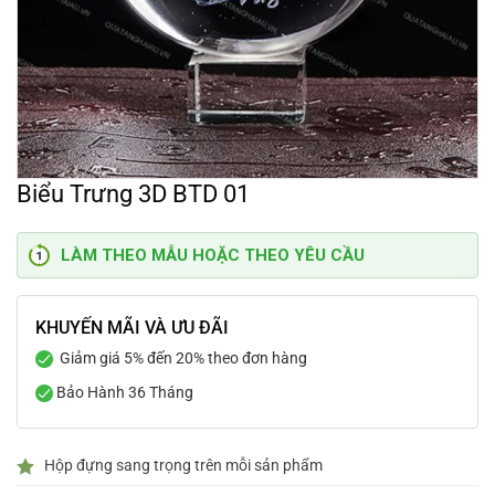
Biểu Trưng 3D BTD 01
LÀM THEO MẪU HOẶC THEO YÊU CẦU
KHUYẾN MÃI VÀ ƯU ĐÃI
Giảm giá 5% đến 20% theo đơn hàng
Bảo Hành 36 Tháng
Hộp đựng sang trọng trên mỗi sản phẩm