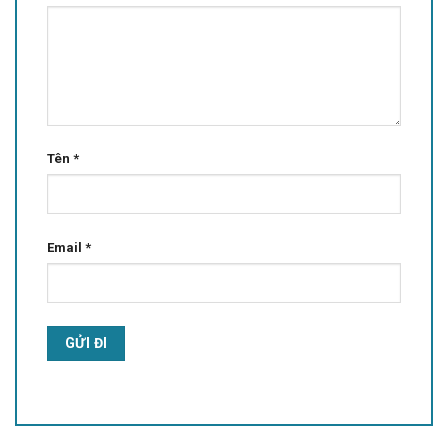
Tên
*
Email
*
Alternative: