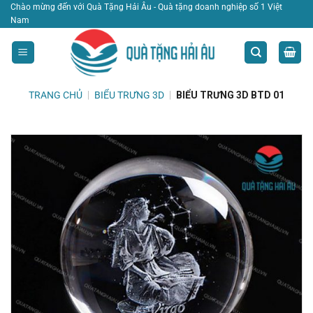
Bỏ
Chào mừng đến với Quà Tặng Hải Âu - Quà tặng doanh nghiệp số 1 Việt
Nam
qua
nội
dung
TRANG CHỦ
|
BIỂU TRƯNG 3D
|
BIỂU TRƯNG 3D BTD 01