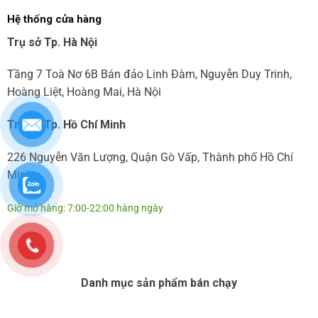
Hệ thống cửa hàng
Trụ sở Tp. Hà Nội
Tầng 7 Toà Nơ 6B Bán đảo Linh Đàm, Nguyễn Duy Trinh,
Hoàng Liệt, Hoàng Mai, Hà Nội
Trụ sở Tp. Hồ Chí Minh
226 Nguyễn Văn Lượng, Quận Gò Vấp, Thành phố Hồ Chí
Minh
Giờ mở hàng: 7:00-22:00 hàng ngày
Danh mục sản phẩm bán chạy