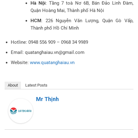
Hà Nội
: Tầng 7 toà Nơ 6B, Bán Đảo Linh Đàm,
Quận Hoàng Mai, Thành phố Hà Nội
HCM
: 226 Nguyễn Văn Lượng, Quận Gò Vấp,
Thành phố Hồ Chí Minh
Hotline: 0948 556 909 – 0968 34 9989
Email: quatanghaiau.vn@gmail.com
Website:
www.quatanghaiau.vn
About
Latest Posts
Mr Thịnh