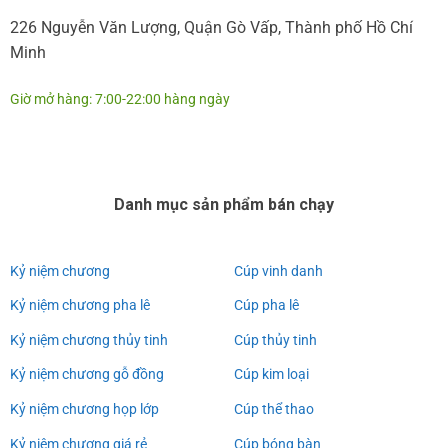
226 Nguyễn Văn Lượng, Quận Gò Vấp, Thành phố Hồ Chí
Minh
Giờ mở hàng: 7:00-22:00 hàng ngày
Danh mục sản phẩm bán chạy
Kỷ niệm chương
Cúp vinh danh
Kỷ niệm chương pha lê
Cúp pha lê
Kỷ niệm chương thủy tinh
Cúp thủy tinh
Kỷ niệm chương gỗ đồng
Cúp kim loại
Kỷ niệm chương họp lớp
Cúp thể thao
Kỷ niệm chương giá rẻ
Cúp bóng bàn