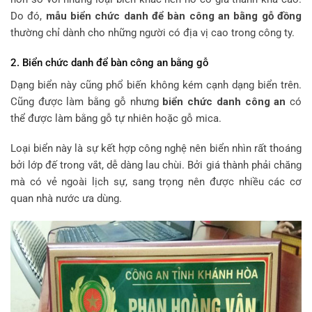
Do đó,
mẫu biển chức danh để bàn công an
bằng gỗ đồng
thường chỉ dành cho những người có địa vị cao trong công ty.
2. Biển chức danh để bàn công an bằng gỗ
Dạng biển này cũng phổ biến không kém cạnh dạng biển trên.
Cũng được làm bằng gỗ nhưng
biển chức danh công an
có
thể được làm bằng gỗ tự nhiên hoặc gỗ mica.
Loại biển này là sự kết hợp công nghệ nên biển nhìn rất thoáng
bởi lớp đế trong vắt, dễ dàng lau chùi. Bởi giá thành phải chăng
mà có vẻ ngoài lịch sự, sang trọng nên được nhiều các cơ
quan nhà nước ưa dùng.