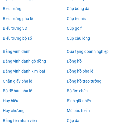
Biểu trưng
Cúp bóng đá
Biểu trưng pha lê
Cúp tennis
Biểu trưng 3D
Cúp golf
Biểu trưng bộ số
Cúp cầu lông
Bảng vinh danh
Quà tặng doanh nghiệp
Bảng vinh danh gỗ đồng
Đồng hồ
Bảng vinh danh kim loại
Đồng hồ pha lê
Chặn giấy pha lê
Đồng hồ treo tường
Bộ để bàn pha lê
Bộ ấm chén
Huy hiệu
Bình giữ nhiệt
Huy chương
Mũ bảo hiểm
Bảng tên nhân viên
Cặp da