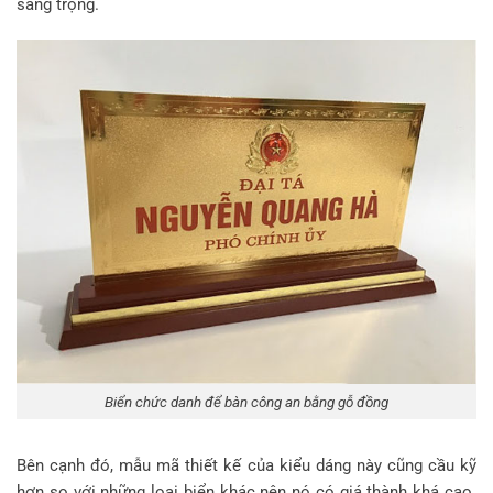
sang trọng.
Biển chức danh để bàn công an bằng gỗ đồng
Bên cạnh đó, mẫu mã thiết kế của kiểu dáng này cũng cầu kỹ
hơn so với những loại biển khác nên nó có giá thành khá cao.