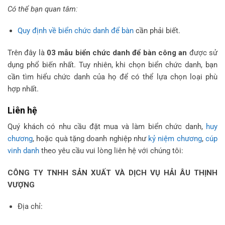
Có thể bạn quan tâm:
Quy định về biển chức danh để bàn
cần phải biết.
Trên đây là
03
mẫu biển chức danh để bàn công an
được sử
dụng phổ biến nhất. Tuy nhiên, khi chọn biển chức danh, bạn
cần tìm hiểu chức danh của họ để có thể lựa chọn loại phù
hợp nhất.
Liên hệ
Quý khách có nhu cầu đặt mua và làm biển chức danh,
huy
chương
, hoặc quà tặng doanh nghiệp như
kỷ niệm chương
,
cúp
vinh danh
theo yêu cầu vui lòng liên hệ với chúng tôi:
CÔNG TY TNHH SẢN XUẤT VÀ DỊCH VỤ HẢI ÂU THỊNH
VƯỢNG
Địa chỉ: