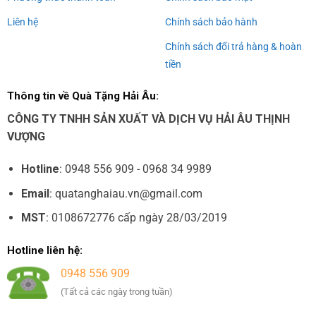
Liên hệ
Chính sách bảo hành
Chính sách đổi trả hàng & hoàn
tiền
Thông tin về Quà Tặng Hải Âu:
CÔNG TY TNHH SẢN XUẤT VÀ DỊCH VỤ HẢI ÂU THỊNH
VƯỢNG
Hotline
: 0948 556 909 - 0968 34 9989
Email
: quatanghaiau.vn@gmail.com
MST
: 0108672776 cấp ngày 28/03/2019
Hotline liên hệ:
0948 556 909
(Tất cả các ngày trong tuần)