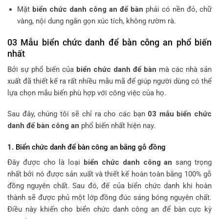
Mặt
biển chức danh công an để bàn
phải có nền đỏ, chữ
vàng, nội dung ngắn gọn xúc tích, không rườm rà.
03 Mẫu biển chức danh để bàn công an phổ biến
nhất
Bởi sự phổ biến của
biển chức danh để bàn
mà các nhà sản
xuất đã thiết kế ra rất nhiều mẫu mã để giúp người dùng có thể
lựa chọn mẫu biển phù hợp với công việc của họ.
Sau đây, chúng tôi sẽ chỉ ra cho các bạn
03
mẫu biển chức
danh để bàn công an
phổ biến nhất hiện nay.
1. Biển chức danh để bàn công an bằng gỗ đồng
Đây được cho là loại
biển chức danh công an
sang trọng
nhất bởi nó được sản xuất và thiết kế hoàn toàn bằng 100% gỗ
đồng nguyên chất. Sau đó, đế của biển chức danh khi hoàn
thành sẽ được phủ một lớp đồng đúc sáng bóng nguyên chất.
Điều này khiến cho biển chức danh công an để bàn cực kỳ