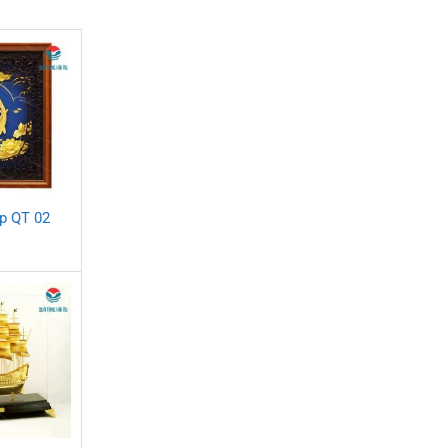
p QT 02