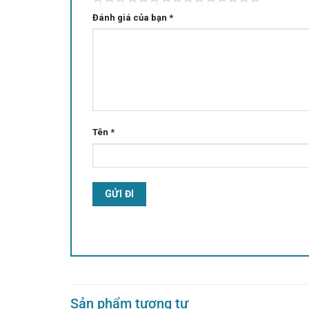
Đánh giá của bạn
*
Tên
*
Sản phẩm tương tự