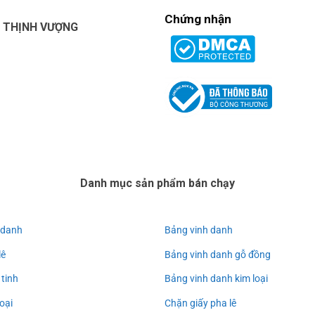
Chứng nhận
U THỊNH VƯỢNG
Danh mục sản phẩm bán chạy
 danh
Bảng vinh danh
lê
Bảng vinh danh gỗ đồng
 tinh
Bảng vinh danh kim loại
oại
Chặn giấy pha lê