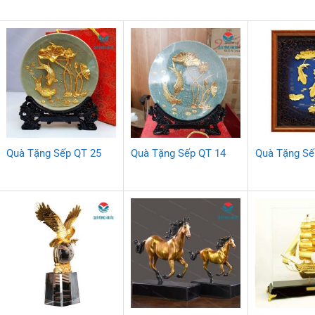
Quà Tặng Sếp QT 25
Quà Tặng Sếp QT 14
Quà Tặng Sế