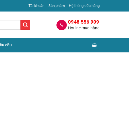
Tài khoản
Sản phẩm
Hệ thống cửa hàng
0948 556 909
Hotline mua hàng
yêu cầu