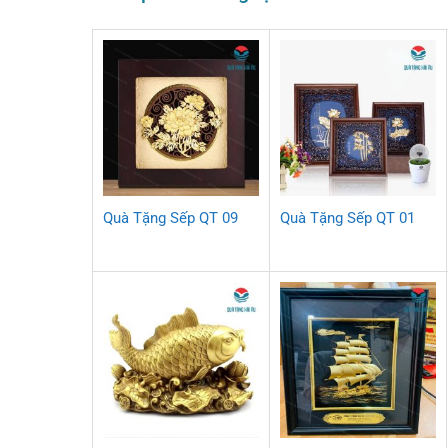
Quà Tặng Sếp QT 09
Quà Tặng Sếp QT 01