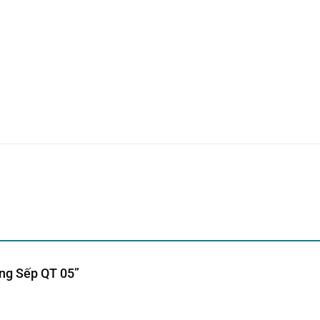
ặng Sếp QT 05”