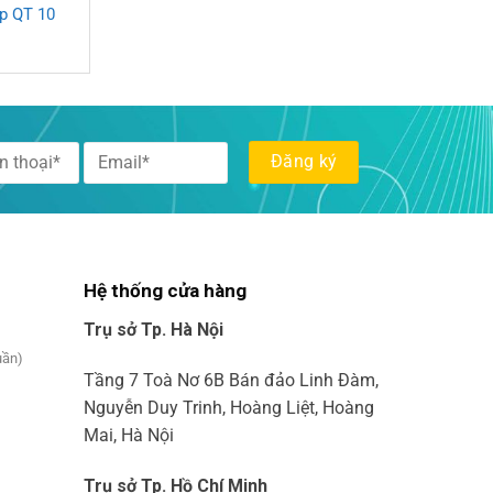
p QT 10
Hệ thống cửa hàng
Trụ sở Tp. Hà Nội
uần)
Tầng 7 Toà Nơ 6B Bán đảo Linh Đàm,
Nguyễn Duy Trinh, Hoàng Liệt, Hoàng
Mai, Hà Nội
Trụ sở Tp. Hồ Chí Minh