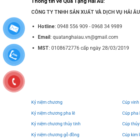
Thông tin về Quà Tặng Hải Âu:
CÔNG TY TNHH SẢN XUẤT VÀ DỊCH VỤ HẢI Â
Hotline
: 0948 556 909 - 0968 34 9989
Email
: quatanghaiau.vn@gmail.com
MST
: 0108672776 cấp ngày 28/03/2019
Kỷ niệm chương
Cúp vinh
Kỷ niệm chương pha lê
Cúp pha 
Kỷ niệm chương thủy tinh
Cúp thủy
Kỷ niệm chương gỗ đồng
Cúp kim l