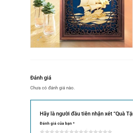
Đánh giá
Chưa có đánh giá nào.
Hãy là người đầu tiên nhận xét “Quà T
Đánh giá của bạn
Alternative:
*