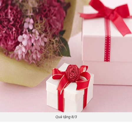
Quà tặng 8/3