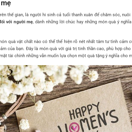
o mẹ
rên thế gian, là người hi sinh cả tuổi thanh xuân để chăm sóc, nuôi
đối với người mẹ
, dành những lời chúc hay những món quà ý nghĩ
n quà vật chất nào có thể thể hiện rõ nét nhất tâm tư tình cảm 
cảm của bạn. Đây là món quà với giá trị tinh thần cao, phù hợp ch
 mặt tài chính những vẫn muốn lựa chọn một quà tặng ý nghĩa cho 