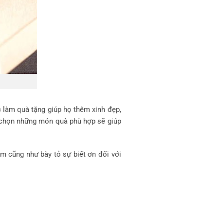
c làm quà tặng giúp họ thêm xinh đẹp,
a chọn những món quà phù hợp sẽ giúp
ảm cũng như bày tỏ sự biết ơn đối với