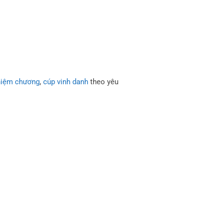
niệm chương
,
cúp vinh danh
theo yêu