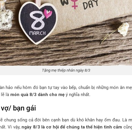
Tặng mẹ thiệp nhân ngày 8/3
àn hảo nếu hôm đó bạn tự tay vào bếp, chuẩn bị những món ăn mẹ 
lẽ là
món quà 8/3 dành cho mẹ
ý nghĩa nhất.
vợ/ bạn gái
 sẽ chung sống cả đời bên cạnh bạn dù khó khăn hay ốm đau. Là 
ất. Vì vậy,
ngày 8/3 là cơ hội để chúng ta thể hiện tình cảm
cũn