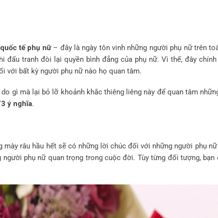
quốc tế phụ nữ
– đây là ngày tôn vinh những người phụ nữ trên to
i đấu tranh đòi lại quyền bình đẳng của phụ nữ. Vì thế, đây chính
ối với bất kỳ người phụ nữ nào họ quan tâm.
 do gì mà lại bỏ lỡ khoảnh khắc thiêng liêng này để quan tâm nhữ
3 ý nghĩa
.
g mày râu hầu hết sẽ có những lời chúc đối với những người phụ n
 người phụ nữ quan trọng trong cuộc đời. Tùy từng đối tượng, bạ