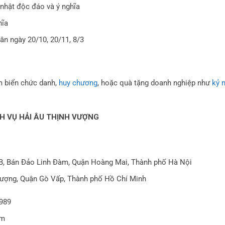
nhật độc đáo và ý nghĩa
hĩa
ân ngày 20/10, 20/11, 8/3
m biển chức danh,
huy chương
, hoặc quà tặng doanh nghiệp như
kỷ 
H VỤ HẢI ÂU THỊNH VƯỢNG
6B, Bán Đảo Linh Đàm, Quận Hoàng Mai, Thành phố Hà Nội
Lượng, Quận Gò Vấp, Thành phố Hồ Chí Minh
9989
om