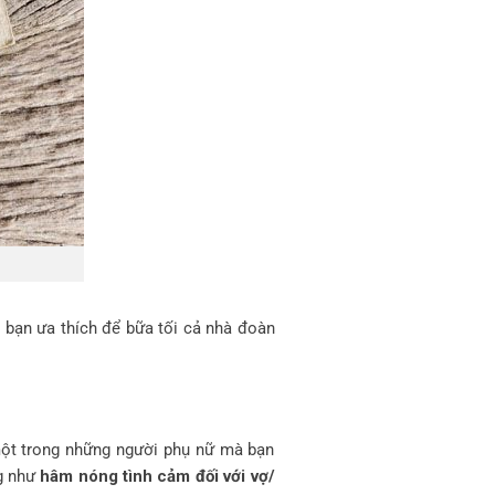
bạn ưa thích để bữa tối cả nhà đoàn
một trong những người phụ nữ mà bạn
g như
hâm nóng tình cảm đối với vợ/