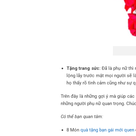
Tặng trang sức:
Đã là phụ nữ thì 
lộng lẫy trước mặt mọi người sẽ 
họ thấy rõ tình cảm cũng như sự 
Trên đây là những gợi ý mà giúp cá
những người phụ nữ quan trọng. Chú
Có thể bạn quan tâm:
8 Món
quà tặng bạn gái mới quen