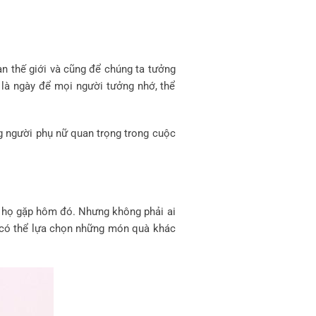
àn thế giới và cũng để chúng ta tưởng
 là ngày để mọi người tưởng nhớ, thể
ng người phụ nữ quan trọng trong cuộc
ữ họ gặp hôm đó. Nhưng không phải ai
n có thể lựa chọn những món quà khác