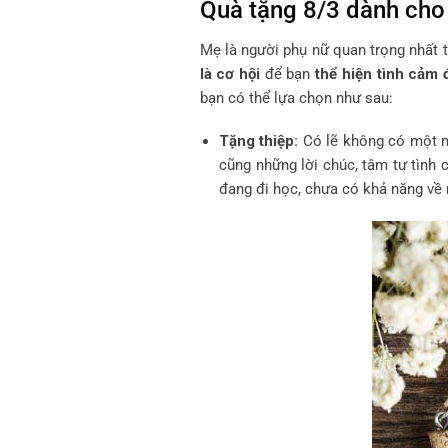
Quà tặng 8/3 dành ch
Mẹ là người phụ nữ quan trọng nhất t
là cơ hội
để bạn
thể hiện tình cảm 
bạn có thể lựa chọn như sau:
Tặng thiệp:
Có lẽ không có một mó
cũng những lời chúc, tâm tư tình 
đang đi học, chưa có khả năng về