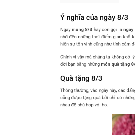
Ý nghĩa của ngày 8/3
Ngày
mùng 8/3
hay còn gọi là
ngày 
nhớ đến những thời điểm gian khổ kh
hiện sự tôn vinh cũng như tính cảm đ
Chính vì vậy mà chúng ta không có lý
đời bạn bằng những
món quà tặng 8/
Quà tặng 8/3
Thông thường, vào ngày này, các đấn
cũng được tặng quà bởi chỉ có những
nhau để phù hợp với họ.