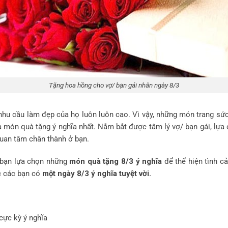
Tặng hoa hồng cho vợ/ bạn gái nhân ngày 8/3
nhu cầu làm đẹp của họ luôn luôn cao. Vì vậy, những món trang sứ
là món quà tặng ý nghĩa nhất. Nắm bắt được tâm lý vợ/ bạn gái, lự
quan tâm chân thành ở bạn.
c bạn lựa chọn những
món quà tặng 8/3 ý nghĩa
để thể hiện tình c
c các bạn có
một ngày 8/3 ý nghĩa tuyệt vời.
cực kỳ ý nghĩa