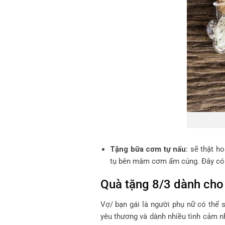
Tặng bữa cơm tự nấu:
sẽ thật ho
tụ bên mâm cơm ấm cúng. Đây có 
Quà tặng 8/3 dành cho 
Vợ/ bạn gái là người phụ nữ có thể
yêu thương và dành nhiều tình cảm nh