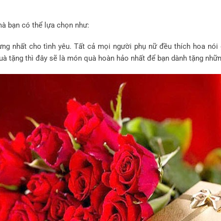
à bạn có thể lựa chọn như:
ưng nhất cho tình yêu. Tất cả mọi người phụ nữ đều thích hoa nói
à tặng thì đây sẽ là món quà hoàn hảo nhất để bạn dành tặng nhữn