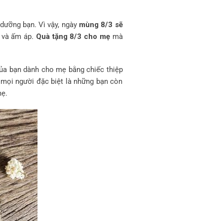
 dưỡng bạn. Vì vậy, ngày
mùng 8/3 sẽ
a và ấm áp.
Quà tặng 8/3 cho mẹ
mà
của bạn dành cho mẹ bằng chiếc thiệp
o mọi người đặc biệt là những bạn còn
mẹ.