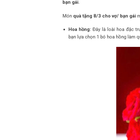
bạn gái
.
Món
quà tặng 8/3 ch
o vợ
/ bạn gái
m
Hoa hồng:
Đây là loài hoa đặc tr
bạn lựa chọn 1 bó hoa hồng làm qu