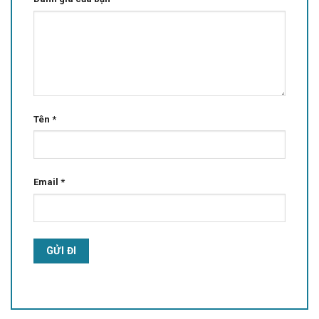
Tên
*
Email
*
Alternative: