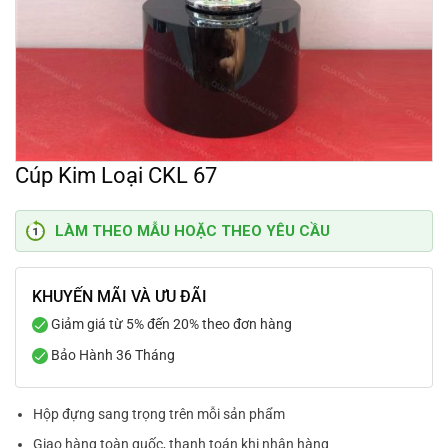
Cúp Kim Loại CKL 67
LÀM THEO MẪU HOẶC THEO YÊU CẦU
KHUYẾN MÃI VÀ ƯU ĐÃI
Giảm giá từ 5% đến 20% theo đơn hàng
Bảo Hành 36 Tháng
Hộp đựng sang trọng trên mỗi sản phẩm
Giao hàng toàn quốc, thanh toán khi nhận hàng