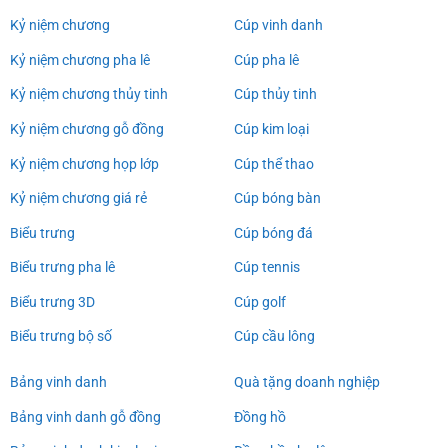
Kỷ niệm chương
Cúp vinh danh
Kỷ niệm chương pha lê
Cúp pha lê
Kỷ niệm chương thủy tinh
Cúp thủy tinh
Kỷ niệm chương gỗ đồng
Cúp kim loại
Kỷ niệm chương họp lớp
Cúp thể thao
Kỷ niệm chương giá rẻ
Cúp bóng bàn
Biểu trưng
Cúp bóng đá
Biểu trưng pha lê
Cúp tennis
Biểu trưng 3D
Cúp golf
Biểu trưng bộ số
Cúp cầu lông
Bảng vinh danh
Quà tặng doanh nghiệp
Bảng vinh danh gỗ đồng
Đồng hồ