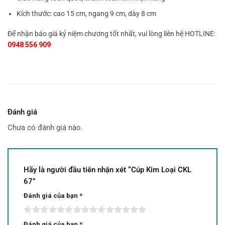
Kích thước: cao 15 cm, ngang 9 cm, dày 8 cm
Để nhận báo giá kỷ niệm chương tốt nhất, vui lòng liên hệ HOTLINE:
0948 556 909
Đánh giá
Chưa có đánh giá nào.
Hãy là người đầu tiên nhận xét “Cúp Kim Loại CKL
67”
Đánh giá của bạn
*
Đánh giá của bạn
*