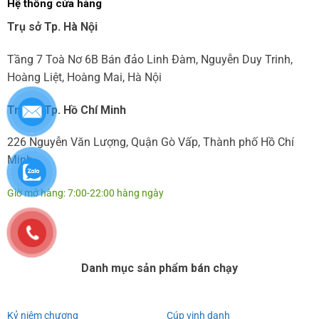
Hệ thống cửa hàng
Trụ sở Tp. Hà Nội
Tầng 7 Toà Nơ 6B Bán đảo Linh Đàm, Nguyễn Duy Trinh,
Hoàng Liệt, Hoàng Mai, Hà Nội
Trụ sở Tp. Hồ Chí Minh
226 Nguyễn Văn Lượng, Quận Gò Vấp, Thành phố Hồ Chí
Minh
Giờ mở hàng: 7:00-22:00 hàng ngày
Danh mục sản phẩm bán chạy
Kỷ niệm chương
Cúp vinh danh