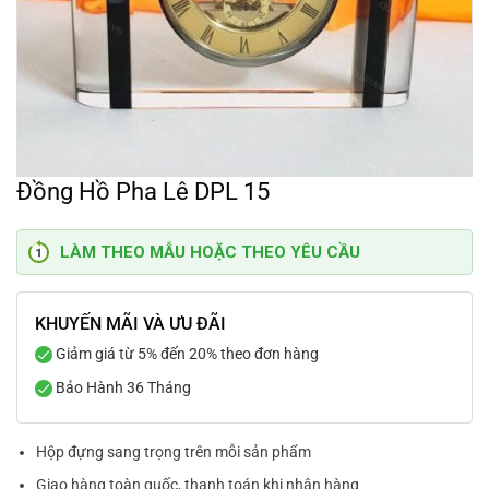
Đồng Hồ Pha Lê DPL 15
LÀM THEO MẪU HOẶC THEO YÊU CẦU
KHUYẾN MÃI VÀ ƯU ĐÃI
Giảm giá từ 5% đến 20% theo đơn hàng
Bảo Hành 36 Tháng
Hộp đựng sang trọng trên mỗi sản phẩm
Giao hàng toàn quốc, thanh toán khi nhận hàng