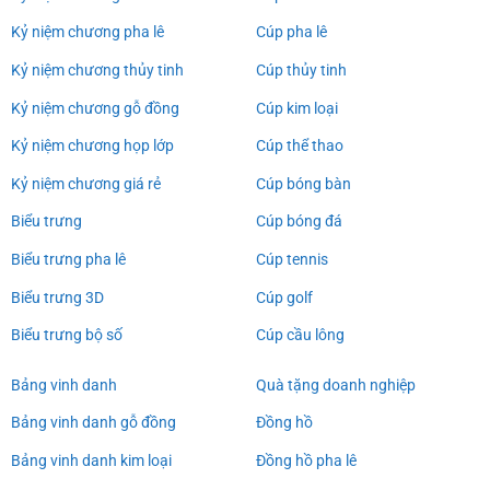
Kỷ niệm chương pha lê
Cúp pha lê
Kỷ niệm chương thủy tinh
Cúp thủy tinh
Kỷ niệm chương gỗ đồng
Cúp kim loại
Kỷ niệm chương họp lớp
Cúp thể thao
Kỷ niệm chương giá rẻ
Cúp bóng bàn
Biểu trưng
Cúp bóng đá
Biểu trưng pha lê
Cúp tennis
Biểu trưng 3D
Cúp golf
Biểu trưng bộ số
Cúp cầu lông
Bảng vinh danh
Quà tặng doanh nghiệp
Bảng vinh danh gỗ đồng
Đồng hồ
Bảng vinh danh kim loại
Đồng hồ pha lê