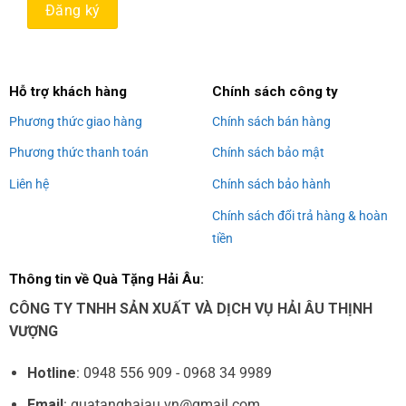
Alternative:
Hỗ trợ khách hàng
Chính sách công ty
Phương thức giao hàng
Chính sách bán hàng
Phương thức thanh toán
Chính sách bảo mật
Liên hệ
Chính sách bảo hành
Chính sách đổi trả hàng & hoàn
tiền
Thông tin về Quà Tặng Hải Âu:
CÔNG TY TNHH SẢN XUẤT VÀ DỊCH VỤ HẢI ÂU THỊNH
VƯỢNG
Hotline
: 0948 556 909 - 0968 34 9989
Email
: quatanghaiau.vn@gmail.com