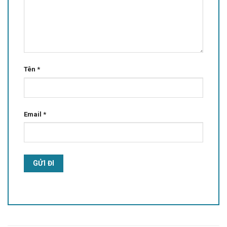
Tên
*
Email
*
Alternative: