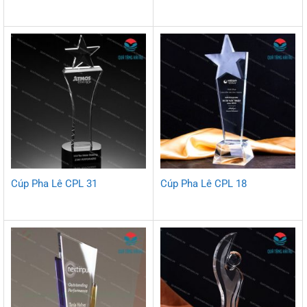
Cúp Pha Lê CPL 31
Cúp Pha Lê CPL 18