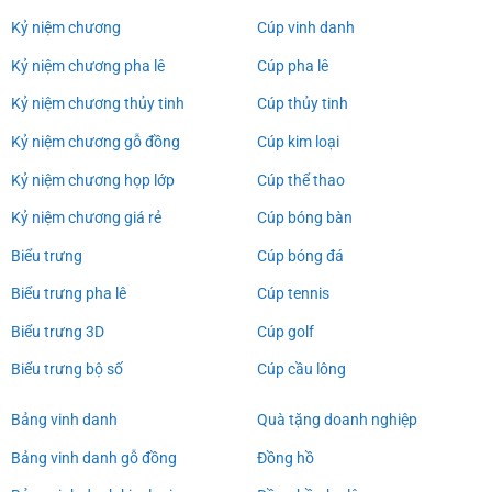
Kỷ niệm chương
Cúp vinh danh
Kỷ niệm chương pha lê
Cúp pha lê
Kỷ niệm chương thủy tinh
Cúp thủy tinh
Kỷ niệm chương gỗ đồng
Cúp kim loại
Kỷ niệm chương họp lớp
Cúp thể thao
Kỷ niệm chương giá rẻ
Cúp bóng bàn
Biểu trưng
Cúp bóng đá
Biểu trưng pha lê
Cúp tennis
Biểu trưng 3D
Cúp golf
Biểu trưng bộ số
Cúp cầu lông
Bảng vinh danh
Quà tặng doanh nghiệp
Bảng vinh danh gỗ đồng
Đồng hồ