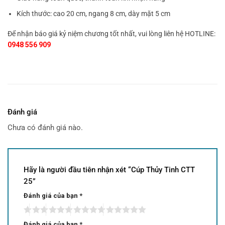
Kích thước: cao 20 cm, ngang 8 cm, dày mặt 5 cm
Để nhận báo giá kỷ niệm chương tốt nhất, vui lòng liên hệ HOTLINE:
0948 556 909
Đánh giá
Chưa có đánh giá nào.
Hãy là người đầu tiên nhận xét “Cúp Thủy Tinh CTT
25”
Đánh giá của bạn
*
Đánh giá của bạn
*