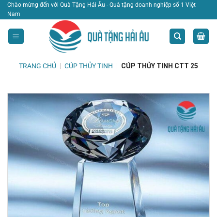
Bỏ
Chào mừng đến với Quà Tặng Hải Âu - Quà tặng doanh nghiệp số 1 Việt
Nam
qua
nội
dung
TRANG CHỦ
|
CÚP THỦY TINH
|
CÚP THỦY TINH CTT 25