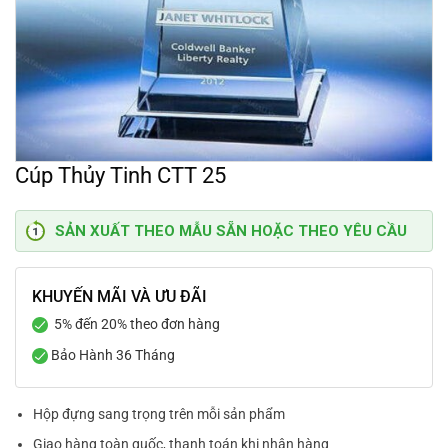
Cúp Thủy Tinh CTT 25
SẢN XUẤT THEO MẪU SẴN HOẶC THEO YÊU CẦU
KHUYẾN MÃI VÀ ƯU ĐÃI
5% đến 20% theo đơn hàng
Bảo Hành 36 Tháng
Hộp đựng sang trọng trên mỗi sản phẩm
Giao hàng toàn quốc, thanh toán khi nhận hàng