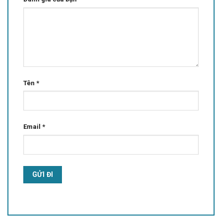
Tên
*
Email
*
Alternative: