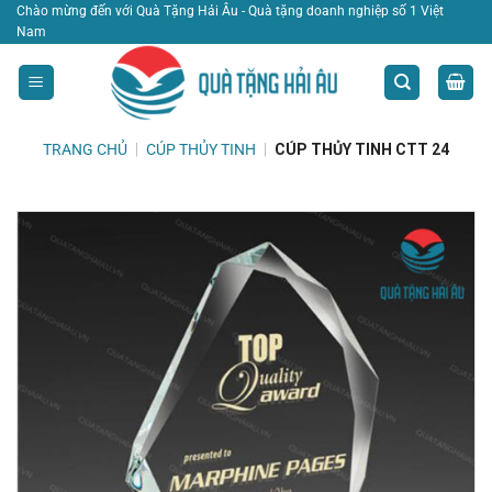
Bỏ
Chào mừng đến với Quà Tặng Hải Âu - Quà tặng doanh nghiệp số 1 Việt
Nam
qua
nội
dung
TRANG CHỦ
|
CÚP THỦY TINH
|
CÚP THỦY TINH CTT 24