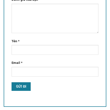
Tên
*
Email
*
Alternative: