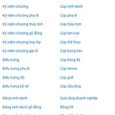
Kỷ niệm chương
Cúp vinh danh
Kỷ niệm chương pha lê
Cúp pha lê
Kỷ niệm chương thủy tinh
Cúp thủy tinh
Kỷ niệm chương gỗ đồng
Cúp kim loại
Kỷ niệm chương họp lớp
Cúp thể thao
Kỷ niệm chương giá rẻ
Cúp bóng bàn
Biểu trưng
Cúp bóng đá
Biểu trưng pha lê
Cúp tennis
Biểu trưng 3D
Cúp golf
Biểu trưng bộ số
Cúp cầu lông
Bảng vinh danh
Quà tặng doanh nghiệp
Bảng vinh danh gỗ đồng
Đồng hồ