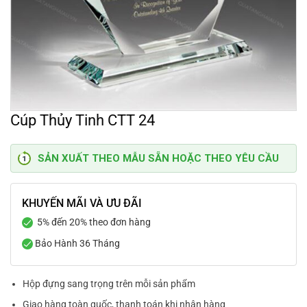
Cúp Thủy Tinh CTT 24
SẢN XUẤT THEO MẪU SẴN HOẶC THEO YÊU CẦU
KHUYẾN MÃI VÀ ƯU ĐÃI
5% đến 20% theo đơn hàng
Bảo Hành 36 Tháng
Hộp đựng sang trọng trên mỗi sản phẩm
Giao hàng toàn quốc, thanh toán khi nhận hàng