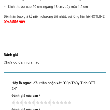
Kích thước: cao 20 cm, ngang 13 cm, dày mặt 1,2 cm
Để nhận báo giá kỷ niệm chương tốt nhất, vui lòng liên hệ HOTLINE:
0948 556 909
Đánh giá
Chưa có đánh giá nào.
Hãy là người đầu tiên nhận xét “Cúp Thủy Tinh CTT
24”
Đánh giá của bạn
*
Đánh giá của bạn
*