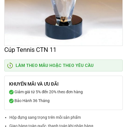
Cúp Tennis CTN 11
LÀM THEO MẪU HOẶC THEO YÊU CẦU
KHUYẾN MÃI VÀ ƯU ĐÃI
Giảm giá từ 5% đến 20% theo đơn hàng
Bảo Hành 36 Tháng
Hộp đựng sang trọng trên mỗi sản phẩm
Giao hàng toàn quốc, thanh toán khi nhận hàng