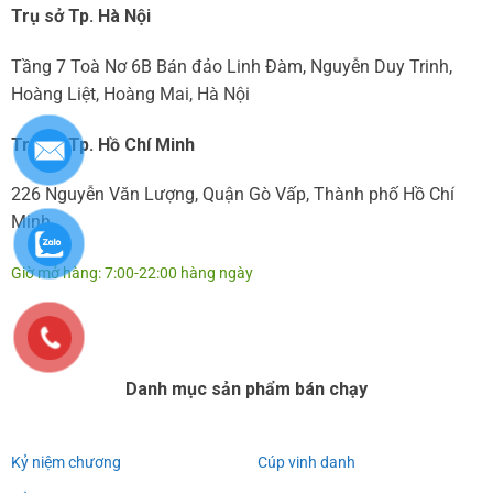
Trụ sở Tp. Hà Nội
Tầng 7 Toà Nơ 6B Bán đảo Linh Đàm, Nguyễn Duy Trinh,
Hoàng Liệt, Hoàng Mai, Hà Nội
Trụ sở Tp. Hồ Chí Minh
226 Nguyễn Văn Lượng, Quận Gò Vấp, Thành phố Hồ Chí
Minh
Giờ mở hàng: 7:00-22:00 hàng ngày
Danh mục sản phẩm bán chạy
Kỷ niệm chương
Cúp vinh danh