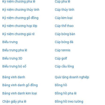
Kỷ niệm chương pha lê
Cúp pha lê
Kỷ niệm chương thủy tinh
Cúp thủy tinh
Kỷ niệm chương gỗ đồng
Cúp kim loại
Kỷ niệm chương họp lớp
Cúp thể thao
Kỷ niệm chương giá rẻ
Cúp bóng bàn
Biểu trưng
Cúp bóng đá
Biểu trưng pha lê
Cúp tennis
Biểu trưng 3D
Cúp golf
Biểu trưng bộ số
Cúp cầu lông
Bảng vinh danh
Quà tặng doanh nghiệp
Bảng vinh danh gỗ đồng
Đồng hồ
Bảng vinh danh kim loại
Đồng hồ pha lê
Chặn giấy pha lê
Đồng hồ treo tường