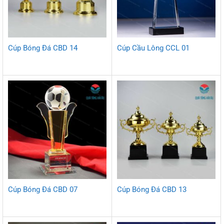
Cúp Bóng Đá CBD 14
Cúp Cầu Lông CCL 01
Cúp Bóng Đá CBD 07
Cúp Bóng Đá CBD 13