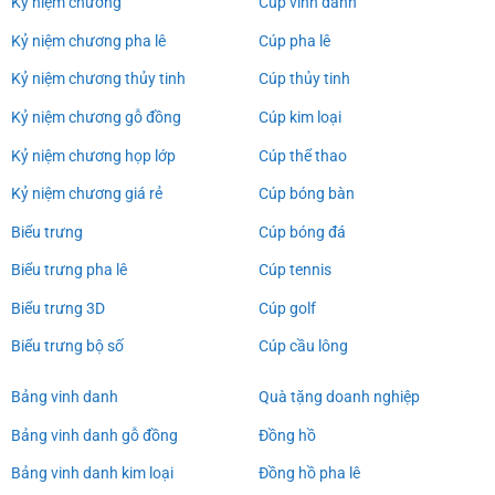
Kỷ niệm chương
Cúp vinh danh
Kỷ niệm chương pha lê
Cúp pha lê
Kỷ niệm chương thủy tinh
Cúp thủy tinh
Kỷ niệm chương gỗ đồng
Cúp kim loại
Kỷ niệm chương họp lớp
Cúp thể thao
Kỷ niệm chương giá rẻ
Cúp bóng bàn
Biểu trưng
Cúp bóng đá
Biểu trưng pha lê
Cúp tennis
Biểu trưng 3D
Cúp golf
Biểu trưng bộ số
Cúp cầu lông
Bảng vinh danh
Quà tặng doanh nghiệp
Bảng vinh danh gỗ đồng
Đồng hồ
Bảng vinh danh kim loại
Đồng hồ pha lê