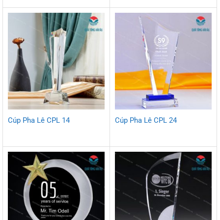
Cúp Pha Lê CPL 14
Cúp Pha Lê CPL 24