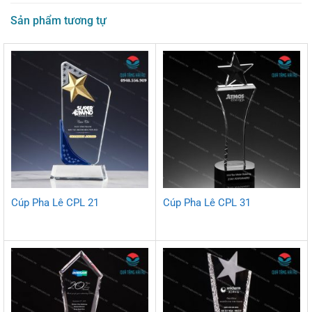
Sản phẩm tương tự
Cúp Pha Lê CPL 21
Cúp Pha Lê CPL 31