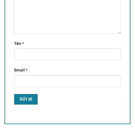
Tên
*
Email
*
Alternative: