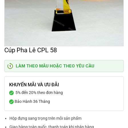
Cúp Pha Lê CPL 58
LÀM THEO MẪU HOẶC THEO YÊU CẦU
KHUYẾN MÃI VÀ ƯU ĐÃI
5% đến 20% theo đơn hàng
Bảo Hành 36 Tháng
Hộp đựng sang trọng trên mỗi sản phẩm
Giao hàng toàn quốc, thanh toán khi nhận hàng