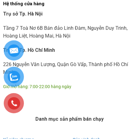
Hệ thống cửa hàng
Trụ sở Tp. Hà Nội
Tầng 7 Toà Nơ 6B Bán đảo Linh Đàm, Nguyễn Duy Trinh,
Hoàng Liệt, Hoàng Mai, Hà Nội
Trụ sở Tp. Hồ Chí Minh
226 Nguyễn Văn Lượng, Quận Gò Vấp, Thành phố Hồ Chí
Minh
Giờ mở hàng: 7:00-22:00 hàng ngày
Danh mục sản phẩm bán chạy