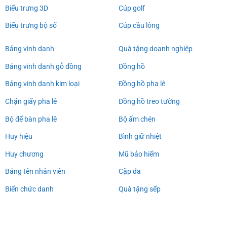
Biểu trưng 3D
Cúp golf
Biểu trưng bộ số
Cúp cầu lông
Bảng vinh danh
Quà tặng doanh nghiệp
Bảng vinh danh gỗ đồng
Đồng hồ
Bảng vinh danh kim loại
Đồng hồ pha lê
Chặn giấy pha lê
Đồng hồ treo tường
Bộ để bàn pha lê
Bộ ấm chén
Huy hiệu
Bình giữ nhiệt
Huy chương
Mũ bảo hiểm
Bảng tên nhân viên
Cặp da
Biển chức danh
Quà tặng sếp