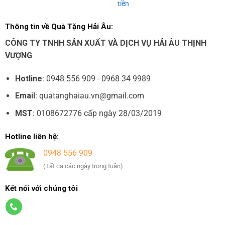
tiền
Thông tin về Quà Tặng Hải Âu:
CÔNG TY TNHH SẢN XUẤT VÀ DỊCH VỤ HẢI ÂU THỊNH
VƯỢNG
Hotline
: 0948 556 909 - 0968 34 9989
Email
: quatanghaiau.vn@gmail.com
MST
: 0108672776 cấp ngày 28/03/2019
Hotline liên hệ:
0948 556 909
(Tất cả các ngày trong tuần)
Kết nối với chúng tôi