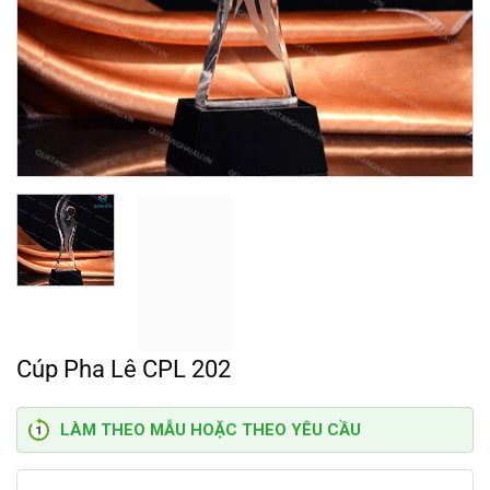
Cúp Pha Lê CPL 202
LÀM THEO MẪU HOẶC THEO YÊU CẦU