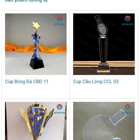
Cúp Bóng Đá CBD 11
Cúp Cầu Lông CCL 03