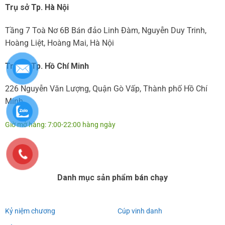
Trụ sở Tp. Hà Nội
Tầng 7 Toà Nơ 6B Bán đảo Linh Đàm, Nguyễn Duy Trinh,
Hoàng Liệt, Hoàng Mai, Hà Nội
Trụ sở Tp. Hồ Chí Minh
226 Nguyễn Văn Lượng, Quận Gò Vấp, Thành phố Hồ Chí
Minh
Giờ mở hàng: 7:00-22:00 hàng ngày
Danh mục sản phẩm bán chạy
Kỷ niệm chương
Cúp vinh danh