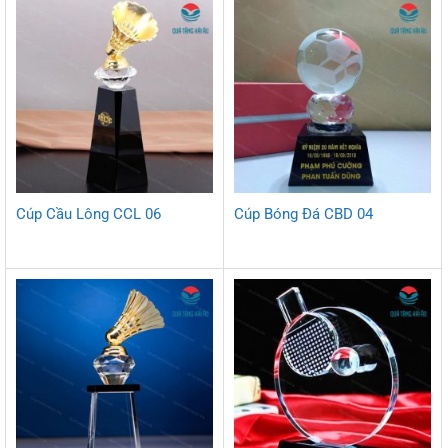
Cúp Cầu Lông CCL 06
Cúp Bóng Đá CBD 04