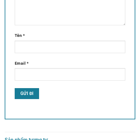
Tên
*
Email
*
Alternative:
Sản phẩm tương tự