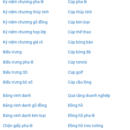
Kỷ niệm chương pha lê
Cúp pha lê
Kỷ niệm chương thủy tinh
Cúp thủy tinh
Kỷ niệm chương gỗ đồng
Cúp kim loại
Kỷ niệm chương họp lớp
Cúp thể thao
Kỷ niệm chương giá rẻ
Cúp bóng bàn
Biểu trưng
Cúp bóng đá
Biểu trưng pha lê
Cúp tennis
Biểu trưng 3D
Cúp golf
Biểu trưng bộ số
Cúp cầu lông
Bảng vinh danh
Quà tặng doanh nghiệp
Bảng vinh danh gỗ đồng
Đồng hồ
Bảng vinh danh kim loại
Đồng hồ pha lê
Chặn giấy pha lê
Đồng hồ treo tường