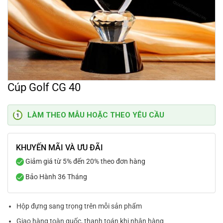
Cúp Golf CG 40
LÀM THEO MẪU HOẶC THEO YÊU CẦU
KHUYẾN MÃI VÀ ƯU ĐÃI
Giảm giá từ 5% đến 20% theo đơn hàng
Bảo Hành 36 Tháng
Hộp đựng sang trọng trên mỗi sản phẩm
Giao hàng toàn quốc, thanh toán khi nhận hàng