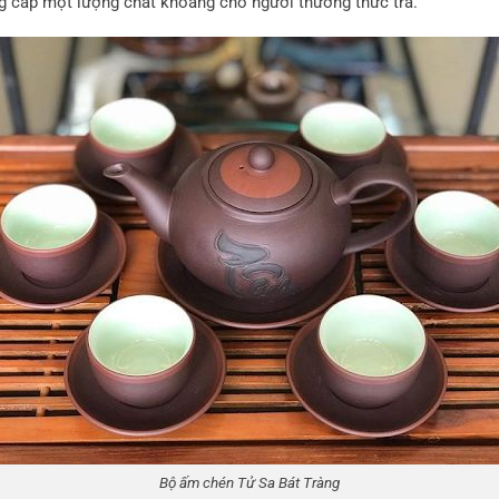
ng cấp một lượng chất khoáng cho người thưởng thức trà.
Bộ ấm chén Tử Sa Bát Tràng