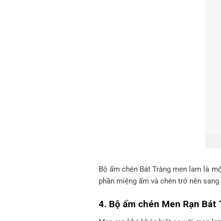
Bộ ấm chén Bát Tràng men lam là mộ
phần miệng ấm và chén trở nên sang 
4. Bộ ấm chén Men Rạn Bát 