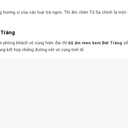
g hương vị của các loại trà ngon. Thì ấm chén Tử Sa chính là một 
 Tràng
 phòng khách vô cùng hiện đại thì
bộ ấm men kem Bát Tràng
sẽ
hàng kết hợp những đường nét vô cùng tinh tế.