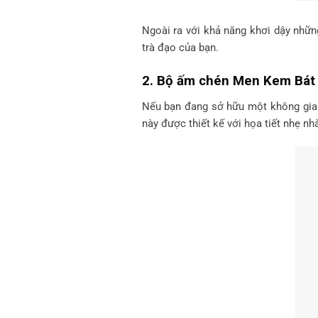
Ngoài ra với khả năng khơi dậy nhữn
trà đạo của bạn.
2. Bộ ấm chén Men Kem Bát
Nếu bạn đang sở hữu một không gian
này được thiết kế với họa tiết nhẹ n