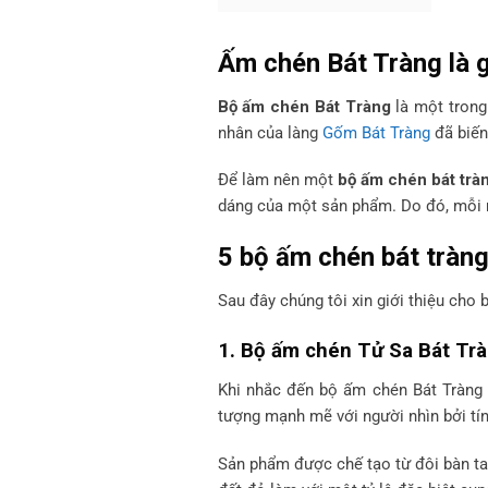
Ấm chén Bát Tràng là g
Bộ ấm chén Bát Tràng
là một trong
nhân của làng
Gốm Bát Tràng
đã biến
Để làm nên một
bộ ấm chén bát trà
dáng của một sản phẩm. Do đó, mỗi 
5 bộ ấm chén bát tràng
Sau đây chúng tôi xin giới thiệu cho 
1. Bộ ấm chén Tử Sa Bát Tr
Khi nhắc đến
bộ ấm chén Bát Tràng
tượng mạnh mẽ với người nhìn bởi tín
Sản phẩm được chế tạo từ đôi bàn ta