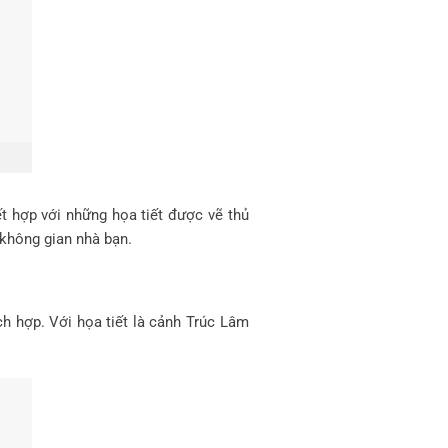
 hợp với những họa tiết được vẽ thủ
 không gian nhà bạn.
ch hợp. Với họa tiết là cảnh Trúc Lâm