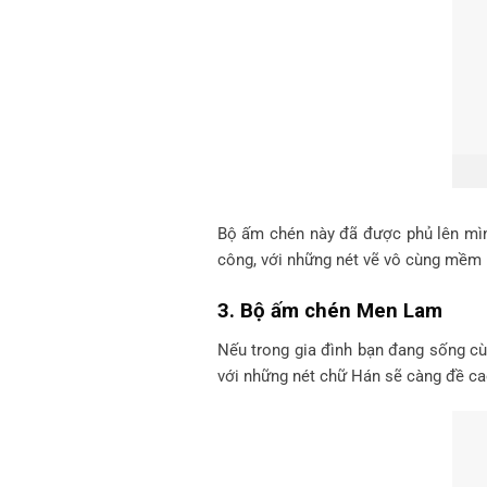
Bộ ấm chén này đã được phủ lên mìn
công, với những nét vẽ vô cùng mềm m
3. Bộ ấm chén Men Lam
Nếu trong gia đình bạn đang sống cù
với những nét chữ Hán sẽ càng đề ca