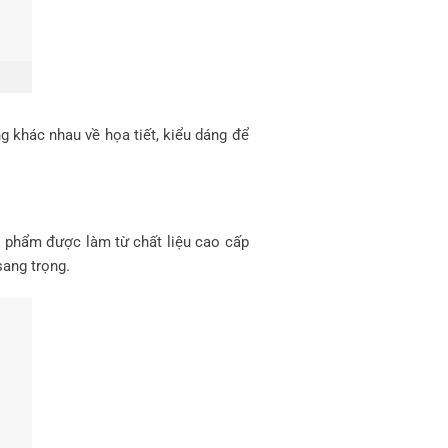
g khác nhau về họa tiết, kiểu dáng để
n phẩm được làm từ chất liệu cao cấp
sang trọng.