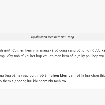
Bộ ấm chén Men Kem Bát Tràng
h một lớp men kem mịn màng và vô cùng sáng bóng. Khi được kết
ại, đầy tinh tế khi kết hợp với lớp men kem sẽ cực kỳ phù hợp với
ng ông bà hay các cụ thì
bộ ấm chén Men Lam
sẽ là lựa chọn thí
o thêm sự phong lưu khi nhâm nhi tách trà.