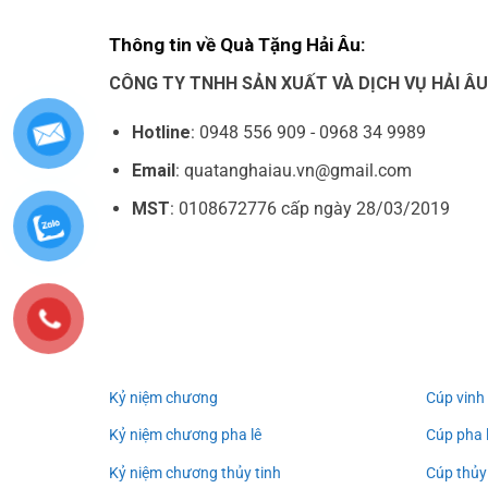
Thông tin về Quà Tặng Hải Âu:
CÔNG TY TNHH SẢN XUẤT VÀ DỊCH VỤ HẢI Â
Hotline
: 0948 556 909 - 0968 34 9989
Email
: quatanghaiau.vn@gmail.com
MST
: 0108672776 cấp ngày 28/03/2019
Kỷ niệm chương
Cúp vinh
Kỷ niệm chương pha lê
Cúp pha 
Kỷ niệm chương thủy tinh
Cúp thủy