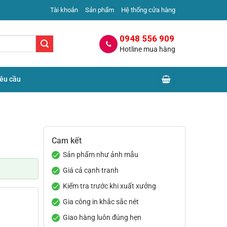
Tài khoản
Sản phẩm
Hệ thống cửa hàng
0948 556 909
Hotline mua hàng
yêu cầu
Cam kết
Sản phẩm như ảnh mẫu
Giá cả cạnh tranh
Kiểm tra trước khi xuất xưởng
Gia công in khắc sắc nét
Giao hàng luôn đúng hẹn