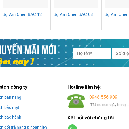
Bộ Ấm Chén BAC 12
Bộ Ấm Chén BAC 08
Bộ Ấm Chén
Alternative:
sách công ty
Hotline liên hệ:
0948 556 909
ch bán hàng
(Tất cả các ngày trong t
ch bảo mật
Kết nối với chúng tôi
ch bảo hành
h đổi trả hàng & hoàn tiền