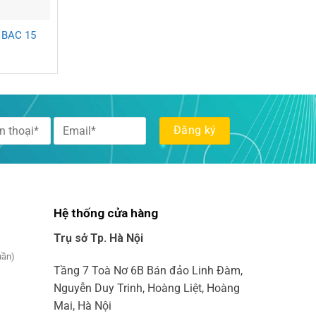
 BAC 15
Hệ thống cửa hàng
Trụ sở Tp. Hà Nội
uần)
Tầng 7 Toà Nơ 6B Bán đảo Linh Đàm,
Nguyễn Duy Trinh, Hoàng Liệt, Hoàng
Mai, Hà Nội