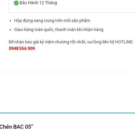
Bảo Hành 12 Tháng
Hộp đựng sang trọng trên mỗi sản phẩm
Giao hàng toàn quốc, thanh toán khi nhận hàng
Để nhận báo giá kỷ niệm chương tốt nhất, vui lòng liên hệ HOTLINE:
0948 556 909
m Chén BAC 05”