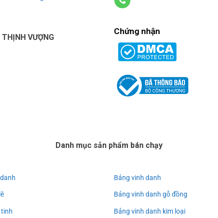
Chứng nhận
U THỊNH VƯỢNG
Danh mục sản phẩm bán chạy
 danh
Bảng vinh danh
lê
Bảng vinh danh gỗ đồng
 tinh
Bảng vinh danh kim loại