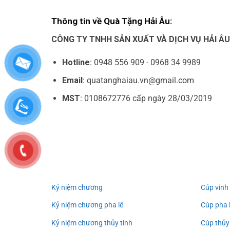
Thông tin về Quà Tặng Hải Âu:
CÔNG TY TNHH SẢN XUẤT VÀ DỊCH VỤ HẢI Â
Hotline
: 0948 556 909 - 0968 34 9989
Email
: quatanghaiau.vn@gmail.com
MST
: 0108672776 cấp ngày 28/03/2019
Kỷ niệm chương
Cúp vinh
Kỷ niệm chương pha lê
Cúp pha 
Kỷ niệm chương thủy tinh
Cúp thủy