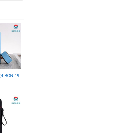
iệt BGN 19