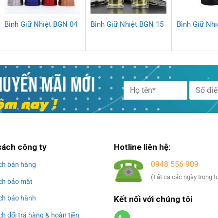
Bình Giữ Nhiệt BGN 04
Bình Giữ Nhiệt BGN 15
Bình Giữ Nh
Alternative:
sách công ty
Hotline liên hệ:
0948 556 909
ch bán hàng
(Tất cả các ngày trong t
ch bảo mật
Kết nối với chúng tôi
ch bảo hành
h đổi trả hàng & hoàn tiền