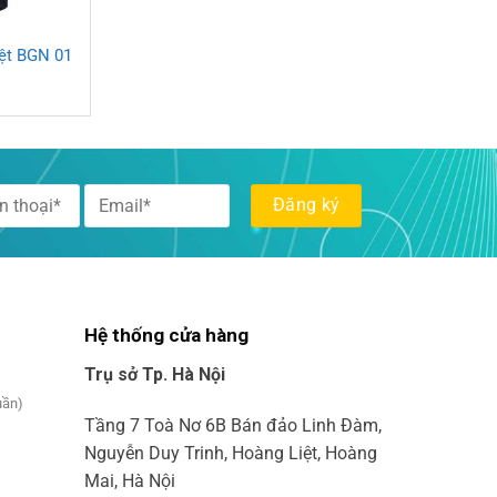
iệt BGN 01
Hệ thống cửa hàng
Trụ sở Tp. Hà Nội
uần)
Tầng 7 Toà Nơ 6B Bán đảo Linh Đàm,
Nguyễn Duy Trinh, Hoàng Liệt, Hoàng
Mai, Hà Nội