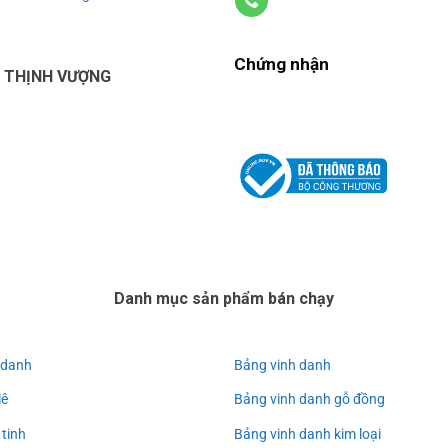
Chứng nhận
U THỊNH VƯỢNG
Danh mục sản phẩm bán chạy
 danh
Bảng vinh danh
lê
Bảng vinh danh gỗ đồng
 tinh
Bảng vinh danh kim loại