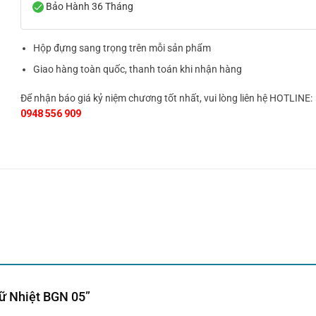
Bảo Hành 36 Tháng
Hộp đựng sang trọng trên mỗi sản phẩm
Giao hàng toàn quốc, thanh toán khi nhận hàng
Để nhận báo giá kỷ niệm chương tốt nhất, vui lòng liên hệ HOTLINE:
0948 556 909
iữ Nhiệt BGN 05”