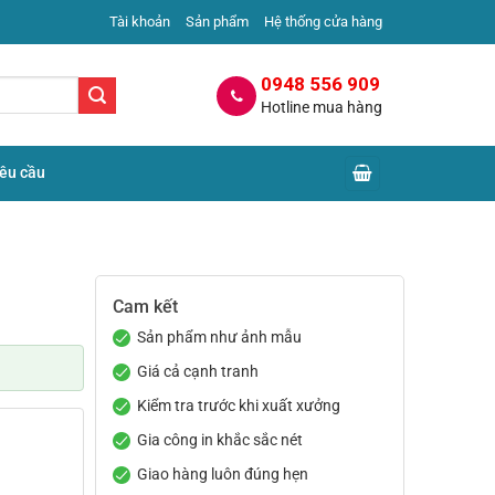
Tài khoản
Sản phẩm
Hệ thống cửa hàng
0948 556 909
Hotline mua hàng
yêu cầu
Cam kết
Sản phẩm như ảnh mẫu
Giá cả cạnh tranh
Kiểm tra trước khi xuất xưởng
Gia công in khắc sắc nét
Giao hàng luôn đúng hẹn