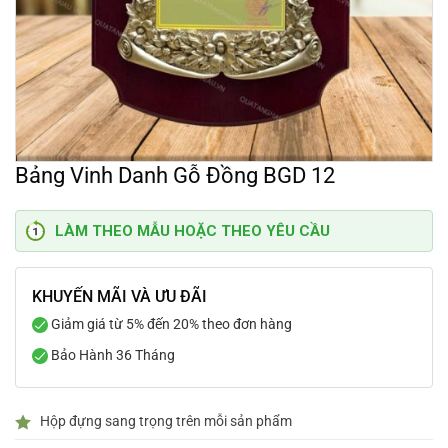
Bảng Vinh Danh Gỗ Đồng BGD 12
LÀM THEO MẪU HOẶC THEO YÊU CẦU
KHUYẾN MÃI VÀ ƯU ĐÃI
Giảm giá từ 5% đến 20% theo đơn hàng
Bảo Hành 36 Tháng
Hộp đựng sang trọng trên mỗi sản phẩm