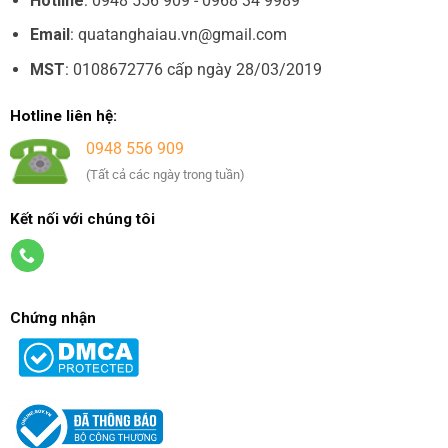
Hotline
: 0948 556 909 - 0968 34 9989
Email
: quatanghaiau.vn@gmail.com
MST
: 0108672776 cấp ngày 28/03/2019
Hotline liên hệ:
0948 556 909
(Tất cả các ngày trong tuần)
Kết nối với chúng tôi
Chứng nhận