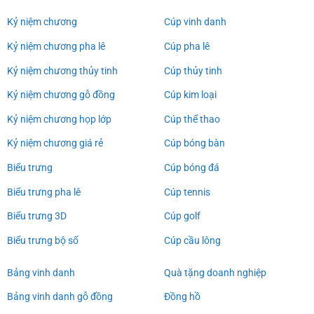
Kỷ niệm chương
Cúp vinh danh
Kỷ niệm chương pha lê
Cúp pha lê
Kỷ niệm chương thủy tinh
Cúp thủy tinh
Kỷ niệm chương gỗ đồng
Cúp kim loại
Kỷ niệm chương họp lớp
Cúp thể thao
Kỷ niệm chương giá rẻ
Cúp bóng bàn
Biểu trưng
Cúp bóng đá
Biểu trưng pha lê
Cúp tennis
Biểu trưng 3D
Cúp golf
Biểu trưng bộ số
Cúp cầu lông
Bảng vinh danh
Quà tặng doanh nghiệp
Bảng vinh danh gỗ đồng
Đồng hồ