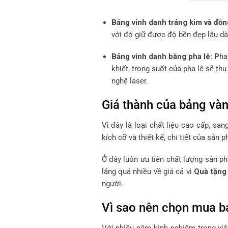
Bảng vinh danh tráng kim và đồn
với đó giữ được độ bền đẹp lâu dài
Bảng vinh danh bằng pha lê: P
ha
khiết, trong suốt của pha lê sẽ th
nghệ laser.
Giá thành của bảng vàn
Vì đây là loại chất liệu cao cấp, s
kích cỡ và thiết kế, chi tiết của sản 
Ở đây luôn ưu tiên chất lượng sản ph
lắng quá nhiều về giá cả vì
Quà tặng
người.
Vì sao nên chọn mua bả
Với nhiều năm kinh nghiệm trong việ