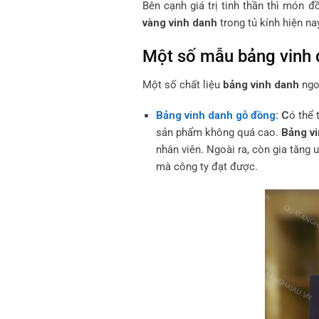
Bên cạnh giá trị tinh thần thì món đ
vàng vinh danh
trong tủ kính hiện na
Một số mẫu bảng vinh 
Một số chất liệu
bảng vinh danh
ngoà
Bảng vinh danh gỗ đồng
: C
ó thể 
sản phẩm không quá cao.
Bảng vi
nhân viên. Ngoài ra, còn gia tăng 
mà công ty đạt được.