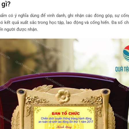
 gì?
hẩm có ý nghĩa dùng để vinh danh, ghi nhận các đóng góp, sự cốn
 có kết quả xuất sắc trong học tập, lao động và cống hiến. Đa số 
đến người được nhận.