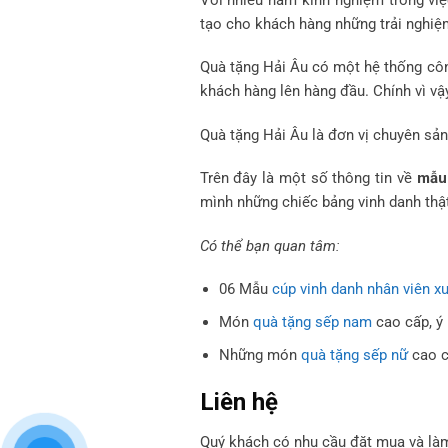
tạo cho khách hàng những trải nghi
Quà tặng Hải Âu có một hệ thống công
khách hàng lên hàng đầu. Chính vì vậ
Quà tặng Hải Âu là đơn vị chuyên sả
Trên đây là một số thông tin về
mẫu
mình những chiếc bảng vinh danh thật
Có thể bạn quan tâm:
06 Mẫu
cúp vinh danh nhân viên x
Món
quà tặng sếp nam
cao cấp, ý
Những món
quà tặng sếp nữ
cao 
Liên hệ
Quý khách có nhu cầu đặt mua và là