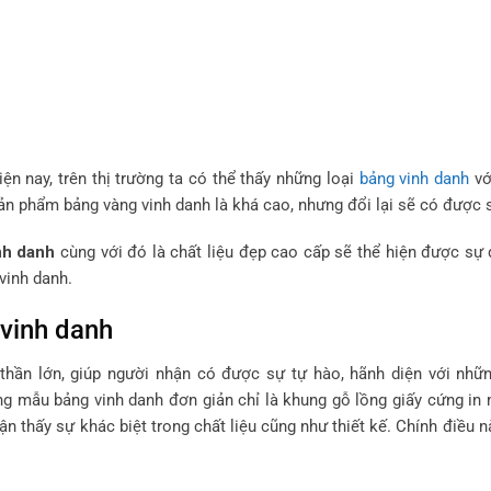
iện nay, trên thị trường ta có thể thấy những loại
bảng vinh danh
vớ
ản phẩm bảng vàng vinh danh là khá cao, nhưng
đổi lại sẽ có được 
nh danh
cùng với đó là chất liệu đẹp cao cấp sẽ thể hiện được sự 
 vinh danh.
 vinh danh
h thần lớn, giúp người nhận có được sự tự hào, hãnh diện với nh
ng mẫu bảng vinh danh đơn giản chỉ là khung gỗ lồng giấy cứng in 
hận thấy sự khác biệt trong chất liệu cũng như thiết kế. Chính điều n