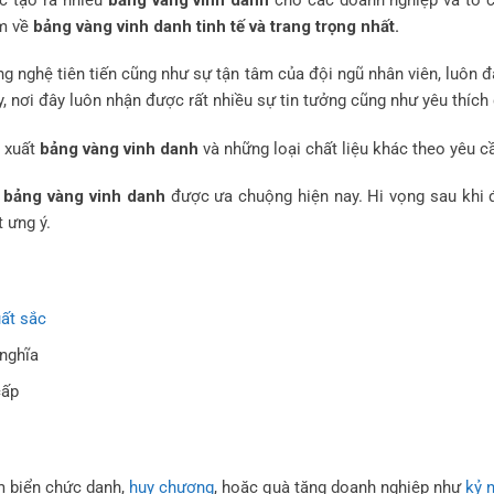
ệm về
bảng vàng vinh danh tinh tế và trang trọng nhất.
 nghệ tiên tiến cũng như sự tận tâm của đội ngũ nhân viên, luôn đ
y, nơi đây luôn nhận được rất nhiều sự tin tưởng cũng như yêu thíc
n xuất
bảng vàng vinh danh
và những loại chất liệu khác theo yêu 
bảng vàng vinh danh
được ưa chuộng hiện nay. Hi vọng sau khi đ
 ưng ý.
uất sắc
 nghĩa
cấp
m biển chức danh,
huy chương
, hoặc quà tặng doanh nghiệp như
kỷ 