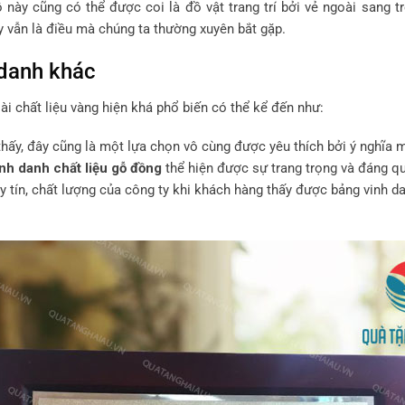
ồ này cũng có thể được coi là đồ vật trang trí bởi vẻ ngoài sang 
y vẫn là điều mà chúng ta thường xuyên bắt gặp.
danh khác
i chất liệu vàng hiện khá phổ biến có thể kể đến như:
thấy, đây cũng là một lựa chọn vô cùng được yêu thích bởi ý nghĩa 
nh danh chất liệu gỗ đồng
thể hiện được sự trang trọng và đáng 
uy tín, chất lượng của công ty khi khách hàng thấy được bảng vinh d