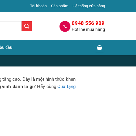
Tài khoản
Sản phẩm
Hệ thống cửa hàng
0948 556 909
Hotline mua hàng
yêu cầu
 tăng cao. Đây là một hình thức khen
 vinh danh là gì?
Hãy cùng
Quà tặng