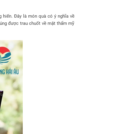
g hiến. Đây là món quà có ý nghĩa về
chúng được trau chuốt về mặt thẩm mỹ