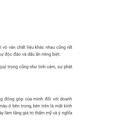
i vô vàn chất liệu khác nhau cũng rất
sự độc đáo và dấu ấn riêng biệt.
quý trọng cũng như tình cảm, sự phát
ững đóng góp của mình đối với doanh
màu ở bên trong, bên trên là mặt kính
ày làm tăng giá trị thẩm mỹ và ý nghĩa