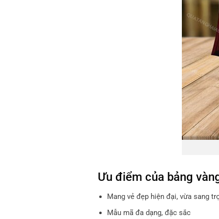
Ưu điểm của bảng vàng
Mang v
ẻ đẹp hiện đại, vừa sang tr
Mẫu mã đa dạng, đặc sắc