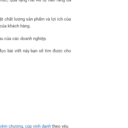
ặt chất lượng sản phẩm và lợi ích của
h của khách hàng.
cầu của các doanh nghiệp.
ọc bài viết này bạn sẽ tìm được cho
niệm chương
,
cúp vinh danh
theo yêu