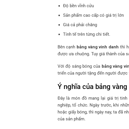
Độ bền vĩnh cửu
Sản phẩm cao cấp có giá trị lớn
Giá cả phải chăng
Tính tế trên từng chi tiết.
Bên cạnh
bảng vàng vinh danh
thì h
được ưa chuộng. Tuy giá thành của s
Với độ sáng bóng của
bảng vàng vi
triển của người tặng đến người được
Ý nghĩa của bảng vàng
Đây là món đồ mang lại giá trị tin
nghiệp, tổ chức. Ngày trước, khi nhữ
hoặc giấy bóng, thì ngày nay, ta đã n
của sản phẩm.