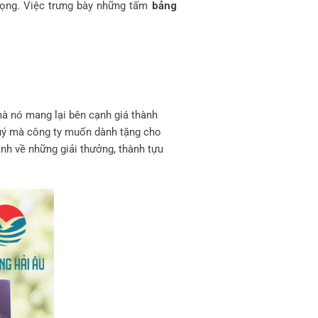
trọng. Việc trưng bày những tấm
bảng
mà nó mang lại bên cạnh giá thành
quý mà công ty muốn dành tặng cho
anh về những giải thưởng, thành tựu